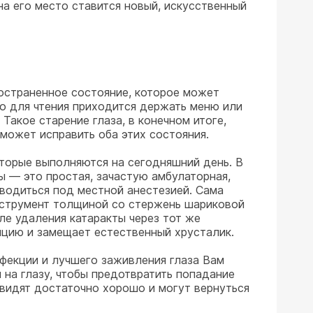
на его место ставится новый, искусственный
ространенное состояние, которое может
то для чтения приходится держать меню или
Такое старение глаза, в конечном итоге,
может исправить оба этих состояния.
оторые выполняются на сегодняшний день. В
ы — это простая, зачастую амбулаторная,
водиться под местной анестезией. Сама
инструмент толщиной со стержень шариковой
ле удаления катаракты через тот же
ицию и замещает естественный хрусталик.
фекции и лучшего заживления глаза Вам
 на глазу, чтобы предотвратить попадание
видят достаточно хорошо и могут вернуться