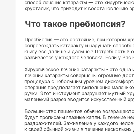
способ лечение катаракты — это хирургически
хрусталик, что приводит к восстановлению зр
Что такое пребиопсия?
Пресбиопия — это состояние, при котором хр
сопровождать катаракту и нарушать способно
книгу все дальше и дальше.? Потребность в о
развивается у каждого человека. Если у Вас 
Хирургическое лечение катаракты - это одна
лечении катаракты совершены огромные дости
процедура с небольшим уровнем дискомфорта
операция предполагает выполнение маленьког
ручки. Этот инструмент разрушает мутный хру
маленький разрез вводится искусственный хр
Большинство пациентов обычно возвращаются
будут прописаны глазные капли. В течение н
раздражителей. Заживление у каждого челов
к своей обычной жизни в течение нескольких 