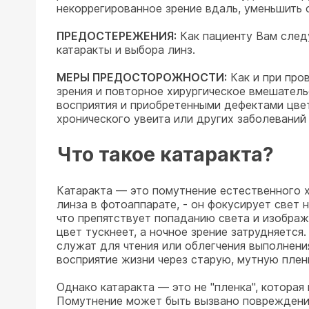
некоррегированное зрение вдаль, уменьшить 
ПРЕДОСТЕРЕЖЕНИЯ:
Как пациенту Вам следу
катаракты и выбора линз.
МЕРЫ ПРЕДОСТОРОЖНОСТИ:
Как и при про
зрения и повторное хирургическое вмешатель
восприятия и приобретенными дефектами цвет
хронического увеита или других заболеваний 
Что такое катаракта?
Катаракта — это помутнение естественного х
линза в фотоаппарате, - он фокусирует свет 
что препятствует попаданию света и изображе
цвет тускнеет, а ночное зрение затрудняется
служат для чтения или облегчения выполнени
восприятие жизни через старую, мутную плен
Однако катаракта — это не "пленка", которая 
Помутнение может быть вызвано повреждени