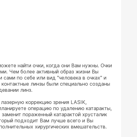
можете найти очки, когда они Вам нужны. Очки
ими. Чем более активный образ жизни Вы
 сами по себе или вид "человека в очках" и
е" контактные линзы были специально созданы
девании линз.
 лазерную коррекцию зрения LASIK,
планируете операцию по удалению катаракты,
о заменит пораженный катарактой хрусталик
оторый подходит Вам лучше всего и Вы
ополнительных хирургических вмешательств.