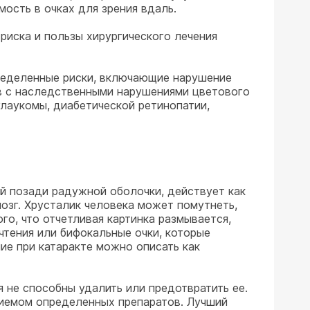
ость в очках для зрения вдаль.
риска и пользы хирургического лечения
ределенные риски, включающие нарушение
ов с наследственными нарушениями цветового
глаукомы, диабетической ретинопатии,
й позади радужной оболочки, действует как
мозг. Хрусталик человека может помутнеть,
го, что отчетливая картинка размывается,
 чтения или бифокальные очки, которые
ие при катаракте можно описать как
ия не способны удалить или предотвратить ее.
иемом определенных препаратов. Лучший