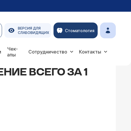
ВЕРСИЯ ДЛЯ
Стоматология
СЛАБОВИДЯЩИХ
Чек-
и
Сотрудничество
Контакты
апы
НИЕ ВСЕГО ЗА 1