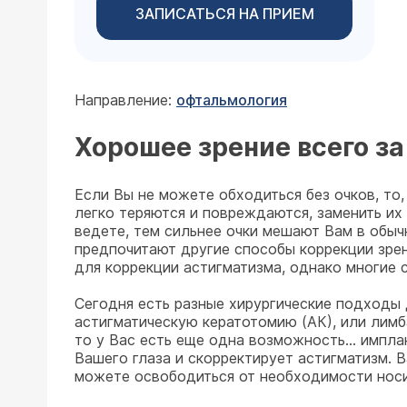
ЗАПИСАТЬСЯ НА ПРИЕМ
Направление:
офтальмология
Хорошее зрение всего за 
Если Вы не можете обходиться без очков, то,
легко теряются и повреждаются, заменить их
ведете, тем сильнее очки мешают Вам в обычн
предпочитают другие способы коррекции зрени
для коррекции астигматизма, однако многие 
Сегодня есть разные хирургические подходы 
астигматическую кератотомию (АК), или лим
то у Вас есть еще одна возможность... импл
Вашего глаза и скорректирует астигматизм. 
можете освободиться от необходимости носит