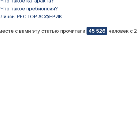
Что такое катаракта?
Что такое пребиопсия?
Линзы РЕСТОР АСФЕРИК
месте с вами эту статью прочитали
45 526
человек с 2