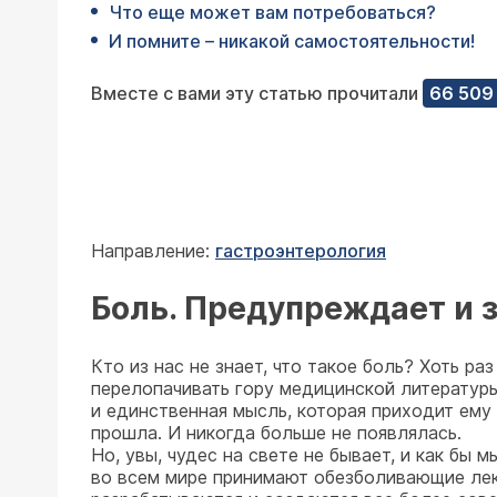
Что еще может вам потребоваться?
И помните – никакой самостоятельности!
Вместе с вами эту статью прочитали
66 509
Направление:
гастроэнтерология
Боль. Предупреждает и 
Кто из нас не знает, что такое боль? Хоть р
перелопачивать гору медицинской литературы
и единственная мысль, которая приходит ему 
прошла. И никогда больше не появлялась.
Но, увы, чудес на свете не бывает, и как бы
во всем мире принимают обезболивающие лек