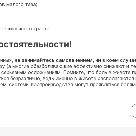
ов малого таза;
о-кишечного тракта;
остоятельности!
енных,
не занимайтесь самолечением, ни в коем случ
ру (а многие обезболивающие эффективно снижают и те
к серьезным осложнениям. Помните, что боль в животе п
иться безразлично, ведь именно в животе располагаютс
ем, системы воспроизводства могут проявляться болями