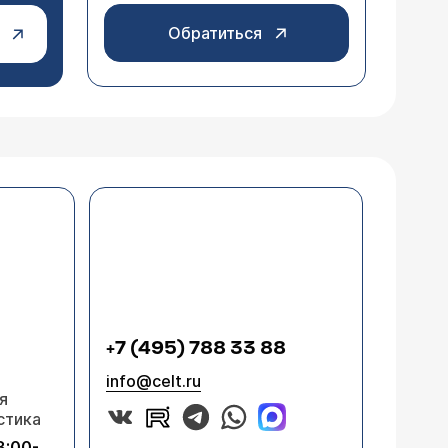
Обратиться
+7 (495) 788 33 88
info@celt.ru
я
стика
8:00-