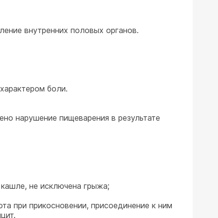
ление внутренних половых органов.
 характером боли.
чено нарушение пищеварения в результате
 кашле, не исключена грыжа;
ота при прикосновении, присоединение к ним
цит.