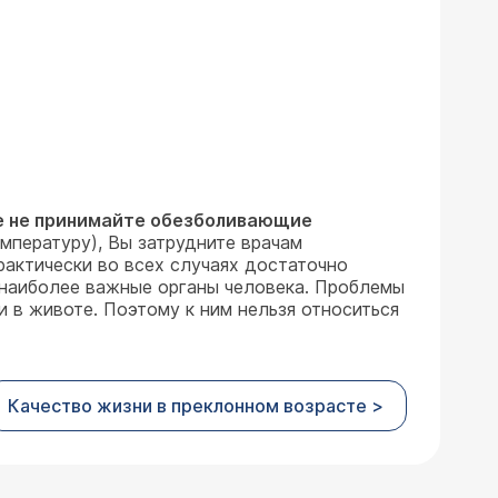
ае не принимайте обезболивающие
мпературу), Вы затрудните врачам
рактически во всех случаях достаточно
я наиболее важные органы человека. Проблемы
 в животе. Поэтому к ним нельзя относиться
Качество жизни в преклонном возрасте >