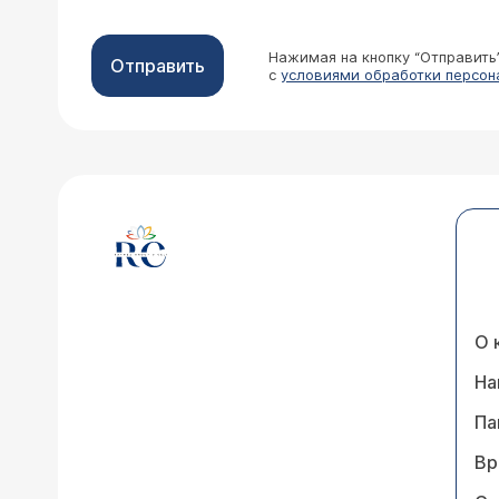
Нажимая на кнопку “Отправить
Отправить
с
условиями обработки персон
О 
На
Па
Вр