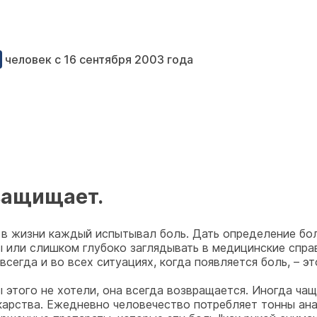
человек с 16 сентября 2003 года
защищает.
аз в жизни каждый испытывал боль. Дать определение бо
 или слишком глубоко заглядывать в медицинские справ
всегда и во всех ситуациях, когда появляется боль, – э
 мы этого не хотели, она всегда возвращается. Иногда 
арства. Ежедневно человечество потребляет тонны ана