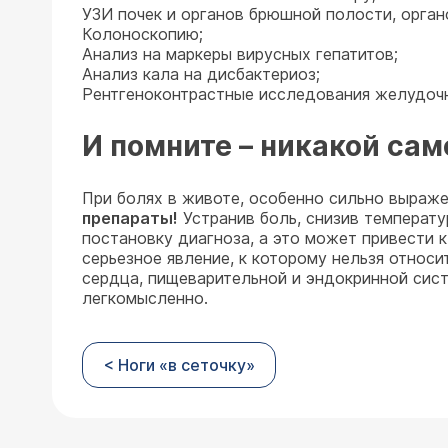
УЗИ почек и органов брюшной полости, орган
Колоноскопию;
Анализ на маркеры вирусных гепатитов;
Анализ кала на дисбактериоз;
Рентгеноконтрастные исследования желудочн
И помните – никакой сам
При болях в животе, особенно сильно выраж
препараты!
Устранив боль, снизив температу
постановку диагноза, а это может привести 
серьезное явление, к которому нельзя относ
сердца, пищеварительной и эндокринной сист
легкомысленно.
< Ноги «в сеточку»