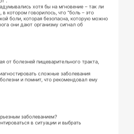
т".
адумывались хотя бы на мгновение – так ли
 в котором говорилось, что "боль – это
кой боли, которая безопасна, которую можно
ога они дают организму сигнал об
ая от болезней пищеварительного тракта,
диагностировать сложные заболевания
 болезни и помнит, что рекомендовал ему
серьезным заболеванием?
нтироваться в ситуации и выбрать