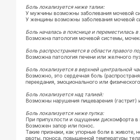
Боль локализуется ниже талии:
У мужчины возможны заболевания мочевой си
У женщины возможны заболевания мочевой си
Боль началась в пояснице и переместилась в 
Возможна патология мочевой системы, мочек
Боль распространяется в области правого по
Возможна патология печени или желчного пуз
Боль локализуется в верхней центральной ча
Возможно, это сердечная боль (распространя
переедания, эмоционального или физического
Боль локализуется над талией:
Возможны нарушения пищеварения (гастрит) 
Боль локализуется ниже пупка:
При припухлости и ощущении дискомфорта в п
Возможен запор или понос.
Такие признаки, как упорные боли в животе, 
рвоты, поноса, повышенной температуры тела