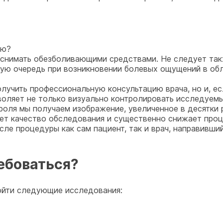
ью?
я снимать обезболивающими средствами. Не следует так
вую очередь при возникновении болевых ощущений в об
лучить профессиональную консультацию врача, но и, ес
оляет не только визуально контролировать исследуемый
оля мы получаем изображение, увеличенное в десятки р
ет качество обследования и существенно снижает проц
е процедуры как сам пациент, так и врач, направивший 
ебоваться?
ойти следующие исследования: