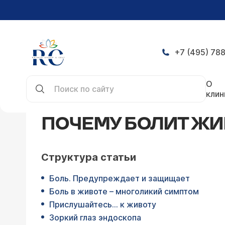
+7 (495) 788
Главная
Статьи
Почему болит живот?
О
клин
ПОЧЕМУ БОЛИТ ЖИ
Структура статьи
Боль. Предупреждает и защищает
Боль в животе – многоликий симптом
Прислушайтесь… к животу
Зоркий глаз эндоскопа