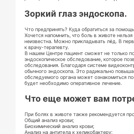
Зоркий глаз эндоскопа.
Что предпринять? Куда обратиться за помощ
Хочется напомнить, что боль в животе нельз
неизвестна. Можно прикладывать лёд. В пер
к врачу-терапевту.
В нашем Центре пациент сможет не только по
эндоскопическое обследование, которое позв
обследования. Благодаря системе видеоконтр
обычного эндоскопа. Это радикально повыша
обследуемого органа может ознакомиться посл
будет необходимо оперативное лечение.
Что еще может вам потр
При болях в животе также рекомендуется пр
Общий анализ крови;
Биохимический анализ крови;
Анализ на антитела к хеликобактеру;