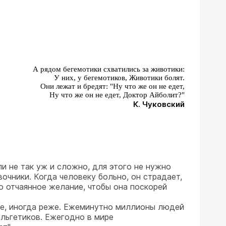
А рядом бегемотики схватились за животики:
У них, у бегемотиков, Животики болят.
Они лежат и бредят: "Ну что же он не едет,
Ну что же он не едет, Доктор Айболит?"
К. Чуковский
ли не так уж и сложно, для этого не нужно
очники. Когда человеку больно, он страдает,
то отчаянное желание, чтобы она поскорей
чаще, иногда реже. Ежеминутно миллионы людей
льгетиков. Ежегодно в мире