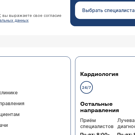
Выбрать специалиста
”, вы выражаете свое согласие
альных данных
Кардиология
24/7
клинике
правления
Остальные
направления
циентам
Приём
Лучева
ачи
специалистов
диагно
Пн-пт: 8:00-
Пн-пт: 