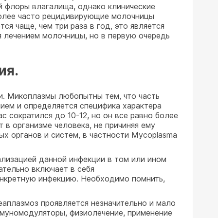
ой флоры влагалища, однако клинические
иболее часто рецидивирующие молочницы
я чаще, чем три раза в год, это является
ся лечением молочницы, но в первую очередь
ия.
и. Микоплазмы любопытны тем, что часть
ением и определяется специфика характера
с сократился до 10-12, но он все равно более
 в организме человека, не причиняя ему
ых органов и систем, в частности Mycoplasma
ализацией данной инфекции в том или ином
ательно включает в себя
нкретную инфекцию. Необходимо помнить,
реаплазмоз проявляется незначительно и мало
ммуномодуляторы, физиолечение, применение