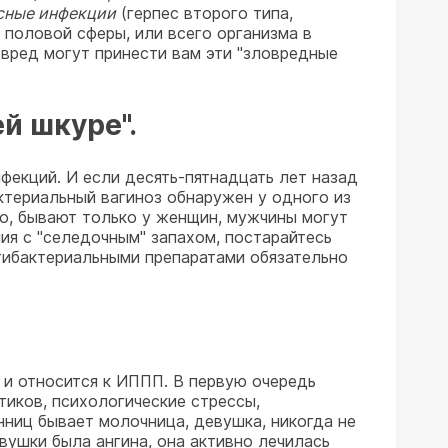
сные инфекции
(герпес второго типа,
 половой сферы, или всего организма в
 вред могут принести вам эти "зловредные
й шкуре".
фекций. И если десять-пятнадцать лет назад
ктериальный вагиноз обнаружен у одного из
ло, бывают только у женщин, мужчины могут
ния с "селедочным" запахом, постарайтесь
нтибактериальными препаратами обязательно
 и относится к ИППП. В первую очередь
тиков, психологические стрессы,
нниц бывает молочница, девушка, никогда не
вушки была ангина, она активно лечилась