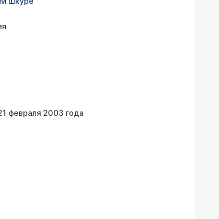
ей шкуре"
ия
21 февраля 2003 года