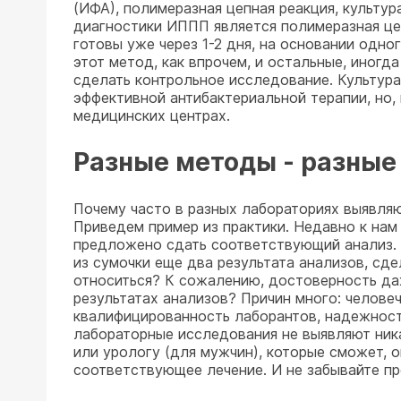
(ИФА), полимеразная цепная реакция, культу
диагностики ИППП является полимеразная цеп
готовы уже через 1-2 дня, на основании одн
этот метод, как впрочем, и остальные, иног
сделать контрольное исследование. Культур
эффективной антибактериальной терапии, но,
медицинских центрах.
Разные методы - разные
Почему часто в разных лабораториях выявляю
Приведем пример из практики. Недавно к нам
предложено сдать соответствующий анализ. 
из сумочки еще два результата анализов, сде
относиться? К сожалению, достоверность да
результатах анализов? Причин много: челове
квалифицированность лаборантов, надежность
лабораторные исследования не выявляют ника
или урологу (для мужчин), которые сможет, о
соответствующее лечение. И не забывайте пр