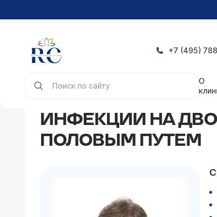
+7 (495) 788
Главная
Статьи
Инфекции на двоих - заболе
О
клин
ИНФЕКЦИИ НА ДВО
ПОЛОВЫМ ПУТЕМ
С