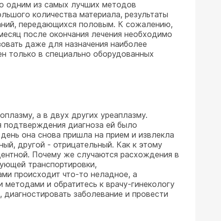
что одним из самых лучших методов
ольшого количества материала, результаты
ваний, передающихся половым. К сожалению,
 месяц после окончания лечения необходимо
зовать даже для назначения наиболее
пен только в специально оборудованных
плазму, а в двух других уреаплазму.
ля подтверждения диагноза ей было
день она снова пришла на прием и извлекла
ый, другой - отрицательный. Как к этому
ентной. Почему же случаются расхождения в
дующей транспортировки,
ами происходит что-то неладное, а
 методами и обратитесь к врачу-гинекологу
т, диагностировать заболевание и провести