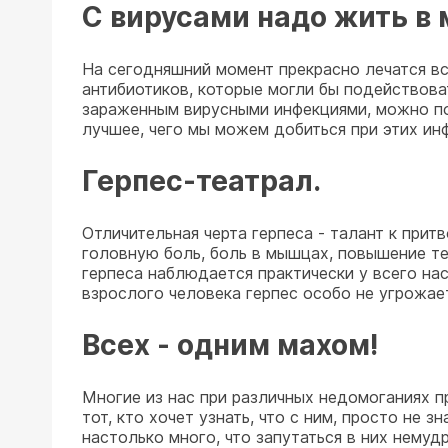
С вирусами надо жить в 
На сегодняшний момент прекрасно лечатся в
антибиотиков, которые могли бы подействова
зараженным вирусными инфекциями, можно посо
лучшее, чего мы можем добиться при этих инф
Герпес-театрал.
Отличительная черта герпеса - талант к при
головную боль, боль в мышцах, повышение те
герпеса наблюдается практически у всего на
взрослого человека герпес особо не угрожае
Всех - одним махом!
Многие из нас при различных недомоганиях п
тот, кто хочет узнать, что с ним, просто не
настолько много, что запутаться в них нему