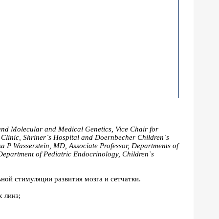
and Molecular and Medical Genetics, Vice Chair for
 Clinic, Shriner`s Hospital and Doernbecher Children`s
sa P Wasserstein, MD, Associate Professor, Departments of
epartment of Pediatric Endocrinology, Children`s
ной стимуляции развития мозга и сетчатки.
 линз;