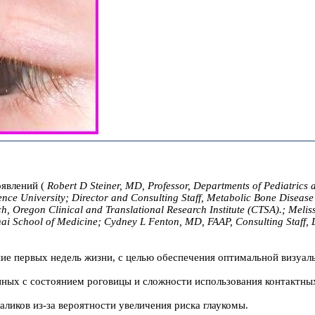
явлений (
Robert D Steiner, MD, Professor, Departments of Pediatrics 
nce University; Director and Consulting Staff, Metabolic Bone Disease
h, Oregon Clinical and Translational Research Institute (CTSA).; Melis
ai School of Medicine; Cydney L Fenton, MD, FAAP, Consulting Staff, D
ние первых недель жизни, с целью обеспечения оптимальной визуаль
анных с состоянием роговицы и сложности использования контактных
аликов из-за вероятности увеличения риска глаукомы.