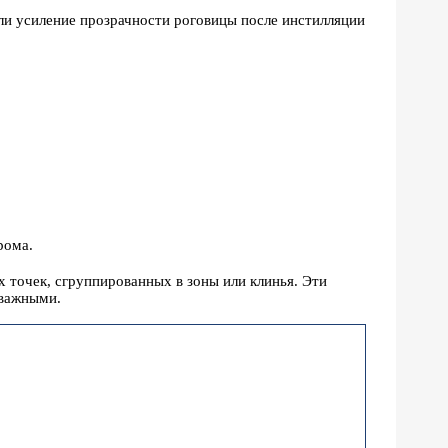
али усиление прозрачности роговицы после инстилляции
рома.
 точек, сгруппированных в зоны или клинья. Эти
 важными.