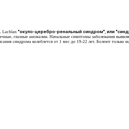
"окуло-церебро-ренальный синдром", или "синд
. Lachlan
ечные, глазные аномалии. Начальные симптомы заболевания выявляю
ания синдрома колеблется от 1 мес до 19-22 лет. Болеют только м