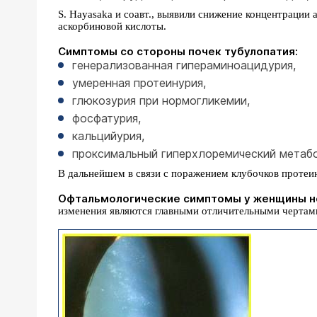
S. Hayasaka и соавт., выявили снижение концентрации
аскорбиновой кислоты.
Симптомы со стороны почек тубулопатия:
генерализованная гипераминоацидурия,
умеренная протеинурия,
глюкозурия при нормогликемии,
фосфатурия,
кальцийурия,
проксимальный гиперхлоремический метабо
В дальнейшем в связи с поражением клубочков протеи
Офтальмологические симптомы у женщины н
изменения являются главными отличительными чертам