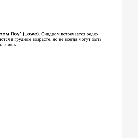
ром Лоу" (Lowe)
. Синдром встречается редко
тся в грудном возрасте, но не всегда могут быть
альчики.