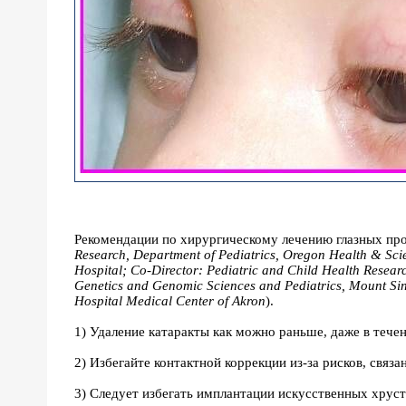
Рекомендации по хирургическому лечению глазных про
Research, Department of Pediatrics, Oregon Health & Scie
Hospital; Co-Director: Pediatric and Child Health Researc
Genetics and Genomic Sciences and Pediatrics, Mount Sin
Hospital Medical Center of Akron
).
1) Удаление катаракты как можно раньше, даже в тече
2) Избегайте контактной коррекции из-за рисков, связ
3) Следует избегать имплантации искусственных хруст