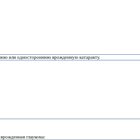
нюю или одностороннюю врожденную катаракту.
 врожденная глаукома: