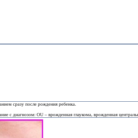
анием сразу после рождения ребенка.
ание с диагнозом: ОU – врожденная глаукома, врожденная центральн