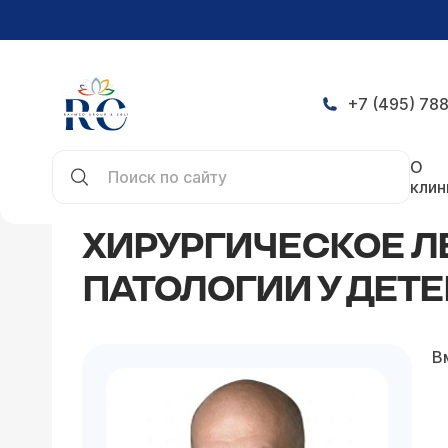
+7 (495) 788
Главная
Статьи
Хирургическое лечение соче
О
клин
ХИРУРГИЧЕСКОЕ Л
ПАТОЛОГИИ У ДЕТ
В