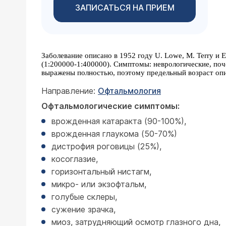
ЗАПИСАТЬСЯ НА ПРИЕМ
Заболевание описано в 1952 году U. Lowe, M. Terry и Е
(1:200000-1:400000). Симптомы: неврологические, поч
выражены полностью, поэтому предельный возраст опис
Направление:
Офтальмология
Офтальмологические симптомы:
врожденная катаракта (90-100%),
дистрофия роговицы (25%),
косоглазие,
горизонтальный нистагм,
микро- или экзофтальм,
голубые склеры,
сужение зрачка,
миоз, затрудняющий осмотр глазного дна,