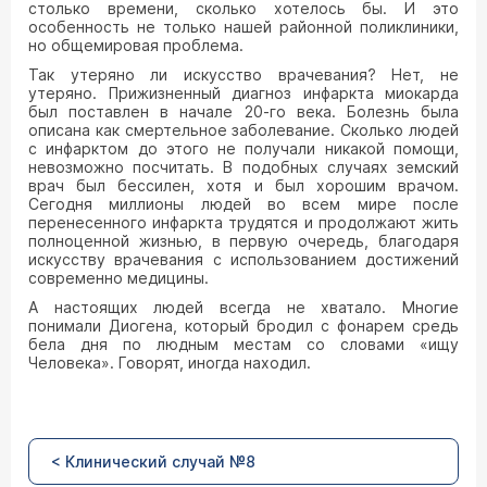
столько времени, сколько хотелось бы. И это
особенность не только нашей районной поликлиники,
но общемировая проблема.
Так утеряно ли искусство врачевания? Нет, не
утеряно. Прижизненный диагноз инфаркта миокарда
был поставлен в начале 20-го века. Болезнь была
описана как смертельное заболевание. Сколько людей
с инфарктом до этого не получали никакой помощи,
невозможно посчитать. В подобных случаях земский
врач был бессилен, хотя и был хорошим врачом.
Сегодня миллионы людей во всем мире после
перенесенного инфаркта трудятся и продолжают жить
полноценной жизнью, в первую очередь, благодаря
искусству врачевания с использованием достижений
современно медицины.
А настоящих людей всегда не хватало. Многие
понимали Диогена, который бродил с фонарем средь
бела дня по людным местам со словами «ищу
Человека». Говорят, иногда находил.
< Клинический случай №8