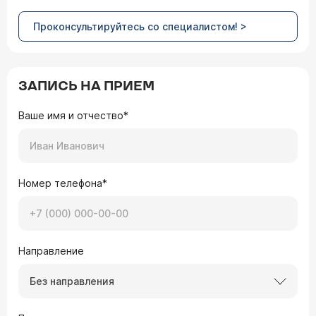
Проконсультируйтесь со специалистом! >
ЗАПИСЬ НА ПРИЕМ
Ваше имя и отчество*
Номер телефона*
Направление
Без направления