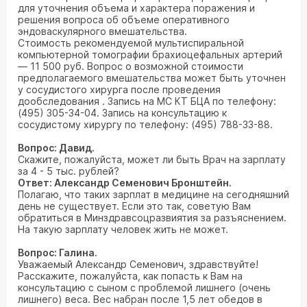
для уточнения объема и характера поражения и
решения вопроса об объеме оперативного
эндоваскулярного вмешательства.
Стоимость рекомендуемой мультиспиральной
компьютерной томографии брахиоцефальных артерий
— 11 500 руб. Вопрос о возможной стоимости
предполагаемого вмешательства может быть уточнен
у сосудистого хирурга после проведения
дообследования . Запись на МС КТ БЦА по телефону:
(495) 305-34-04. Запись на консультацию к
сосудистому хирургу по телефону: (495) 788-33-88.
Вопрос: Давид.
Скажите, пожалуйста, может ли быть Врач на зарплату
за 4 - 5 тыс. рублей?
Ответ: Александр Семенович Бронштейн.
Полагаю, что таких зарплат в медицине на сегодняшний
день не существует. Если это так, советую Вам
обратиться в Минздравсоцразвиятия за разъяснением.
На такую зарплату человек жить не может.
Вопрос: Галина.
Уважаемый Александр Семенович, здравствуйте!
Расскажите, пожалуйста, как попасть к Вам на
консультацию с сыном с проблемой лишнего (очень
лишнего) веса. Вес набран после 1,5 лет обедов в