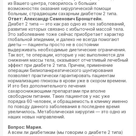
из Вашего центра, говорилось о больших
возможностях оказания хирургической помощи
больным, страдающим сахарным диабетом 2 типа.
Ответ: Александр Семенович Бронштейн.
Диабет 2 типа — это как раз одно из тех заболеваний,
развитие которых связано с избыточной массой тела.
Это заболевание тоже сейчас приобретает характер
глобальной эпидемии, и далеко не всегда помогают
диеты — пациенты просто не в состоянии
выдерживать необходимые диетические ограничения.
Так вот, те операции, которые у нас выполняются для
снижения массы тела, оказывают отчетливый лечебный
эффект при диабете 2 типа. Причем, применение
операции билиопанкреатического шунтирования
позволяет практически гарантировать пациентам
нормализацию глюкозы в крови уже в скором времени.
И это без дополнительного лечения
сахароснижающими препаратами при вполне
свободном питании. Таких пациентов у нас уже
порядка 60 человек, и обращаемость в клинику именно
по поводу данного заболевания в последнее время
увеличилось. Метаболическая хирургия — это одно из
наших новых направлений.
Вопрос: Мария.
А всем ли диабетикам (мы говорим о диабете 2 типа)