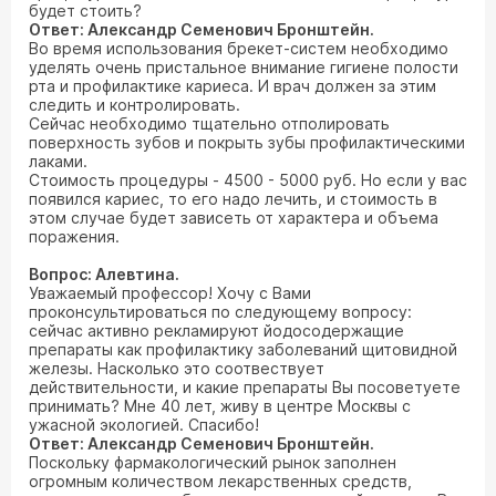
будет стоить?
Ответ: Александр Семенович Бронштейн.
Во время использования брекет-систем необходимо
уделять очень пристальное внимание гигиене полости
рта и профилактике кариеса. И врач должен за этим
следить и контролировать.
Сейчас необходимо тщательно отполировать
поверхность зубов и покрыть зубы профилактическими
лаками.
Стоимость процедуры - 4500 - 5000 руб. Но если у вас
появился кариес, то его надо лечить, и стоимость в
этом случае будет зависеть от характера и объема
поражения.
Вопрос: Алевтина.
Уважаемый профессор! Хочу с Вами
проконсультироваться по следующему вопросу:
сейчас активно рекламируют йодосодержащие
препараты как профилактику заболеваний щитовидной
железы. Насколько это соотвествует
действительности, и какие препараты Вы посоветуете
принимать? Мне 40 лет, живу в центре Москвы с
ужасной экологией. Спасибо!
Ответ: Александр Семенович Бронштейн.
Поскольку фармакологический рынок заполнен
огромным количеством лекарственных средств,