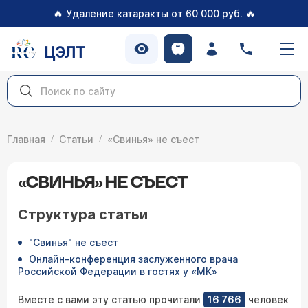
🔥
🔥
Удаление катаракты от 60 000 руб.
ЦЭЛТ
Главная
Статьи
«Свинья» не съест
«СВИНЬЯ» НЕ СЪЕСТ
Структура статьи
"Свинья" не съест
Онлайн-конференция заслуженного врача
Российской Федерации в гостях у «МК»
Вместе с вами эту статью прочитали
16 766
человек