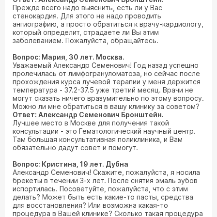
Прежде всего надо выяснить, есть ли у Вас
стенокардия. Для этого не надо проводить
ангиографию, а просто обратиться к врачу-кардиологу,
который определит, страдаете ли Вы этим
заболеванием. Пожалуйста, обращайтесь.
Вопрос: Мария, 30 лет. Москва.
Уважаемый Александр Семенович! Год назад успешно
пролечилась от лимфогрануломатоза, но сейчас после
прохождения курса лучевой терапии у меня держится
температура - 37.2-37.5 уже третий месяц. Врачи не
могут сказать ничего вразумительно по этому вопросу.
Можно ли мне обратиться в вашу клинику за советом?
Ответ: Александр Семенович Бронштейн.
Лучшее место в Москве для получения такой
консультации - это Гематологический научный центр.
Там большая консультативная поликлиника, и Вам
обязательно дадут совет и помогут.
Вопрос: Кристина, 19 лет. Дубна
Александр Семенович! Скажите, пожалуйста, я носила
брекеты в течении 3-х лет. После снятия эмаль зубов
испортилась. Посоветуйте, пожалуйста, что с этим
делать? Может быть есть какие-то пасты, средства
для восстановления? Или возможна какая-то
процедура в Вашей клинике? Сколько такая процедура