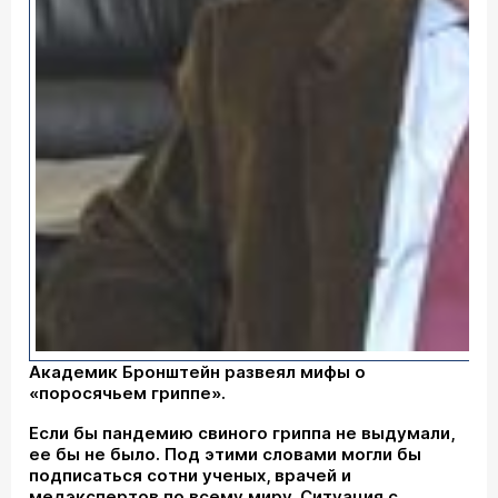
Академик Бронштейн развеял мифы о
«поросячьем гриппе».
Если бы пандемию свиного гриппа не выдумали,
ее бы не было. Под этими словами могли бы
подписаться сотни ученых, врачей и
медэкспертов по всему миру. Ситуация с