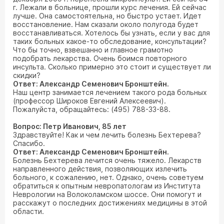
г. Лежали в больнице, прошли курс лечения. Ей сейчас
лучше. Она самостоятельна, но быстро устает. Идет
восстановление. Нам сказали около полугода будет
восстанавливаться. Хотелось бы узнать, если у вас для
таких больных какое-то обследование, консультации?
Что бы точно, взвешанно и главное грамотно
подобрать лекарства. Очень боимся повторного
инсульта. Сколько примерно это стоит и существует ли
скидки?
Ответ: Александр Семенович Бронштейн.
Наш центр занимается лечением такого рода больных
(профессор Широков Евгений Алексеевич).
Пожалуйста, обращайтесь: (495) 788-33-88.
Вопрос: Петр Иванович, 85 лет
Здравствуйте! Как и чем лечить болезнь Бехтерева?
Спасибо.
Ответ: Александр Семенович Бронштейн.
Болезнь Бехтерева лечится очень тяжело. Лекарств
направленного действия, позволяющих излечить
больного, к сожалению, нет. Однако, очень советуем
обратиться к опытным невропатологам из Института
Неврологии на Волоколамском шоссе. Они помогут и
расскажут о последних достижениях медицины в этой
области.