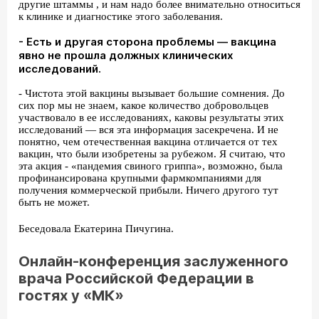
другие штаммы , и нам надо более внимательно относиться
к клинике и диагностике этого заболевания.
- Есть и другая сторона проблемы — вакцина
явно не прошла должных клинических
исследований.
- Чистота этой вакцины вызывает большие сомнения. До
сих пор мы не знаем, какое количество добровольцев
участвовало в ее исследованиях, каковы результаты этих
исследований — вся эта информация засекречена. И не
понятно, чем отечественная вакцина отличается от тех
вакцин, что были изобретены за рубежом. Я считаю, что
эта акция - «пандемия свиного гриппа», возможно, была
профинансирована крупными фармкомпаниями для
получения коммерческой прибыли. Ничего другого тут
быть не может.
Беседовала Екатерина Пичугина.
Онлайн-конференция заслуженного
врача Российской Федерации в
гостях у «МК»