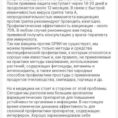
После прививки защита наступает через 14-20 дней и
продолжается около 12 месяцев. В связи с быстрой
изменчивостью вируса гриппа типа А,
непродолжительностью иммунитета вакцинацию
против гриппа рекомендуют проводить ежегодно.
Профилактическая эффективность вакцинации - около
70%. В любом случае рекомендую вам перед
прививкой получить консультацию у врача-терапевта
или иммунолога.
Так как вакцины против ОРВИ не существует, мы
можем применять только методы и средства
неспецифической профилактики, к которым относятся и
хорошо нам известные и, как правило, не применяемые
на практике методы закаливания, использование
растений, содержащих фитонциды, витамины и
антиоксиданты, а также множество народных
способов профилактики простуды с применением
продуктов пчеловодства, скипидара, горчицы и др.
Но и медицина не стоит в стороне от этой проблемы.
Сегодня мы располагаем большим арсеналом
фармацевтических препаратов для повышения
устойчивости организма к инфекциям. В настоящее
время клинически доказана эффективность для
сезонной профилактики препаратов, содержащих
интерферон. Хорошо зарекомендовали себя