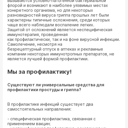
вызываются условно-патогенной бактериальной
флорой и возникают в наиболее уязвимых местах
конкретного организма, но для некоторых
разновидностей вируса гриппа прошлых лет были
характерны типичные осложнения, среди которых
чаще всего наблюдали воспаление легких.
Защитой от осложнений является неспецифическая
иммунотерапия, проведенная
как профилактически, так и на фоне вирусной инфекции.
Самолечение, несмотря на
безрецептурный отпуск в аптеках и рекламные
компании некоторых иммунотропных препаратов, не
является лучшей формой профилактики.
Мы за профилактику!
Существуют ли универсальные средства для
профилактики простуды и гриппа?
В профилактике инфекций существует два
самостоятельных направления:
- специфическая профилактика, связанная с
применением вакцин;