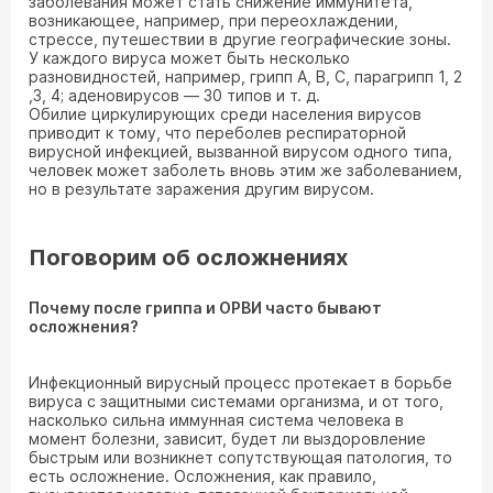
заболевания может стать снижение иммунитета,
возникающее, например, при переохлаждении,
стрессе, путешествии в другие географические зоны.
У каждого вируса может быть несколько
разновидностей, например, грипп А, В, С, парагрипп 1, 2
,3, 4; аденовирусов — 30 типов и т. д.
Обилие циркулирующих среди населения вирусов
приводит к тому, что переболев респираторной
вирусной инфекцией, вызванной вирусом одного типа,
человек может заболеть вновь этим же заболеванием,
но в результате заражения другим вирусом.
Поговорим об осложнениях
Почему после гриппа и ОРВИ часто бывают
осложнения?
Инфекционный вирусный процесс протекает в борьбе
вируса с защитными системами организма, и от того,
насколько сильна иммунная система человека в
момент болезни, зависит, будет ли выздоровление
быстрым или возникнет сопутствующая патология, то
есть осложнение. Осложнения, как правило,