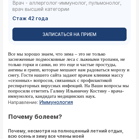
Врач - аллерголог-иммунолог, пульмонолог,
врач высшей категории
Стаж 42 года
ЗАПИСАТЬСЯ НА ПРИЕМ
Все мы хорошо знаем, что зима – это не только
заснеженные подмосковные леса с лыжными тропами, не
только горки и санки, но это еще и частые простуды,
ангины и грипп, которые мешают нам радоваться морозу и
снегу. Гости нашего сайта задают врачам клиники массу
«сезонных» вопросов, связанных с профилактикой
респираторных вирусных инфекций. На Ваши вопросы мы
попросили ответить Галину Ильиничну Костину - врача-
иммунолога, кандидата медицинских наук.
Иммунология
Направление:
Почему болеем?
Почему, несмотря на полноценный летний отдых,
всю осень и зиму все члены моей