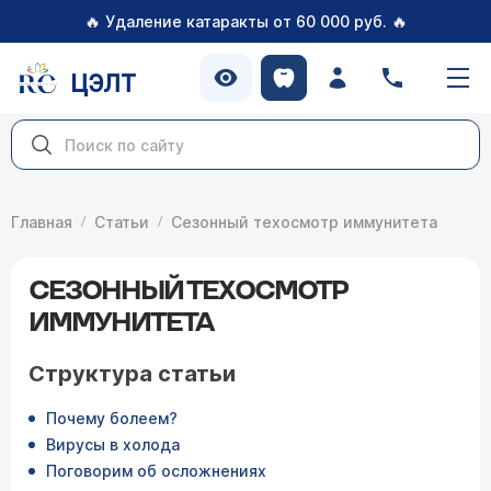
🔥
🔥
Удаление катаракты от 60 000 руб.
ЦЭЛТ
Главная
Статьи
Сезонный техосмотр иммунитета
СЕЗОННЫЙ ТЕХОСМОТР
ИММУНИТЕТА
Структура статьи
Почему болеем?
Вирусы в холода
Поговорим об осложнениях