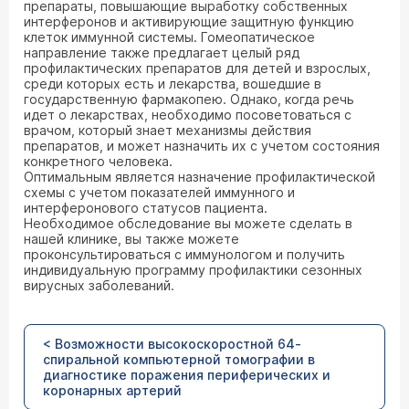
препараты, повышающие выработку собственных
интерферонов и активирующие защитную функцию
клеток иммунной системы. Гомеопатическое
направление также предлагает целый ряд
профилактических препаратов для детей и взрослых,
среди которых есть и лекарства, вошедшие в
государственную фармакопею. Однако, когда речь
идет о лекарствах, необходимо посоветоваться с
врачом, который знает механизмы действия
препаратов, и может назначить их с учетом состояния
конкретного человека.
Оптимальным является назначение профилактической
схемы с учетом показателей иммунного и
интерферонового статусов пациента.
Необходимое обследование вы можете сделать в
нашей клинике, вы также можете
проконсультироваться с иммунологом и получить
индивидуальную программу профилактики сезонных
вирусных заболеваний.
< Возможности высокоскоростной 64-
спиральной компьютерной томографии в
диагностике поражения периферических и
коронарных артерий