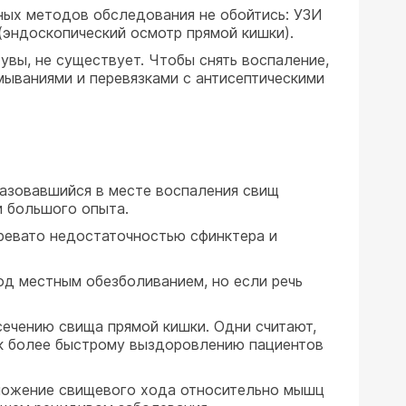
ьных методов обследования не обойтись: УЗИ
(эндоскопический осмотр прямой кишки).
увы, не существует. Чтобы снять воспаление,
мываниями и перевязками с антисептическими
разовавшийся в месте воспаления свищ
и большого опыта.
ревато недостаточностью сфинктера и
д местным обезболиванием, но если речь
ечению свища прямой кишки. Одни считают,
 к более быстрому выздоровлению пациентов
оложение свищевого хода относительно мышц