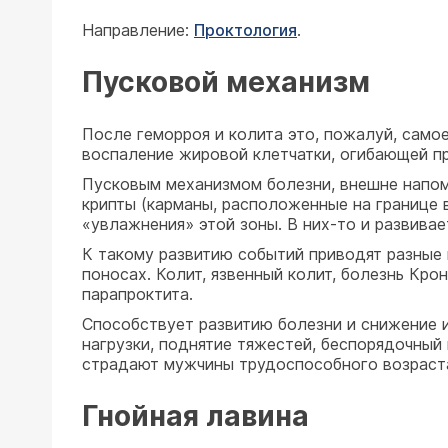
Направление:
Проктология
.
Пусковой механизм
После геморроя и колита это, пожалуй, само
воспаление жировой клетчатки, огибающей п
Пусковым механизмом болезни, внешне напом
крипты (карманы, расположенные на границе 
«увлажнения» этой зоны. В них-то и развива
К такому развитию событий приводят разные 
поносах. Колит, язвенный колит, болезнь Кро
парапроктита.
Способствует развитию болезни и снижение и
нагрузки, поднятие тяжестей, беспорядочный
страдают мужчины трудоспособного возраста
Гнойная лавина