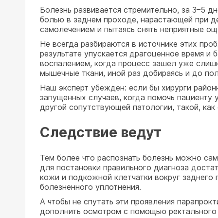
Болезнь развивается стремительно, за 3–5 дн
болью в заднем проходе, нарастающей при д
самолечением и пытаясь снять неприятные ощ
Не всегда разбираются в источнике этих проб
результате упускается драгоценное время и 
воспалением, когда процесс зашел уже слишк
мышечные ткани, иной раз добираясь и до по
Наш эксперт убежден: если бы хирурги район
запущенных случаев, когда помочь пациенту
другой сопутствующей патологии, такой, как 
Следствие ведут
Тем более что распознать болезнь можно са
для постановки правильного диагноза достат
кожи и подкожной клетчатки вокруг заднего п
болезненного уплотнения.
А чтобы не спутать эти проявления парапрок
дополнить осмотром с помощью ректального з