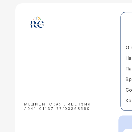
О 
На
Па
Вр
Со
Ко
МЕДИЦИНСКАЯ ЛИЦЕНЗИЯ
Л041-01137-77/00368560