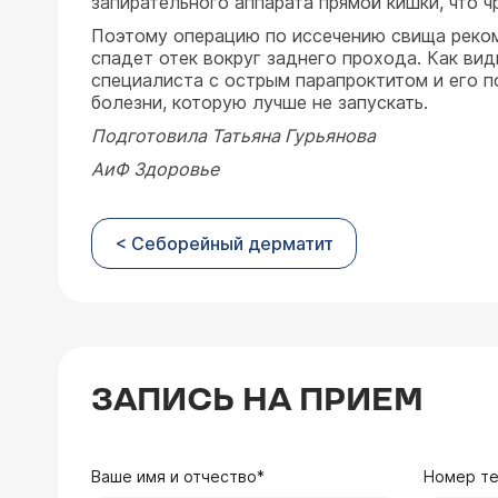
запирательного аппарата прямой кишки, что 
Поэтому операцию по иссечению свища реком
спадет отек вокруг заднего прохода. Как вид
специалиста с острым парапроктитом и его п
болезни, которую лучше не запускать.
Подготовила Татьяна Гурьянова
АиФ Здоровье
< Себорейный дерматит
ЗАПИСЬ НА ПРИЕМ
Ваше имя и отчество*
Номер т