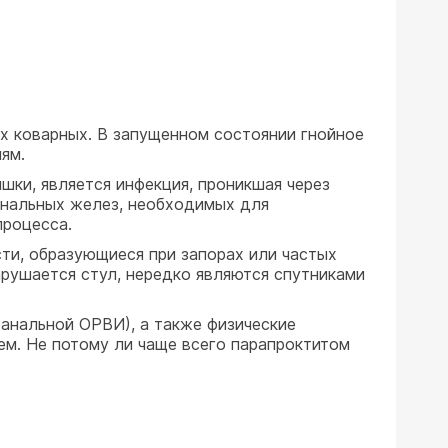
ых коварных. В запущенном состоянии гнойное
ям.
ки, является инфекция, проникшая через
 анальных желез, необходимых для
процесса.
ти, образующиеся при запорах или частых
нарушается стул, нередко являются спутниками
банальной ОРВИ), а также физические
ем. Не потому ли чаще всего парапроктитом