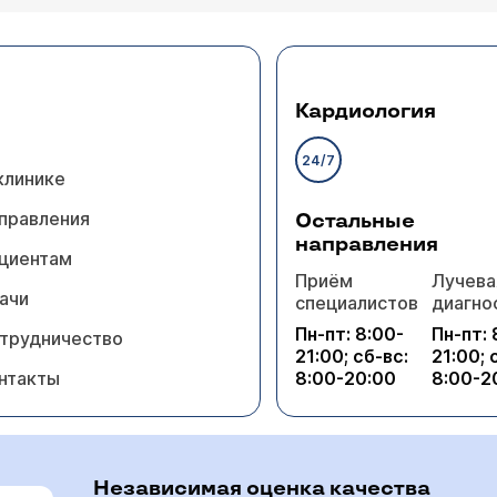
Кардиология
24/7
клинике
правления
Остальные
направления
циентам
Приём
Лучева
ачи
специалистов
диагно
Пн-пт: 8:00-
Пн-пт: 
трудничество
21:00; сб-вс:
21:00; 
нтакты
8:00-20:00
8:00-2
Независимая оценка качества