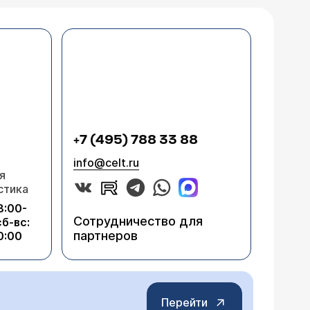
+7 (495) 788 33 88
info@celt.ru
я
стика
8:00-
Сотрудничество для
сб-вс:
партнеров
0:00
Перейти