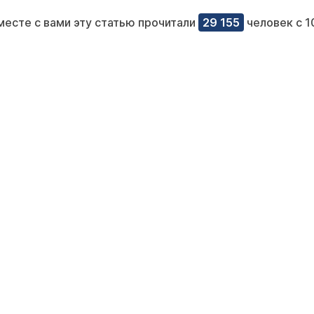
месте с вами эту статью прочитали
29 155
человек с 1