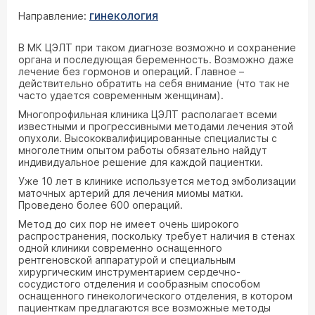
гинекология
Направление:
В МК ЦЭЛТ при таком диагнозе возможно и сохранение
органа и последующая беременность. Возможно даже
лечение без гормонов и операций. Главное –
действительно обратить на себя внимание (что так не
часто удается современным женщинам).
Многопрофильная клиника ЦЭЛТ располагает всеми
известными и прогрессивными методами лечения этой
опухоли. Высококвалифицированные специалисты с
многолетним опытом работы обязательно найдут
индивидуальное решение для каждой пациентки.
Уже 10 лет в клинике используется метод эмболизации
маточных артерий для лечения миомы матки.
Проведено более 600 операций.
Метод до сих пор не имеет очень широкого
распространения, поскольку требует наличия в стенах
одной клиники современно оснащенного
рентгеновской аппаратурой и специальным
хирургическим инструментарием сердечно-
сосудистого отделения и сообразным способом
оснащенного гинекологического отделения, в котором
пациенткам предлагаются все возможные методы