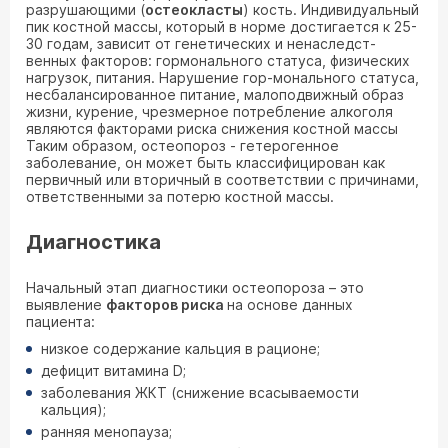
разрушающими (
остеокласты
) кость. Индивидуальный
пик костной массы, который в норме достигается к 25-
30 годам, зависит от генетических и ненаследст-
венных факторов: гормонального статуса, физических
нагрузок, питания. Нарушение гор-монального статуса,
несбалансированное питание, малоподвижный образ
жизни, курение, чрезмерное потребление алкоголя
являются факторами риска снижения костной массы
Таким образом, остеопороз - гетерогенное
заболевание, он может быть классифицирован как
первичный или вторичный в соответствии с причинами,
ответственными за потерю костной массы.
Диагностика
Начальный этап диагностики остеопороза – это
выявление
факторов риска
на основе данных
пациента:
низкое содержание кальция в рационе;
дефицит витамина D;
заболевания ЖКТ (снижение всасываемости
кальция);
ранняя менопауза;