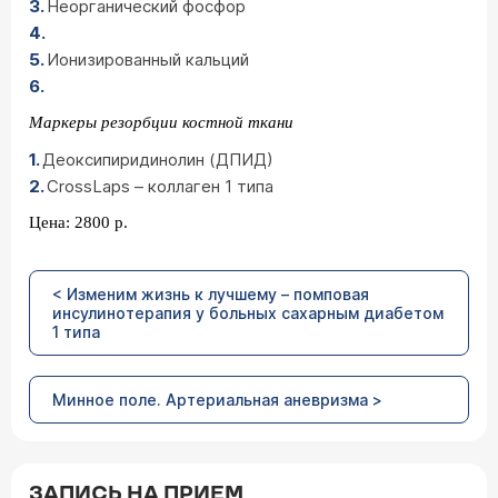
Неорганический фосфор
Ионизированный кальций
Маркеры резорбции костной ткани
Деоксипиридинолин (ДПИД)
CrossLaps – коллаген 1 типа
Цена: 2800 р.
< Изменим жизнь к лучшему – помповая
инсулинотерапия у больных сахарным диабетом
1 типа
Минное поле. Артериальная аневризма >
ЗАПИСЬ НА ПРИЕМ