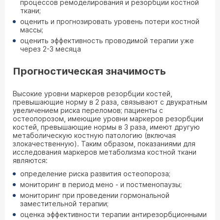
процессов ремоделирования и резорбции костной
ткани;
оценить и прогнозировать уровень потери костной
массы;
оценить эффективность проводимой терапии уже
через 2-3 месяца
Прогностическая значимость
Высокие уровни маркеров резорбции костей,
превышающие норму в 2 раза, связывают с двукратным
увеличением риска переломов; пациенты с
остеопорозом, имеющие уровни маркеров резорбции
костей, превышающие нормы в 3 раза, имеют другую
метаболическую костную патологию (включая
злокачественную). Таким образом, показаниями для
исследования маркеров метаболизма костной ткани
являются:
определение риска развития остеопороза;
мониторинг в период мено - и постменопаузы;
мониторинг при проведении гормональной
заместительной терапии;
оценка эффективности терапии антирезорбционными