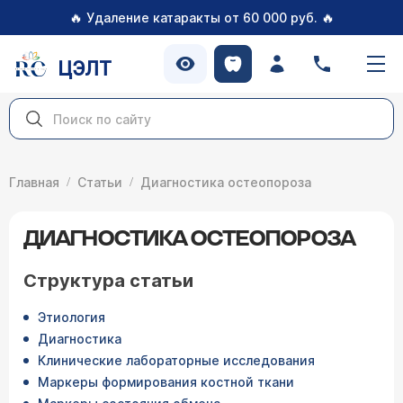
🔥
🔥
Удаление катаракты от 60 000 руб.
ЦЭЛТ
Главная
Статьи
Диагностика остеопороза
ДИАГНОСТИКА ОСТЕОПОРОЗА
Структура статьи
Этиология
Диагностика
Клинические лабораторные исследования
Маркеры формирования костной ткани