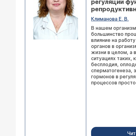
регуляции фу
репродуктивн
Климанова Е. В.
В нашем организм
большинство проц
влияние на работ
органов в организ
жизни в целом, а 
ситуациях таких, 
бесплодия, оплод
сперматогенеза, 
гормонов в регул
процессов просто
Чит