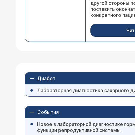
другой стороны п
поставить оконча
конкретного паци
Чит
Диабет
Лабораторная диагностика сахарного д
События
Новое в лабораторной диагностике гор
функции репродуктивной системы.