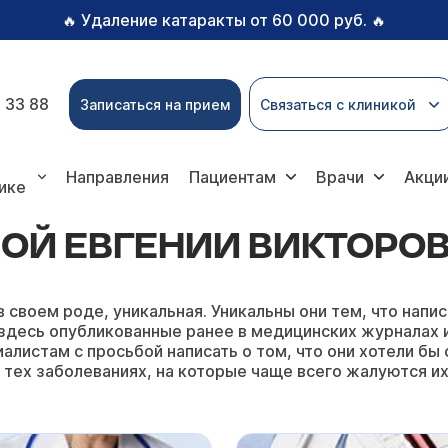
Удаление катаракты от 60 000 руб.
🔥
🔥
 33 88
Записаться на прием
Связаться с клиникой
Викторовны
Направления
Пациентам
Врачи
Акци
ике
ОЙ ЕВГЕНИИ ВИКТОРО
в своем роде, уникальная. Уникальны они тем, что на
здесь опубликованные ранее в медицинских журналах ил
алистам с просьбой написать о том, что они хотели бы 
 тех заболеваниях, на которые чаще всего жалуются их