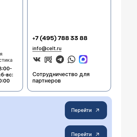
+7 (495) 788 33 88
info@celt.ru
я
стика
8:00-
Сотрудничество для
сб-вс:
партнеров
0:00
Перейти
Перейти