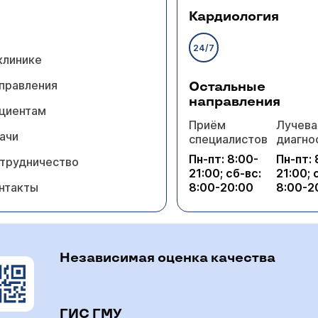
Кардиология
24/7
клинике
правления
Остальные
направления
циентам
Приём
Лучева
ачи
специалистов
диагно
Пн-пт: 8:00-
Пн-пт: 
трудничество
21:00; сб-вс:
21:00; 
нтакты
8:00-20:00
8:00-2
Независимая оценка качества
ГИС ГМУ