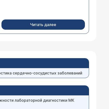
Читать далее
остика сердечно-сосудистых заболеваний
ности лабораторной диагностики МК