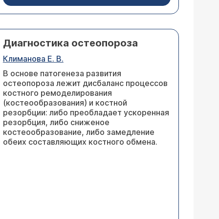
Диагностика остеопороза
Климанова Е. В.
В основе патогенеза развития
остеопороза лежит дисбаланс процессов
костного ремоделирования
(костеообразования) и костной
резорбции: либо преобладает ускоренная
резорбция, либо сниженое
костеообразование, либо замедление
обеих составляющих костного обмена.