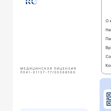
О 
На
Па
Вр
Со
Ко
МЕДИЦИНСКАЯ ЛИЦЕНЗИЯ
Л041-01137-77/00368560