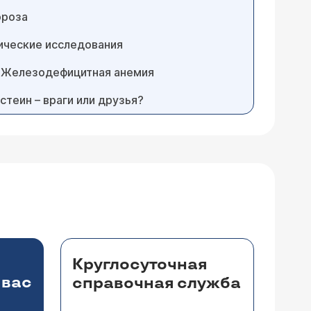
ороза
ические исследования
. Железодефицитная анемия
стеин – враги или друзья?
Круглосуточная
 вас
справочная служба