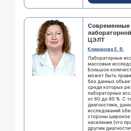
Современные
лабораторной
ЦЭЛТ
Климанова Е. В.
Лабораторные ис
массовые исследо
Большое количест
может быть прави
без данных объек
среди которых ре
лабораторных исс
от 60 до 80 %. С 
диагностики, дан
исследований обе
стороны широкое
населения (что п
другим диагности