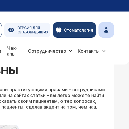
ВЕРСИЯ ДЛЯ
Стоматология
СЛАБОВИДЯЩИХ
Чек-
и
Сотрудничество
Контакты
апы
ВНЫ
писаны практикующими врачами – сотрудниками
и на сайтах статьи – вы легко можете найти
сказать своим пациентам, о тех вопросах,
 пациенты, сделав акцент на том, чем наш