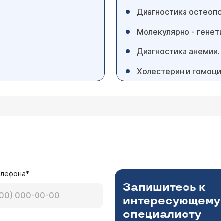
Диагностика остеоп
Молекулярно - генет
Диагностика анемии
Холестерин и гомоци
елефона*
Запишитесь к
интересующему
специалисту