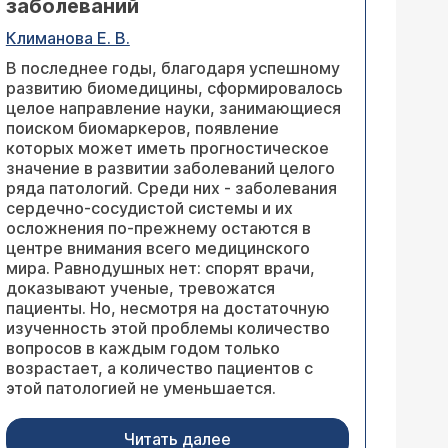
заболеваний
Климанова Е. В.
В последнее годы, благодаря успешному
развитию биомедицины, сформировалось
целое направление науки, занимающиеся
поиском биомаркеров, появление
которых может иметь прогностическое
значение в развитии заболеваний целого
ряда патологий. Среди них - заболевания
сердечно-сосудистой системы и их
осложнения по-прежнему остаются в
центре внимания всего медицинского
мира. Равнодушных нет: спорят врачи,
доказывают ученые, тревожатся
пациенты. Но, несмотря на достаточную
изученность этой проблемы количество
вопросов в каждым годом только
возрастает, а количество пациентов с
этой патологией не уменьшается.
Читать далее