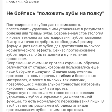
нормальной жизни.
Не бойтесь "положить зубы на полку"
Протезирование зубов дает возможность
восстановить удаленные или утраченные в результате
болезни или травмы зубы. Современная стоматология
и новые технологии протезирования зубов позволяют
быстро и точно подобрать необходимый размер,
форму и цвет новых зубов для достижения высокого
косметического эффекта. Сейчас протезирование
зубов перестало быть долгим и мучительным
процессом.
Современные съемные протезы коренным образом
отличаются от старых, которыми пользовались еще
наши бабушки и дедушки. Отличия современных
протезов – в новых, прочных, гибких и безопасных
материалах, а также в высоких технологиях,
позволяющих с максимальной точностью изготовить
наиболее подходящий вам протез.
Существует несколько методов восстановления
утраченных зубов и нормализации жевательной
функции, то есть нормального пережевывания пищи. В
этой статье мы расскажем об одном из видов
протезирования зубов – съемных протезах.