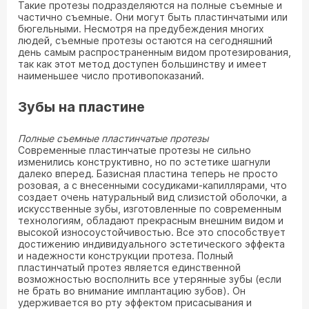
Такие протезы подразделяются на полные съемные и
частично съемные. Они могут быть пластинчатыми или
бюгельными. Несмотря на предубеждения многих
людей, съемные протезы остаются на сегодняшний
день самым распространенным видом протезирования,
так как этот метод доступен большинству и имеет
наименьшее число противопоказаний.
Зубы на пластине
Полные съемные пластинчатые протезы
Современные пластинчатые протезы не сильно
изменились конструктивно, но по эстетике шагнули
далеко вперед. Базисная пластина теперь не просто
розовая, а с внесенными сосудиками-капиллярами, что
создает очень натуральный вид слизистой оболочки, а
искусственные зубы, изготовленные по современным
технологиям, обладают прекрасным внешним видом и
высокой износоустойчивостью. Все это способствует
достижению индивидуального эстетического эффекта
и надежности конструкции протеза. Полный
пластинчатый протез является единственной
возможностью восполнить все утерянные зубы (если
не брать во внимание имплантацию зубов). Он
удерживается во рту эффектом присасывания и