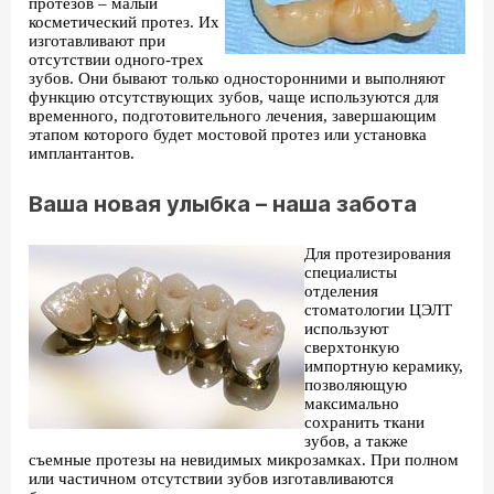
протезов – малый
косметический протез. Их
изготавливают при
отсутствии одного-трех
зубов. Они бывают только односторонними и выполняют
функцию отсутствующих зубов, чаще используются для
временного, подготовительного лечения, завершающим
этапом которого будет мостовой протез или установка
имплантантов.
Ваша новая улыбка – наша забота
Для протезирования
специалисты
отделения
стоматологии ЦЭЛТ
используют
сверхтонкую
импортную керамику,
позволяющую
максимально
сохранить ткани
зубов, а также
съемные протезы на невидимых микрозамках. При полном
или частичном отсутствии зубов изготавливаются