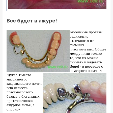
Все будет в ажуре!
Бюгельные протезы
радикально
отличаются от
съемных
пластинчатых. Общее
между ними только
то, что их можно
снимать и надевать.
Bugel - в переводе с
немецкого означает
"дуга". Вместо
массивного,
закрывающего почти
всю челюсть
пластмассового
базиса у бюгельных
протезов тонкое
ажурное литье, а
опорно-