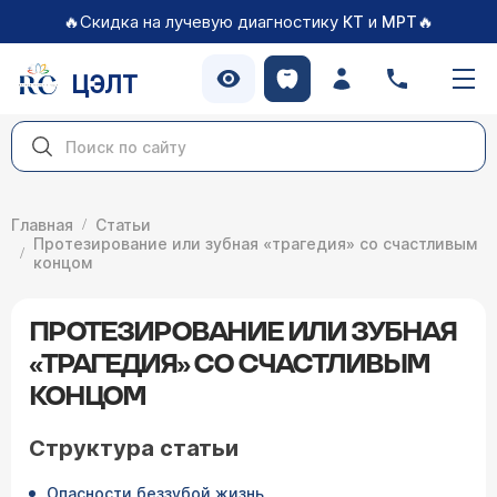
🔥Скидка на лучевую диагностику
и
🔥
КТ
МРТ
ЦЭЛТ
Главная
Статьи
Протезирование или зубная «трагедия» со счастливым
концом
ПРОТЕЗИРОВАНИЕ ИЛИ ЗУБНАЯ
«ТРАГЕДИЯ» СО СЧАСТЛИВЫМ
КОНЦОМ
Структура статьи
Опасности беззубой жизнь