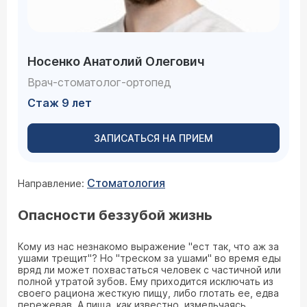
Носенко Анатолий Олегович
Врач-стоматолог-ортопед
Стаж 9 лет
ЗАПИСАТЬСЯ НА ПРИЕМ
Стоматология
Направление:
Опасности беззубой жизнь
Кому из нас незнакомо выражение "ест так, что аж за
ушами трещит"? Но "треском за ушами" во время еды
вряд ли может похвастаться человек с частичной или
полной утратой зубов. Ему приходится исключать из
своего рациона жесткую пищу, либо глотать ее, едва
пережевав. А пища, как известно, измельчаясь,