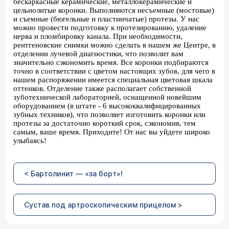
бескаркасные керамические, металлокерамические и
цельнолитые коронки. Выполняются несъемные (мостовые)
и съемные (бюгельные и пластинчатые) протезы. У нас
можно провести подготовку к протезированию, удаление
нерва и пломбировку канала. При необходимости,
рентгеновские снимки можно сделать в нашем же Центре, в
отделении лучевой диагностики, что позволит вам
значительно сэкономить время. Все коронки подбираются
точно в соответствии с цветом настоящих зубов, для чего в
нашем распоряжении имеется специальная цветовая шкала
оттенков. Отделение также располагает собственной
зуботехнической лабораторией, оснащенной новейшим
оборудованием (в штате - 6 высококвалифицированных
зубных техников), что позволяет изготовить коронки или
протезы за достаточно короткий срок, сэкономив, тем
самым, ваше время. Приходите! От нас вы уйдете широко
улыбаясь!
< Бартолинит — «за борт»!
Сустав под артроскопическим прицелом >