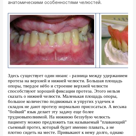
анатомическими особенностями челюстей.
Здесь существует один нюанс - разница между удержанием
протеза на верхней и нижней челюсти. Большая площадь
опоры, твердое нёбо и строение верхней челюсти
способствуют хорошей фиксации протеза. Этого нельзя
сказать о нижней челюсти. Маленькая площадь опоры,
большое количество подвижных и упругих уздечек и
складок не дают протезу нормально присосаться. А весьма
"бойкий" язык делает эту задачу еще более
трудновыполнимой. На нижнюю беззубую челюсть
пациенту можно предложить так называемый "плавающий"
съемный протез, который будет именно плавать, а не
плотно сидеть на месте. Привыкают к нему долго, однако