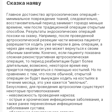
Сказка наяву
Главное достоинство артроскопических операций –
минимальное повреждение тканей, следовательно,
восстановительный период занимает гораздо меньше
времени, чем после традиционной операции открытым
способом. Результаты эндоскопических операций
похожи на сказку. Например, после проведенной
артроскопической резекции части мениска пациенту
разрешается ходить уже вечером в день операции, а
через две недели он уже может вернуться к своим
обычным занятиям. Конечно, если пациенту показана
сложная реконструктивная артроскопическая
операция, то период реабилитации будет более
длительным, возможно, некоторое время ему
придется передвигаться с помощью костылей. Но по
сравнению с тем, что после обычной, открытой
операции он будет вынужден ходить на костылях в
течение месяца, это уже кажется "мелочью".
Безусловно, для проведения артроскопии существуют
некоторые противопоказания:
- невозможность проведения наркоза;
- острые и хронические инфекционные заболевания, а
также ранее перенесённые инфекционные
заболевания сустава;