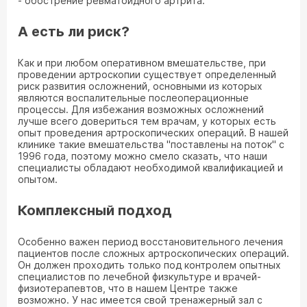
- обострение ревматоидного артрита.
А есть ли риск?
Как и при любом оперативном вмешательстве, при
проведении артроскопии существует определенный
риск развития осложнений, основными из которых
являются воспалительные послеоперационные
процессы. Для избежания возможных осложнений
лучше всего довериться тем врачам, у которых есть
опыт проведения артроскопических операций. В нашей
клинике такие вмешательства "поставлены на поток" с
1996 года, поэтому можно смело сказать, что наши
специалисты обладают необходимой квалификацией и
опытом.
Комплексный подход
Особенно важен период восстановительного лечения
пациентов после сложных артроскопических операций.
Он должен проходить только под контролем опытных
специалистов по лечебной физкультуре и врачей-
физиотерапевтов, что в нашем Центре также
возможно. У нас имеется свой тренажерный зал с