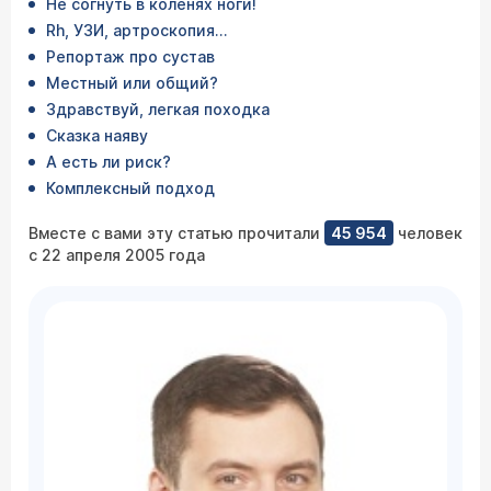
Не согнуть в коленях ноги!
Rh, УЗИ, артроскопия…
Репортаж про сустав
Местный или общий?
Здравствуй, легкая походка
Сказка наяву
А есть ли риск?
Комплексный подход
Вместе с вами эту статью прочитали
45 954
человек
с 22 апреля 2005 года