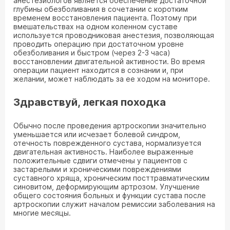
анестезиологов является обеспечение достаточной
глубины обезболивания в сочетании с коротким
временем восстановления пациента. Поэтому при
вмешательствах на одном коленном суставе
используется проводниковая анестезия, позволяющая
проводить операцию при достаточном уровне
обезболивания и быстром (через 2-3 часа)
восстановлении двигательной активности. Во время
операции пациент находится в сознании и, при
желании, может наблюдать за ее ходом на мониторе.
Здравствуй, легкая походка
Обычно после проведения артроскопии значительно
уменьшается или исчезает болевой синдром,
отечность поврежденного сустава, нормализуется
двигательная активность. Наиболее выраженные
положительные сдвиги отмечены у пациентов с
застарелыми и хроническими повреждениями
суставного хряща, хроническим посттравматическим
синовитом, деформирующим артрозом. Улучшение
общего состояния больных и функции сустава после
артроскопии служит началом ремиссии заболевания на
многие месяцы.