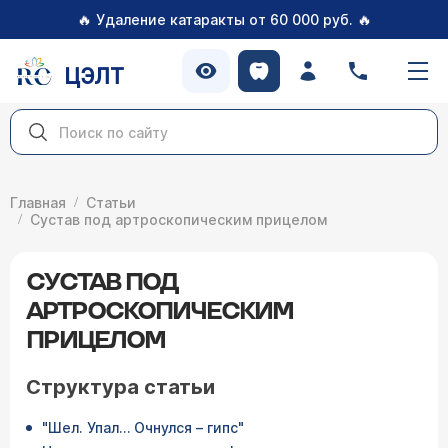
🔥
🔥
Удаление катаракты от 60 000 руб.
ЦЭЛТ
Главная
Статьи
Сустав под артроскопическим прицелом
СУСТАВ ПОД
АРТРОСКОПИЧЕСКИМ
ПРИЦЕЛОМ
Структура статьи
"Шел. Упал… Очнулся – гипс"