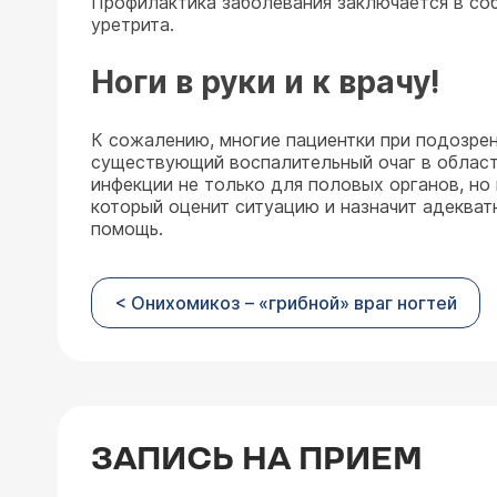
Профилактика заболевания заключается в соб
уретрита.
Ноги в руки и к врачу!
К сожалению, многие пациентки при подозрен
существующий воспалительный очаг в области
инфекции не только для половых органов, но 
который оценит ситуацию и назначит адеква
помощь.
< Онихомикоз – «грибной» враг ногтей
ЗАПИСЬ НА ПРИЕМ