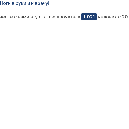
Ноги в руки и к врачу!
месте с вами эту статью прочитали
1 021
человек с 20