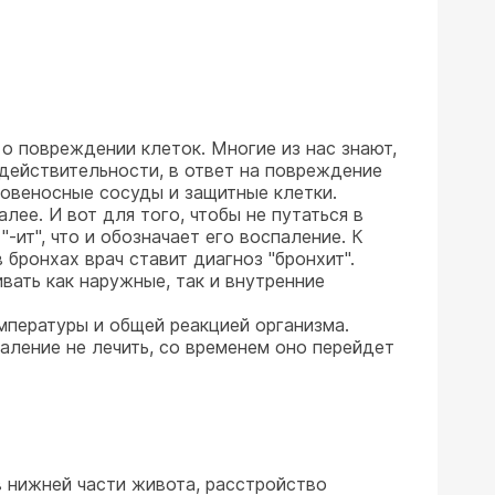
о повреждении клеток. Многие из нас знают,
В действительности, в ответ на повреждение
ровеносные сосуды и защитные клетки.
лее. И вот для того, чтобы не путаться в
-ит", что и обозначает его воспаление. К
 бронхах врач ставит диагноз "бронхит".
вать как наружные, так и внутренние
мпературы и общей реакцией организма.
аление не лечить, со временем оно перейдет
 нижней части живота, расстройство