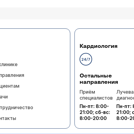
Кардиология
24/7
клинике
правления
Остальные
направления
циентам
Приём
Лучева
ачи
специалистов
диагно
Пн-пт: 8:00-
Пн-пт: 
трудничество
21:00; сб-вс:
21:00; 
нтакты
8:00-20:00
8:00-2