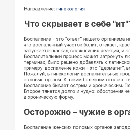
Направление:
гинекология
Что скрывает в себе "ит"
Воспаление - это "ответ" нашего организма 
что воспаленный участок болит, отекает, кра
запускается каскад сложнейших реакций, и к
Воспалительный процесс может затронуть любо
терминах, было решено добавлять к латинском
примеру, воспаление кожи - это "дерматит", в
Пожалуй, в гинекологии воспалительные проц
половые органы. К таким болезням относят: ву
Воспаление бывает острым и хроническим. Пе
Второе тянется долго и нудно: обострения ч
в хроническую форму.
Осторожно – чужие в орг
Воспаление женских половых органов заподо