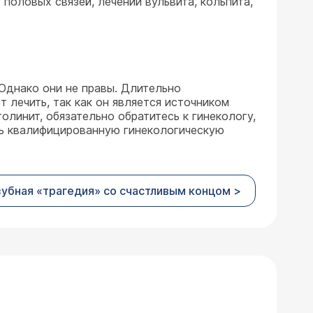
половых связей, лечении вульвита, кольпита,
 Однако они не правы. Длительно
 лечить, так как он является источником
олинит, обязательно обратитесь к гинекологу,
ть квалифицированную гинекологическую
зубная «трагедия» со счастливым концом >