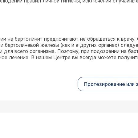
людении правил личной гигиены, исключении случайных 
ии на бартолинит предпочитают не обращаться к врачу.
 бартолиневой железы (как и в других органах) следует
и для всего организма. Поэтому, при подозрении на барт
тное лечение. В нашем Центре вы всегда можете получи
Протезирование или 