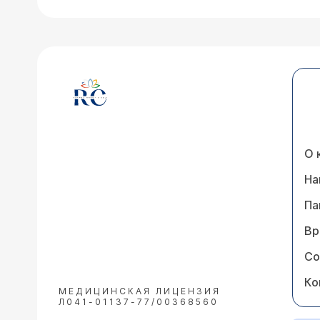
О 
На
Па
Вр
Со
Ко
МЕДИЦИНСКАЯ ЛИЦЕНЗИЯ
Л041-01137-77/00368560