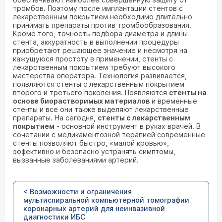
тромбов. Поэтому после имплантации стентов с
лекарственным покрытием необходимо длительно
принимать препараты против тромбообразования.
Кроме того, точность подбора диаметра и длины
стента, аккуратность в выполнении процедуры
приобретают решающее значение и несмотря на
кажущуюся простоту в применении, стенты с
лекарственным покрытием требуют высокого
мастерства оператора. Технология развивается,
появляются стенты с лекарственным покрытием
второго и третьего поколения. Появляются
стенты на
основе биорастворимых материалов
и временные
стенты и все они также выделяют лекарственные
препараты. На сегодня,
стенты с лекарственным
покрытием
- основной инструмент в руках врачей. В
сочетании с медикаментозной терапией современные
стенты позволяют быстро, «малой кровью»,
эффективно и безопасно устранять симптомы,
вызванные заболеваниями артерий.
< Возможности и ограничения
мультиспиральной компьютерной томографии
коронарных артерий для неинвазивной
диагностики ИБС