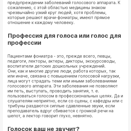
предупреждении заболеваний голосового аппарата. К
сожалению, с этой областью медицины знаком
чрезвычайно узкий круг людей, хотя проблемы,
которые решают врачи-фониатры, имеют прямое
отношение к каждому человеку.
Профессия для голоса или голос для
профессии
Пациентами фониатра - это, прежде всего, певцы,
педагоги, лекторы, актеры, дикторы, экскурсоводы,
воспитатели детских дошкольных учреждений.
Они, как и многие другие люди, работа которых, так
или иначе, связана с повышением голосовой нагрузки,
лица могут страдать теми или иными заболеваниями
голосового аппарата. Эти заболевания не позволяют
им петь, выступать, проводить занятия, т. е.
пользоваться голосом в профессиональных целях. Да и
слушателям неприятно, если со сцены, с кафедры или с
трибуны раздаются сиплые сдавленные звуки, если
преподаватель вдруг сбивается с громкой речи на
шепот, а лектор говорит глухо, невнятно.
Голосок ваш не звучит?