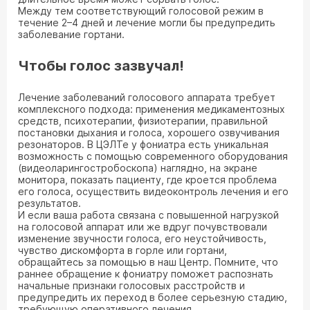
Между тем соответствующий голосовой режим в
течение 2–4 дней и лечение могли бы предупредить
заболевание гортани.
Чтобы голос зазвучал!
Лечение заболеваний голосового аппарата требует
комплексного подхода: применения медикаментозных
средств, психотерапии, физиотерапии, правильной
постановки дыхания и голоса, хорошего озвучивания
резонаторов. В ЦЭЛТе у фониатра есть уникальная
возможность с помощью современного оборудования
(видеоларингостробоскопа) наглядно, на экране
монитора, показать пациенту, где кроется проблема
его голоса, осуществить видеоконтроль лечения и его
результатов.
И если ваша работа связана с повышенной нагрузкой
на голосовой аппарат или же вдруг почувствовали
изменение звучности голоса, его неустойчивость,
чувство дискомфорта в горле или гортани,
обращайтесь за помощью в наш Центр. Помните, что
раннее обращение к фониатру поможет распознать
начальные признаки голосовых расстройств и
предупредить их переход в более серьезную стадию,
требующую оперативного лечения.