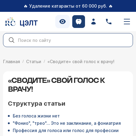
🔥
🔥
Удаление катаракты от 60 000 руб.
ЦЭЛТ
Главная
Статьи
«Сводите» свой голос к врачу!
«СВОДИТЕ» СВОЙ ГОЛОС К
ВРАЧУ!
Структура статьи
Без голоса жизни нет
"Фонио", "трео"… Это не заклинание, а фониатрия
Профессия для голоса или голос для профессии