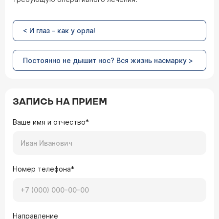
< И глаз – как у орла!
Постоянно не дышит нос? Вся жизнь насмарку >
ЗАПИСЬ НА ПРИЕМ
Ваше имя и отчество*
Номер телефона*
Направление