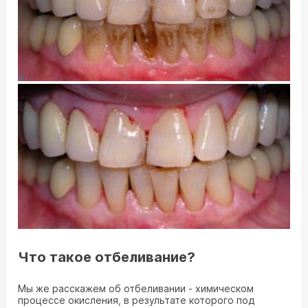
Что такое отбеливание?
Мы же расскажем об отбеливании - химическом
процессе окисления, в результате которого под