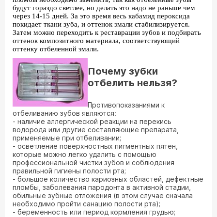
будут гораздо светлее, но делать это надо не раньше чем
через 14-15 дней. За это время весь кабамид пероксида
покидает ткани зуба, и оттенок эмали стабилизируется.
Затем можно переходить к реставрации зубов и подбирать
оттенок композитного материала, соответствующий
оттенку отбеленной эмали.
Почему зубки
отбелить нельзя?
Противопоказаниями к
отбеливанию зубов являются:
- наличие аллергической реакции на перекись
водорода или другие составляющие препарата,
применяемые при отбеливании;
- осветление поверхностных пигментных пятен,
которые можно легко удалить с помощью
профессиональной чистки зубов и соблюдения
правильной гигиены полости рта;
- большое количество кариозных областей, дефектные
пломбы, заболевания пародонта в активной стадии,
обильные зубные отложения (в этом случае сначала
необходимо пройти санацию полости рта);
- беременность или период кормления грудью;