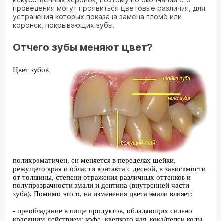
проведения могут проявиться цветовые различия, для
устранения которых показана замена пломб или
коронок, покрывающих зубы.
Отчего зубы меняют цвет?
Цвет зубов
полихроматичен, он меняется в переделах шейки,
режущего края и области контакта с десной, в зависимости
от толщины, степени отражения различных оттенков и
полупрозрачности эмали и дентина (внутренней части
зуба). Помимо этого, на изменения цвета эмали влияет:
- преобладание в пище продуктов, обладающих сильно
красящим действием: кофе, крепкого чая, кока/пепси-колы,