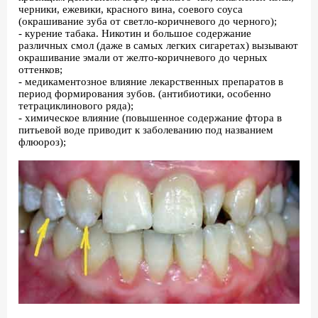
черники, ежевики, красного вина, соевого соуса
(окрашивание зуба от светло-коричневого до черного);
- курение табака. Никотин и большое содержание
различных смол (даже в самых легких сигаретах) вызывают
окрашивание эмали от желто-коричневого до черных
оттенков;
- медикаментозное влияние лекарственных препаратов в
период формирования зубов. (антибиотики, особенно
тетрациклинового ряда);
- химическое влияние (повышенное содержание фтора в
питьевой воде приводит к заболеванию под названием
флюороз);