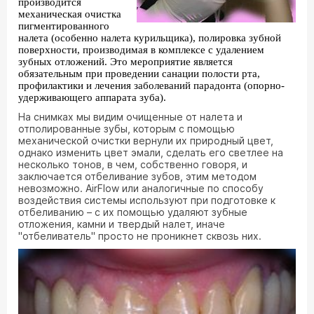
производится
механическая очистка
пигментированного
налета (особенно налета курильщика), полировка зубной
поверхности, производимая в комплексе с удалением
зубных отложений. Это мероприятие является
обязательным при проведении санации полости рта,
профилактики и лечения заболеваний парадонта (опорно-
удерживающего аппарата зуба).
На снимках мы видим очищенные от налета и
отполированные зубы, которым с помощью
механической очистки вернули их природный цвет,
однако изменить цвет эмали, сделать его светлее на
несколько тонов, в чем, собственно говоря, и
заключается отбеливание зубов, этим методом
невозможно. AirFlow или аналогичные по способу
воздействия системы используют при подготовке к
отбеливанию – с их помощью удаляют зубные
отложения, камни и твердый налет, иначе
"отбеливатель" просто не проникнет сквозь них.