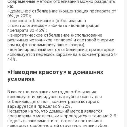
Современные методы отбеливания можно разделить
на:
- домашнее отбеливание (концентрация препарата от
9% до 20%);
- офисное отбеливание (отбеливание в
стоматологическом кабинете - концентрация
препарата 30-45%);
- энергетическое отбеливание (использование
различных источников тепловой и световой энергии:
лампы, фотополимеризующие лазеры);
- комбинированный метод отбеливания, при котором
используется перекись карбамида в концентрации 34-
44%.
«Наводим красоту» в домашних
условиях
В качестве домашних методов отбеливания
используют индивидуальные зубные каппы для
отбеливающего геля, концентрация которого
варьируется в пределах 9-22% .
Несмотря на то, что домашний метод является
сравнительно медленным и проводится в течение 2-6
недель (в зависимости от тяжести состояния и
некоторых особенностей структуры эмали зубов,