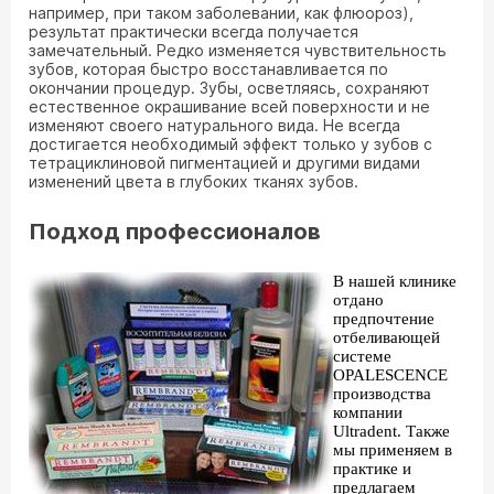
например, при таком заболевании, как флюороз),
результат практически всегда получается
замечательный. Редко изменяется чувствительность
зубов, которая быстро восстанавливается по
окончании процедур. Зубы, осветляясь, сохраняют
естественное окрашивание всей поверхности и не
изменяют своего натурального вида. Не всегда
достигается необходимый эффект только у зубов с
тетрациклиновой пигментацией и другими видами
изменений цвета в глубоких тканях зубов.
Подход профессионалов
В нашей клинике
отдано
предпочтение
отбеливающей
системе
OPALESCENCE
производства
компании
Ultradent. Также
мы применяем в
практике и
предлагаем