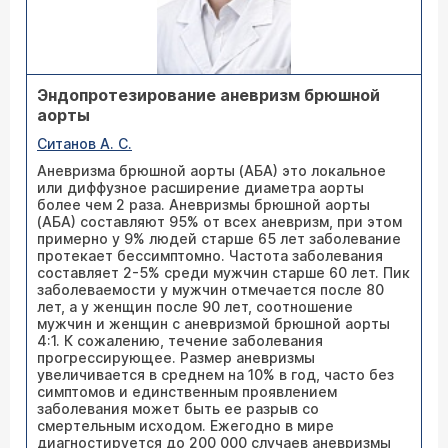
Эндопротезирование аневризм брюшной
аорты
Ситанов А. С.
Аневризма брюшной аорты (АБА) это локальное
или диффузное расширение диаметра аорты
более чем 2 раза. Аневризмы брюшной аорты
(АБА) составляют 95% от всех аневризм, при этом
примерно у 9% людей старше 65 лет заболевание
протекает бессимптомно. Частота заболевания
составляет 2-5% среди мужчин старше 60 лет. Пик
заболеваемости у мужчин отмечается после 80
лет, а у женщин после 90 лет, соотношение
мужчин и женщин с аневризмой брюшной аорты
4:1. К сожалению, течение заболевания
прогрессирующее. Размер аневризмы
увеличивается в среднем на 10% в год, часто без
симптомов и единственным проявлением
заболевания может быть ее разрыв со
смертельным исходом. Ежегодно в мире
диагностируется до 200 000 случаев аневризмы