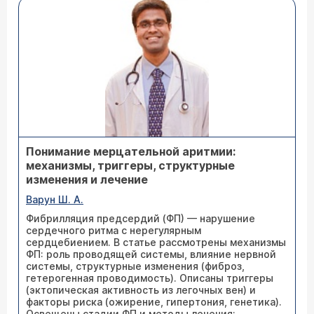
Понимание мерцательной аритмии:
механизмы, триггеры, структурные
изменения и лечение
Варун Ш. А.
Фибрилляция предсердий (ФП) — нарушение
сердечного ритма с нерегулярным
сердцебиением. В статье рассмотрены механизмы
ФП: роль проводящей системы, влияние нервной
системы, структурные изменения (фиброз,
гетерогенная проводимость). Описаны триггеры
(эктопическая активность из легочных вен) и
факторы риска (ожирение, гипертония, генетика).
Освещены стадии ФП и методы лечения: