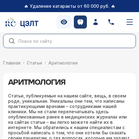
🔥
🔥
Удаление катаракты от 60 000 руб.
ЦЭЛТ
Главная
Статьи
Аритмология
АРИТМОЛОГИЯ
Статьи, публикуемые на нашем сайте, вещь, в своем
роде, уникальная. Уникальны они тем, что написаны
практикующими врачами – сотрудниками нашей
клиники. Мы не стали перепечатывать здесь
опубликованные ранее в медицинских журналах или
на сайтах статьи – вы легко можете найти их в
интернете. Мы обратились к нашим специалистам с
просьбой написать о том, что они хотели бы сказать
своим пациентам, о тех вопросах, которые им задают