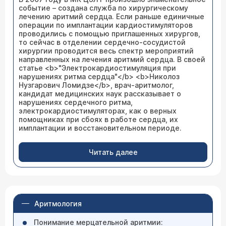
событие – создана служба по хирургическому
лечению аритмий сердца. Если раньше единичные
операции по имплантации кардиостимуляторов
проводились с помощью приглашенных хирургов,
то сейчас в отделении сердечно-сосудистой
хирургии проводится весь спектр мероприятий
направленных на лечения аритмий сердца. В своей
статье <b>"Электрокардиостимуляция при
нарушениях ритма сердца"</b> <b>Николоз
Нузгарович Ломидзе</b>, врач-аритмолог,
кандидат медицинских наук рассказывает о
нарушениях сердечного ритма,
электрокардиостимуляторах, как о верных
помощниках при сбоях в работе сердца, их
имплантации и восстановительном периоде.
Читать далее
Аритмология
Понимание мерцательной аритмии: