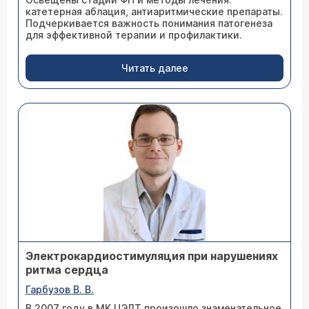
катетерная аблация, антиаритмические препараты.
Подчеркивается важность понимания патогенеза
для эффективной терапии и профилактики.
Читать далее
Электрокардио­стимуляция при нарушениях
ритма сердца
Гарбузов В. В.
В 2007 году в МК ЦЭЛТ произошло знаменательное