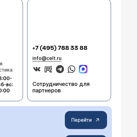
+7 (495) 788 33 88
info@celt.ru
я
стика
8:00-
Сотрудничество для
сб-вс:
партнеров
0:00
Перейти