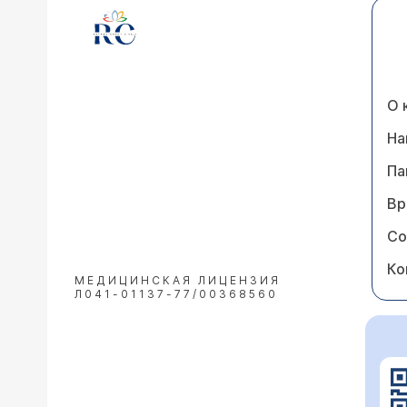
О 
На
Па
Вр
Со
Ко
МЕДИЦИНСКАЯ ЛИЦЕНЗИЯ
Л041-01137-77/00368560