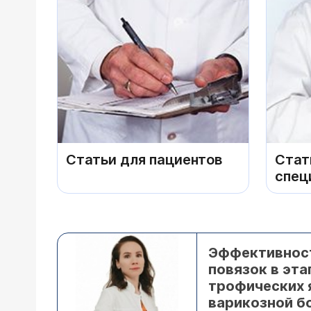
Статьи для пациентов
Стат
спец
Эффективнос
повязок в эта
трофических 
варикозной б