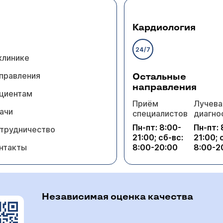
Кардиология
24/7
клинике
правления
Остальные
направления
циентам
Приём
Лучева
ачи
специалистов
диагно
Пн-пт: 8:00-
Пн-пт: 
трудничество
21:00; сб-вс:
21:00; 
нтакты
8:00-20:00
8:00-2
Независимая оценка качества