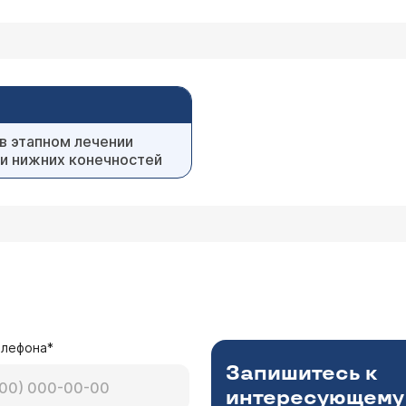
в этапном лечении
ни нижних конечностей
елефона*
Запишитесь к
интересующему