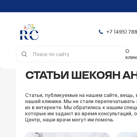
+7 (495) 788
Главная
Статьи
Статьи Шекоян Анна Олеговн
О
клин
СТАТЬИ ШЕКОЯН А
Статьи, публикуемые на нашем сайте, вещь, 
нашей клиники. Мы не стали перепечатывать 
их в интернете. Мы обратились к нашим специ
которые им задают во время консультаций, о
Центр, наши врачи могут им помочь.