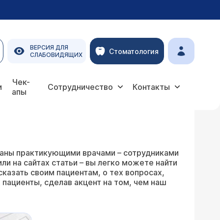
ВЕРСИЯ ДЛЯ
Стоматология
СЛАБОВИДЯЩИХ
Чек-
и
Сотрудничество
Контакты
апы
писаны практикующими врачами – сотрудниками
и на сайтах статьи – вы легко можете найти
сказать своим пациентам, о тех вопросах,
 пациенты, сделав акцент на том, чем наш