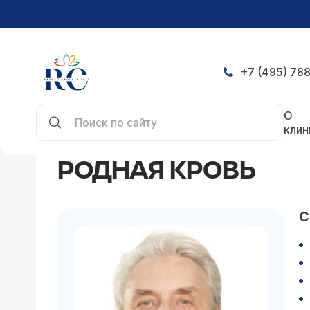
+7 (495) 788
Главная
Статьи
Родная кровь
О
клин
РОДНАЯ КРОВЬ
С