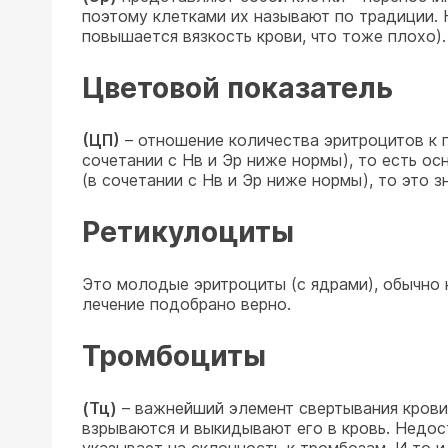
поэтому клетками их называют по традиции. 
повышается вязкость крови, что тоже плохо).
Цветовой показатель
(ЦП)
– отношение количества эритроцитов к г
сочетании с Нв и Эр ниже нормы), то есть о
(в сочетании с Нв и Эр ниже нормы), то это з
Ретикулоциты
Это молодые эритроциты (с ядрами), обычно н
лечение подобрано верно.
Тромбоциты
(Тц)
– важнейший элемент свертывания крови.
взрываются и выкидывают его в кровь. Недос