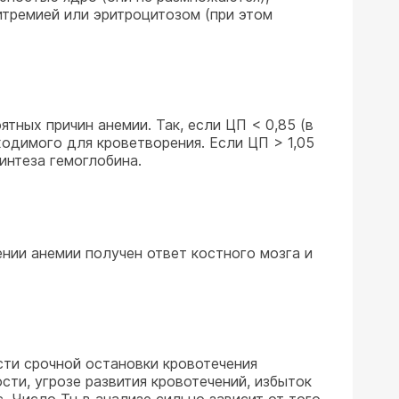
итремией или эритроцитозом (при этом
тных причин анемии. Так, если ЦП < 0,85 (в
ходимого для кроветворения. Если ЦП > 1,05
синтеза гемоглобина.
ении анемии получен ответ костного мозга и
сти срочной остановки кровотечения
ти, угрозе развития кровотечений, избыток