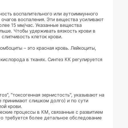
ность воспалительного или аутоиммунного
з очагов воспаления. Эти вещества усиливают
более 15 мм/час. Указанные вещества
льше. Чтобы удерживать вязкость крови в
 слипчивость клеток крови.
омбоциты – это красная кровь. Лейкоциты,
кислорода в тканях. Синтез КК регулируется
оз", "токсогенная зернистость", указывают на
ые принимают слишком долго) и по сути
лой крови.
еские процессы в КМ, связанные с развитием
что требуется более детальное обследование