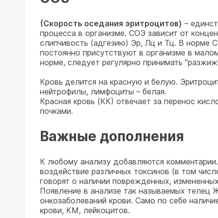
(Скорость оседания эритроцитов)
– единст
процесса в организме. СОЭ зависит от конце
слипчивость (адгезию) Эр, Лц и Тц. В норме 
постоянно присутствуют в организме в малом
норме, следует регулярно принимать "разжиж
Кровь делится на красную и белую. Эритроцит
нейтрофилы, лимфоциты – белая.
Красная кровь (КК) отвечает за перенос кис
почками.
Важные дополнения
К любому анализу добавляются комментарии. Н
воздействие различных токсинов (в том числ
говорят о наличии поврежденных, измененных 
Появление в анализе так называемых телец Ж
онкозаболеваний крови. Само по себе наличие
крови, КМ, лейкоцитов.