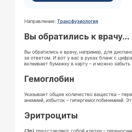
Направление:
Трансфузиология
Вы обратились к врачу...
Вы обратились к врачу, например, для диспан
за ответом. И вот у вас в руках бланк с цифр
вклеивает бумажку в карту – и можно забыть 
Гемоглобин
Указывает общее количество вещества – пере
анемией, избыток – гипергемоглобинемией. Э
Эритроциты
(Эр)
представляют собой клетки – переносчи