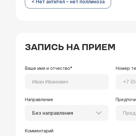
< Нет антител – нет поллиноза
ЗАПИСЬ НА ПРИЕМ
Ваше имя и отчество*
Номер т
Направление
Предпочи
Без направления
Комментарий