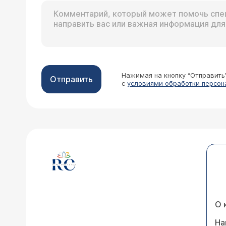
Нажимая на кнопку “Отправить
Отправить
с
условиями обработки персон
О 
На