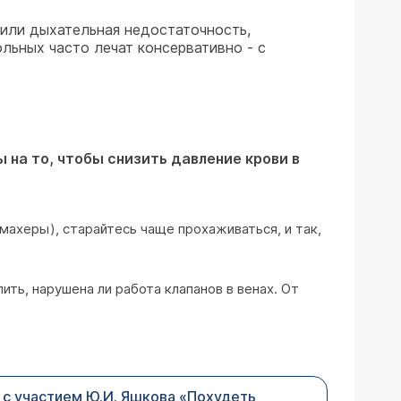
или дыхательная недостаточность,
ольных часто лечат консервативно - с
 на то, чтобы снизить давление крови в
кмахеры), старайтесь чаще прохаживаться, и так,
ить, нарушена ли работа клапанов в венах. От
с участием Ю.И. Яшкова «Похудеть