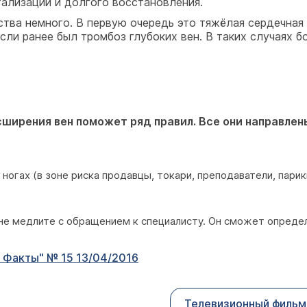
тализации и долгого восстановления.
тва немного. В первую очередь это тяжёлая сердечная 
сли ранее был тромбоз глубоких вен. В таких случаях б
ширения вен поможет ряд правил. Все они направлены
 ногах (в зоне риска продавцы, токари, преподаватели, пари
 не медлите с обращением к специалисту. Он сможет определ
 Факты" № 15 13/04/2016
Телевизионный фильм 