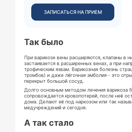
ЗАПИСАТЬСЯ НА ПРИЕМ
Так было
При варикозе вены расширяются, клапаны в н
застаивается в расширенных венах, а при нап
трофическим язвам. Варикозная болезнь стра
тромбов) и даже лёгочная эмболия - это отр
перекрыт большой сосуд.
Долго основным методом лечения варикоза б
сопровождается кровопотерей, после неё ост
дома. Делают её под наркозом или так назы
медучреждений и сегодня.
А так стало