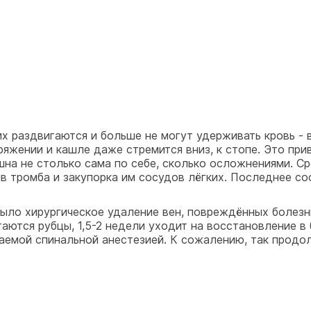
их раздвигаются и больше не могут удерживать кровь -
ряжении и кашле даже стремится вниз, к стопе. Это при
шна не столько сама по себе, сколько осложнениями. С
ыв тромба и закупорка им сосудов лёгких. Последнее со
ыло хирургическое удаление вен, повреждённых болезнь
аются рубцы, 1,5-2 недели уходит на восстановление в 
ваемой спинальной анестезией. К сожалению, так продо