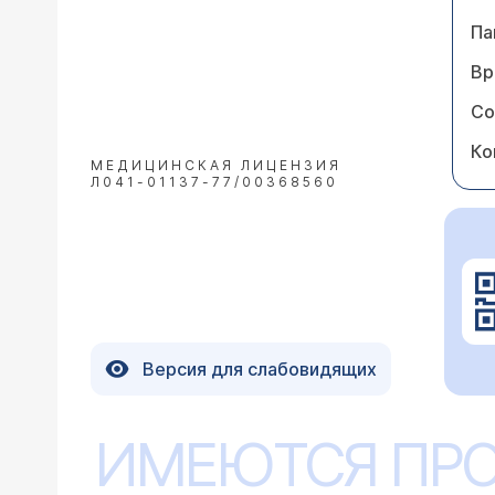
Па
Вр
Со
Ко
МЕДИЦИНСКАЯ ЛИЦЕНЗИЯ
Л041-01137-77/00368560
Версия для слабовидящих
ИМЕЮТСЯ ПР