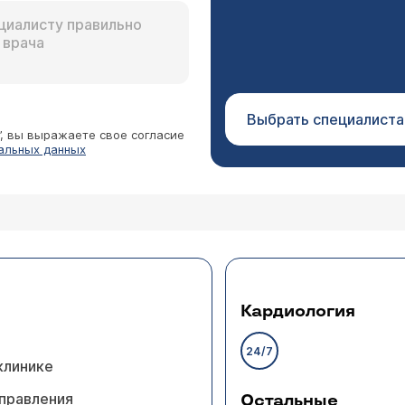
Выбрать специалиста
”, вы выражаете свое согласие
альных данных
Кардиология
24/7
клинике
правления
Остальные