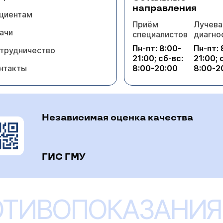
направления
циентам
Приём
Лучева
ачи
специалистов
диагно
Пн-пт: 8:00-
Пн-пт: 
трудничество
21:00; сб-вс:
21:00; 
нтакты
8:00-20:00
8:00-2
Независимая оценка качества
ГИС ГМУ
ОТИВОПОКАЗАНИЯ