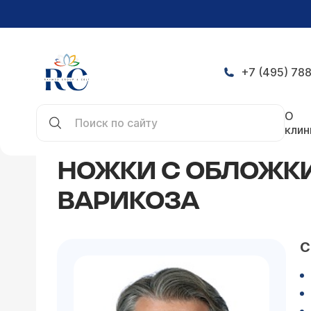
+7 (495) 788
Главная
Статьи
Ножки с обложки. Как навсег
О
клин
НОЖКИ С ОБЛОЖКИ
ВАРИКОЗА
С