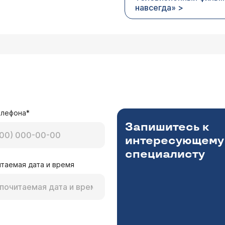
навсегда» >
елефона*
Запишитесь к
интересующему
специалисту
таемая дата и время