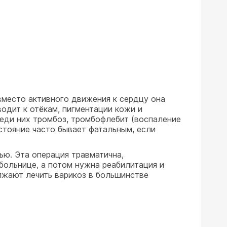
 вместо активного движения к сердцу она
водит к отёкам, пигментации кожи и
реди них тромбоз, тромбофлебит (воспаление
стояние часто бывает фатальным, если
ю. Эта операция травматична,
больнице, а потом нужна реабилитация и
лжают лечить варикоз в большинстве