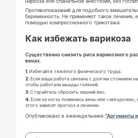
наркоза или спинальной анестезии, без госпи
Противопоказаний для подобного вмешательс
беременность. Не применяют такое лечение, е
помощью компрессионного трикотажа.
Как избежать варикоза
Существенно снизить риск варикозного рас
венах
.
Избегайте тяжёлого физического труда.
Если ваша работа связана с долгим стоянием на
чтобы работали мышцы голеней.
Старайтесь сбросить лишний вес.
Если на ногах появились вены или «звёздочки»,
этого зависят прогноз и лечение.
Опубликовано в еженедельнике
"Аргументы и