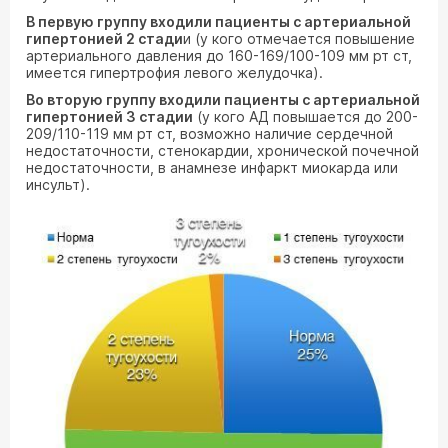
В первую группу входили пациенты с артериальной
гипертонией 2 стади
и (у кого отмечается повышение
артериального давления до 160-169/100-109 мм рт ст,
имеется гипертрофия левого желудочка).
Во вторую группу входили пациенты с артериальной
гипертонией 3 стадии
(у кого АД повышается до 200-
209/110-119 мм рт ст, возможно наличие сердечной
недостаточности, стенокардии, хронической почечной
недостаточности, в анамнезе инфаркт миокарда или
инсульт).