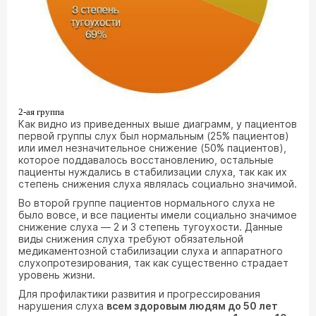
2-ая группа
Как видно из приведенных выше диаграмм, у пациентов
первой группы слух был нормальным (25% пациентов)
или имел незначительное снижение (50% пациентов),
которое поддавалось восстановлению, остальные
пациенты нуждались в стабилизации слуха, так как их
степень снижения слуха являлась социально значимой.
Во второй группе пациентов нормального слуха не
было вовсе, и все пациенты имели социально значимое
снижение слуха — 2 и 3 степень тугоухости. Данные
виды снижения слуха требуют обязательной
медикаментозной стабилизации слуха и аппаратного
слухопротезирования, так как существенно страдает
уровень жизни.
Для профилактики развития и прогрессирования
нарушения слуха
всем здоровым людям до 50 лет