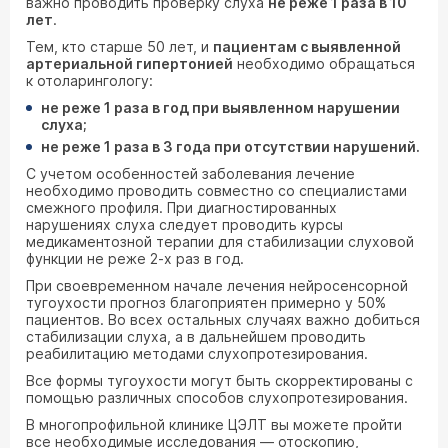
важно проводить проверку слуха
не реже 1 раза в 10
лет
.
Тем, кто старше 50 лет, и
пациентам с выявленной
артериальной гипертонией
необходимо обращаться
к отоларингологу:
не реже 1 раза в год при выявленном нарушении
слуха;
не реже 1 раза в 3 года при отсутствии нарушений.
С учетом особенностей заболевания лечение
необходимо проводить совместно со специалистами
смежного профиля. При диагностированных
нарушениях слуха следует проводить курсы
медикаментозной терапии для стабилизации слуховой
функции не реже 2-х раз в год.
При своевременном начале лечения нейросенсорной
тугоухости прогноз благоприятен примерно у 50%
пациентов. Во всех остальных случаях важно добиться
стабилизации слуха, а в дальнейшем проводить
реабилитацию методами слухопротезирования.
Все формы тугоухости могут быть скорректированы с
помощью различных способов слухопротезирования.
В многопрофильной клинике ЦЭЛТ вы можете пройти
все необходимые исследования — отоскопию,