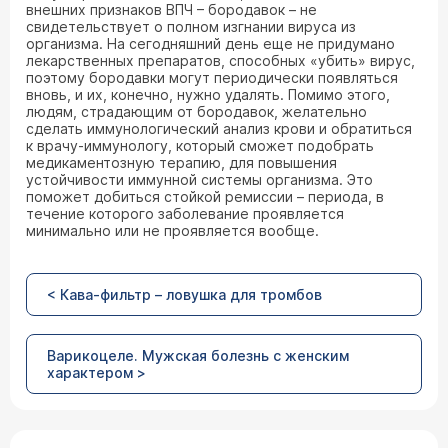
внешних признаков ВПЧ – бородавок – не
свидетельствует о полном изгнании вируса из
организма. На сегодняшний день еще не придумано
лекарственных препаратов, способных «убить» вирус,
поэтому бородавки могут периодически появляться
вновь, и их, конечно, нужно удалять. Помимо этого,
людям, страдающим от бородавок, желательно
сделать иммунологический анализ крови и обратиться
к врачу-иммунологу, который сможет подобрать
медикаментозную терапию, для повышения
устойчивости иммунной системы организма. Это
поможет добиться стойкой ремиссии – периода, в
течение которого заболевание проявляется
минимально или не проявляется вообще.
< Кава-фильтр – ловушка для тромбов
Варикоцеле. Мужская болезнь с женским
характером >