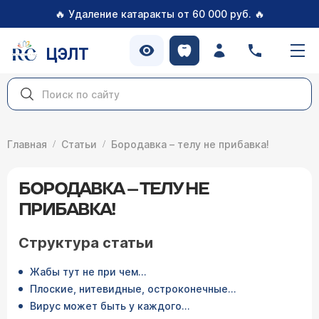
🔥
🔥
Удаление катаракты от 60 000 руб.
ЦЭЛТ
Главная
Статьи
Бородавка – телу не прибавка!
БОРОДАВКА – ТЕЛУ НЕ
ПРИБАВКА!
Структура статьи
Жабы тут не при чем…
Плоские, нитевидные, остроконечные…
Вирус может быть у каждого…