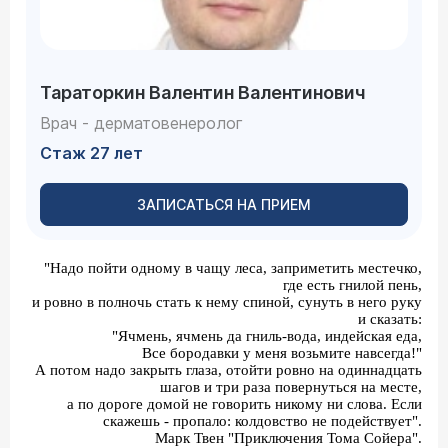
Тараторкин Валентин Валентинович
Врач - дерматовенеролог
Стаж 27 лет
ЗАПИСАТЬСЯ НА ПРИЕМ
"Надо пойти одному в чащу леса, заприметить местечко,
где есть гнилой пень,
и ровно в полночь стать к нему спиной, сунуть в него руку
и сказать:
"Ячмень, ячмень да гниль-вода, индейская еда,
Все бородавки у меня возьмите навсегда!"
А потом надо закрыть глаза, отойти ровно на одиннадцать
шагов и три раза повернуться на месте,
а по дороге домой не говорить никому ни слова. Если
скажешь - пропало: колдовство не подействует".
Марк Твен "Приключения Тома Сойера".