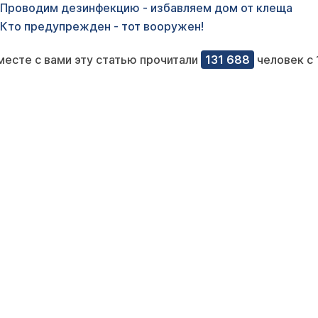
Проводим дезинфекцию - избавляем дом от клеща
Кто предупрежден - тот вооружен!
месте с вами эту статью прочитали
131 688
человек с 