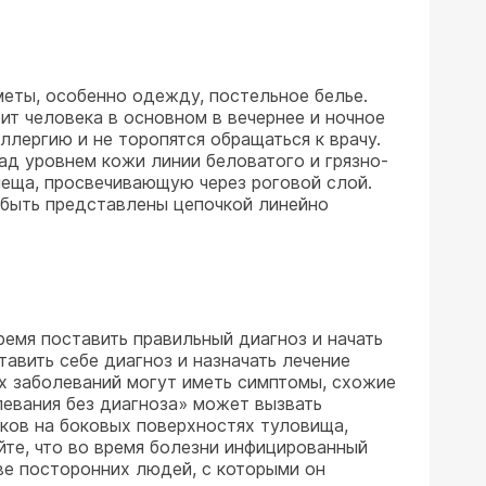
еты, особенно одежду, постельное белье.
ит человека в основном в вечернее и ночное
лергию и не торопятся обращаться к врачу.
ад уровнем кожи линии беловатого и грязно-
клеща, просвечивающую через роговой слой.
 быть представлены цепочкой линейно
ремя поставить правильный диагноз и начать
тавить себе диагноз и назначать лечение
х заболеваний могут иметь симптомы, схожие
левания без диагноза» может вызвать
лков на боковых поверхностях туловища,
йте, что во время болезни инфицированный
тве посторонних людей, с которыми он