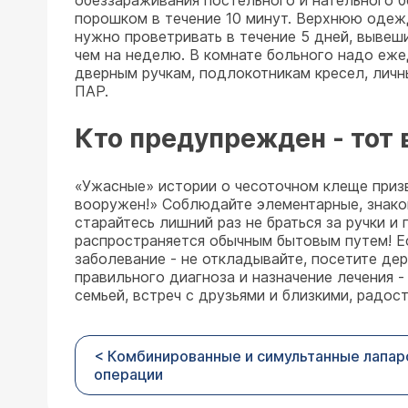
обеззараживания постельного и нательного б
порошком в течение 10 минут. Верхнюю одежд
нужно проветривать в течение 5 дней, вывеш
чем на неделю. В комнате больного надо еж
дверным ручкам, подлокотникам кресел, личн
ПАР.
Кто предупрежден - тот 
«Ужасные» истории о чесоточном клеще призва
вооружен!» Соблюдайте элементарные, знаком
старайтесь лишний раз не браться за ручки и
распространяется обычным бытовым путем! Е
заболевание - не откладывайте, посетите дер
правильного диагноза и назначение лечения 
семьей, встреч с друзьями и близкими, радос
< Комбинированные и симультанные лапа
операции