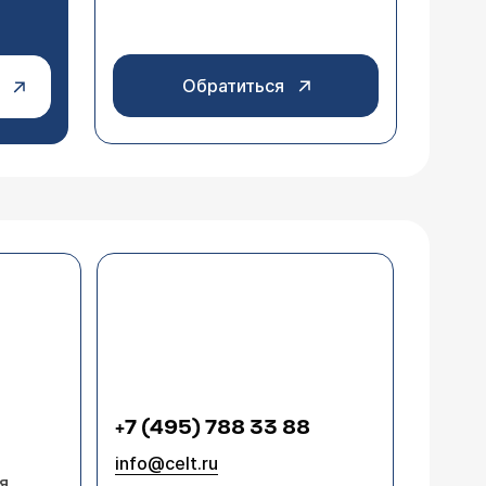
Обратиться
+7 (495) 788 33 88
info@celt.ru
я