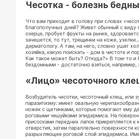
Чесотка - болезнь бедн
Что вам приходит в голову при словах «чесо
благополучных дней? Живет обычный с виду г
озерце, пробует фрукты на рынке, здороваетс
зачешется, то тут, трещинки на коже, узелки.
дерматологу. А там, на него, словно ушат хол
хозяйка, какую поискать - дом в чистоте и п
Как такое может быть? Откуда?» В том-то и 
бездомными - достаточно взяться, например, 
«Лицо» чесоточного кле
Возбудитель чесотки, чесоточный клещ, или 
паразитизму: имеет овальную черепахообразн
ножек с щетинками, которые помогают ему дв
роговыми чешуйками эпидермиса. На поверхно
присосками передних лапок прикрепляется к 
отверстия, затем параллельно поверхности к
разрыхляющее роговой слой эпидермиса. Име