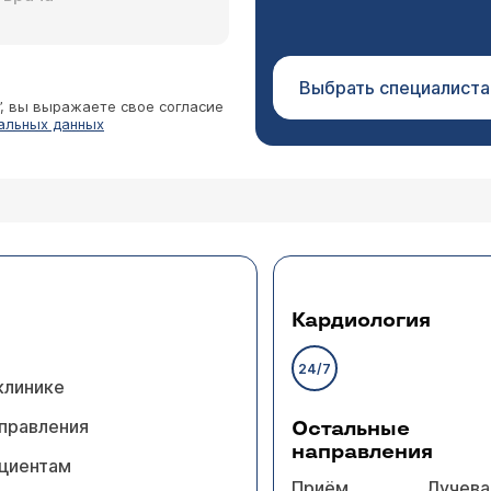
Выбрать специалиста
”, вы выражаете свое согласие
альных данных
Кардиология
24/7
клинике
правления
Остальные
направления
циентам
Приём
Лучева