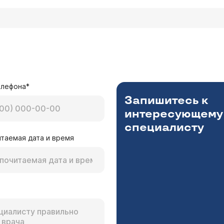
елефона*
Запишитесь к
интересующему
специалисту
таемая дата и время