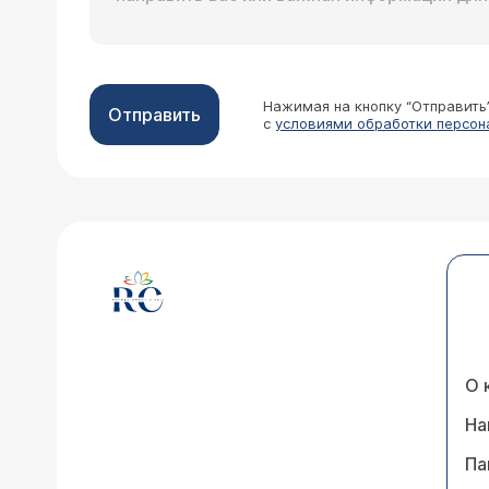
Нажимая на кнопку “Отправить
Отправить
с
условиями обработки персон
О 
На
Па