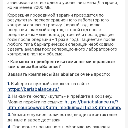
зависимости от исходного уровня витамина Д в крови,
но не менее 3000 МЕ.
Коррекция проводимой терапии проводится по
результатам послеоперационного лабораторного
контроля согласно графику (первый год после
операции – каждый квартал, второй год после
операции – каждые полгода, третий и последующие
годы после операции – 1 раз в год). Пациентам после
любого типа бариатрической операции необходимо
сдавать анализы послеоперационного лабораторного
контроля в полном объеме.
- Как можно приобрести витаминно-минеральные
комплексы
BariaBalance
?
Заказать комплексы
Bariabalance
очень просто:
Выберете нужный комплекс на сайте
https://bariabalance.ru/
Нажмите кнопку «купить» и прейдите в корзину.
https://bariabalance.ru/?
Можно перейти по ссылке:
utm_source=web&utm_medium=article&utm_campaign
Укажите нужное количество, введите контактные
данные и адрес доставки
Проверьте правильность оформления заказа и