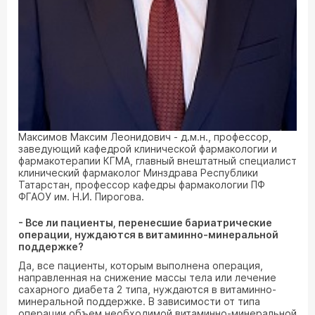
Максимов Максим Леонидович - д.м.н., профессор,
заведующий кафедрой клинической фармакологии и
фармакотерапии КГМА, главный внештатный специалист
клинический фармаколог Минздрава Республики
Татарстан, профессор кафедры фармакологии ПФ
ФГАОУ им. Н.И. Пирогова.
- Все ли пациенты, перенесшие бариатрические
операции, нуждаются в витаминно-минеральной
поддержке?
Да, все пациенты, которым выполнена операция,
направленная на снижение массы тела или лечение
сахарного диабета 2 типа, нуждаются в витаминно-
минеральной поддержке. В зависимости от типа
операции объем необходимой витаминно-минеральной