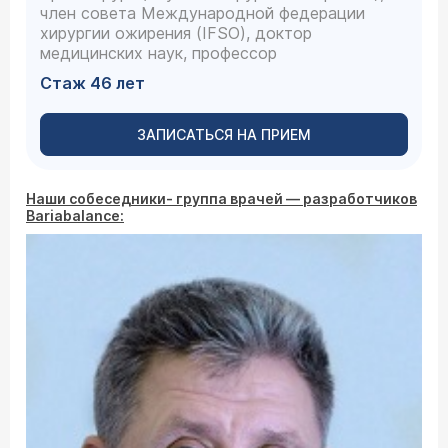
член совета Международной федерации
хирургии ожирения (IFSO), доктор
медицинских наук, профессор
Стаж 46 лет
ЗАПИСАТЬСЯ НА ПРИЕМ
Наши собеседники- группа врачей — разработчиков
Bariabalance
: