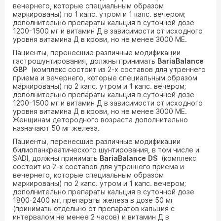
вечернего, которые специальным образом
маркированы) по 1 капс. утром и 1 капс. вечером;
дополнительно препараты кальция в суточной дозе
1200-1500 мг и витамин Д в зависимости от исходного
уровня витамина Д в крови, но не менее 3000 МЕ.
Пациенты, перенесшие различные модификации
гастрошунтирования, должны принимать
BariaBalance
GBP
(комплекс состоит из 2-х составов для утреннего
приема и вечернего, которые специальным образом
маркированы) по 2 капс. утром и 1 капс. вечером;
дополнительно препараты кальция в суточной дозе
1200-1500 мг и витамин Д в зависимости от исходного
уровня витамина Д в крови, но не менее 3000 МЕ.
Женщинам детородного возраста дополнительно
назначают 50 мг железа.
Пациенты, перенесшие различные модификации
билиопанкреатического шунтирования, в том числе и
SADI, должны принимать
BariaBalance
DS
(комплекс
состоит из 2-х составов для утреннего приема и
вечернего, которые специальным образом
маркированы) по 2 капс. утром и 1 капс. вечером;
дополнительно препараты кальция в суточной дозе
1800-2400 мг, препараты железа в дозе 50 мг
(принимать отдельно от препаратов кальция с
интервалом не менее 2 часов) и витамин Д в