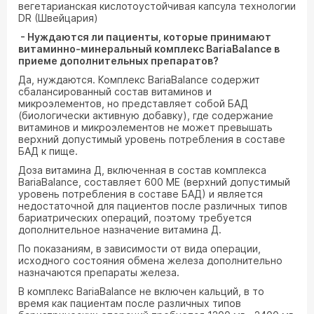
вегетарианская кислотоустойчивая капсула технологии
DR (Швейцария)
- Нуждаются ли пациенты, которые принимают
витаминно-минеральный комплекс
BariaBalance
в
приеме дополнительных препаратов?
Да, нуждаются. Комплекс BariaBalance содержит
сбалансированный состав витаминов и
микроэлементов, но представляет собой БАД
(биологически активную добавку), где содержание
витаминов и микроэлементов не может превышать
верхний допустимый уровень потребления в составе
БАД к пище.
Доза витамина Д, включенная в состав комплекса
BariaBalance, составляет 600 МЕ (верхний допустимый
уровень потребления в составе БАД) и является
недостаточной для пациентов после различных типов
бариатрических операций, поэтому требуется
дополнительное назначение витамина Д.
По показаниям, в зависимости от вида операции,
исходного состояния обмена железа дополнительно
назначаются препараты железа.
В комплекс BariaBalance не включен кальций, в то
время как пациентам после различных типов