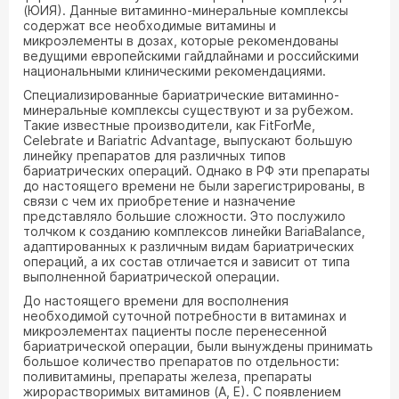
(ЮИЯ). Данные витаминно-минеральные комплексы
содержат все необходимые витамины и
микроэлементы в дозах, которые рекомендованы
ведущими европейскими гайдлайнами и российскими
национальными клиническими рекомендациями.
Специализированные бариатрические витаминно-
минеральные комплексы существуют и за рубежом.
Такие известные производители, как FitForMe,
Celebrate и Bariatric Advantage, выпускают большую
линейку препаратов для различных типов
бариатрических операций. Однако в РФ эти препараты
до настоящего времени не были зарегистрированы, в
связи с чем их приобретение и назначение
представляло большие сложности. Это послужило
толчком к созданию комплексов линейки BariaBalance,
адаптированных к различным видам бариатрических
операций, а их состав отличается и зависит от типа
выполненной бариатрической операции.
До настоящего времени для восполнения
необходимой суточной потребности в витаминах и
микроэлементах пациенты после перенесенной
бариатрической операции, были вынуждены принимать
большое количество препаратов по отдельности:
поливитамины, препараты железа, препараты
жирорастворимых витаминов (А, Е). С появлением