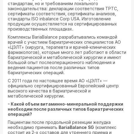
стандартам, но и требованиям локального
законодательства: декларации соответствия ТРТС,
сертификаты соответствия, сертификаты анализов,
стандарты ISO inbalance Corp USA. Изготовление
продукции осуществляется на сертифицированных
производственных площадках.
Комплексы BariaBalance разрабатывались командой
врачей с участием бариатрических специалистов АО
«ЦЭЛТ» (хирурга, терапевта и врачей-клинических
фармакологов), которые много лет работают в области
бариатрической и метаболической хирургии и имеют
большой опыт послеоперационного наблюдения и
ведения пациентов после различных типов
бариатрических операций.
С 2011 года по настоящее время АО «ЦЭЛТ» —
официально сертифицированный Европейский центр
высокого качества в бариатрической и
метаболической хирургии.
- Какой объем витаминно-минеральной поддержки
необходим после различных типов бариатрических
операций?
Пациентам после продольной резекции желудка
необходимо принимать
BariaBalance
SG
(комплекс
состоит из 2-х составов для утреннего приема и