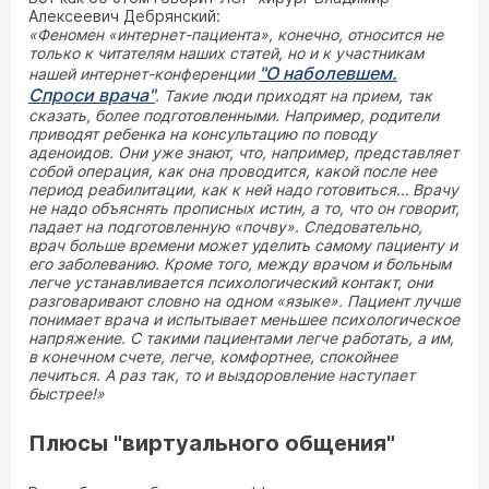
Алексеевич Дебрянский:
«Феномен «интернет-пациента», конечно, относится не
только к читателям наших статей, но и к участникам
"О наболевшем.
нашей интернет-конференции
Спроси врача"
. Такие люди приходят на прием, так
сказать, более подготовленными. Например, родители
приводят ребенка на консультацию по поводу
аденоидов. Они уже знают, что, например, представляет
собой операция, как она проводится, какой после нее
период реабилитации, как к ней надо готовиться… Врачу
не надо объяснять прописных истин, а то, что он говорит,
падает на подготовленную «почву». Следовательно,
врач больше времени может уделить самому пациенту и
его заболеванию. Кроме того, между врачом и больным
легче устанавливается психологический контакт, они
разговаривают словно на одном «языке». Пациент лучше
понимает врача и испытывает меньшее психологическое
напряжение. С такими пациентами легче работать, а им,
в конечном счете, легче, комфортнее, спокойнее
лечиться. А раз так, то и выздоровление наступает
быстрее!»
Плюсы "виртуального общения"