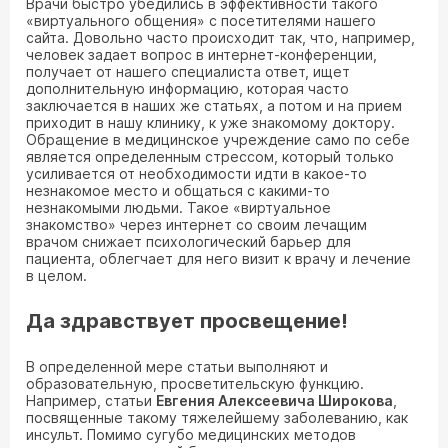
Врачи быстро убедились в эффективности такого
«виртуального общения» с посетителями нашего
сайта. Довольно часто происходит так, что, например,
человек задает вопрос в интернет-конференции,
получает от нашего специалиста ответ, ищет
дополнительную информацию, которая часто
заключается в наших же статьях, а потом и на прием
приходит в нашу клинику, к уже знакомому доктору.
Обращение в медицинское учреждение само по себе
является определенным стрессом, который только
усиливается от необходимости идти в какое-то
незнакомое место и общаться с какими-то
незнакомыми людьми. Такое «виртуальное
знакомство» через интернет со своим лечащим
врачом снижает психологический барьер для
пациента, облегчает для него визит к врачу и лечение
в целом.
Да здравствует просвещение!
В определенной мере статьи выполняют и
образовательную, просветительскую функцию.
Например, статьи
Евгения Алексеевича Широкова
,
посвященные такому тяжелейшему заболеванию, как
инсульт. Помимо сугубо медицинских методов