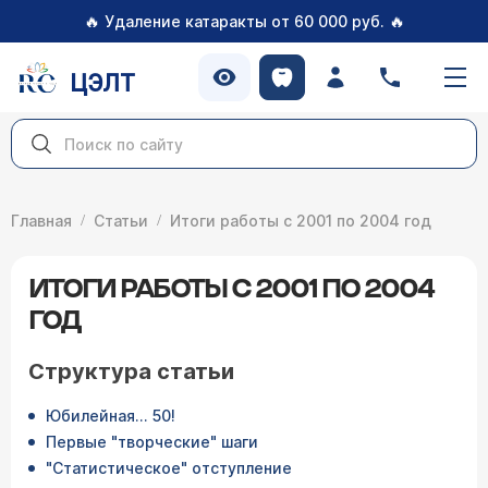
🔥
🔥
Удаление катаракты от 60 000 руб.
ЦЭЛТ
Главная
Статьи
Итоги работы с 2001 по 2004 год
ИТОГИ РАБОТЫ С 2001 ПО 2004
ГОД
Структура статьи
Юбилейная… 50!
Первые "творческие" шаги
"Статистическое" отступление