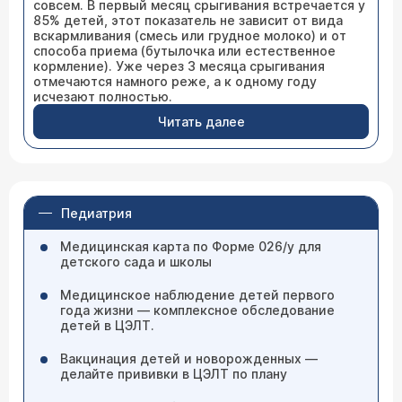
совсем. В первый месяц срыгивания встречается у
85% детей, этот показатель не зависит от вида
вскармливания (смесь или грудное молоко) и от
способа приема (бутылочка или естественное
кормление). Уже через 3 месяца срыгивания
отмечаются намного реже, а к одному году
исчезают полностью.
Читать далее
Педиатрия
Медицинская карта по Форме 026/у для
детского сада и школы
Медицинское наблюдение детей первого
года жизни — комплексное обследование
детей в ЦЭЛТ.
Вакцинация детей и новорожденных —
делайте прививки в ЦЭЛТ по плану