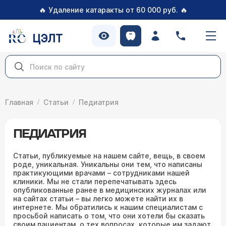
🔥
🔥
Удаление катаракты от 60 000 руб.
ЦЭЛТ
Главная
Статьи
Педиатрия
ПЕДИАТРИЯ
Статьи, публикуемые на нашем сайте, вещь, в своем
роде, уникальная. Уникальны они тем, что написаны
практикующими врачами – сотрудниками нашей
клиники. Мы не стали перепечатывать здесь
опубликованные ранее в медицинских журналах или
на сайтах статьи – вы легко можете найти их в
интернете. Мы обратились к нашим специалистам с
просьбой написать о том, что они хотели бы сказать
своим пациентам, о тех вопросах, которые им задают