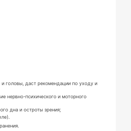
и и головы, даст рекомендации по уходу и
вие нервно-психического и моторного
ого дна и остроты зрения;
ле).
ранения.