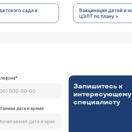
детского сада и
Вакцинация детей и 
ЦЭЛТ по плану >
елефона*
Запишитесь к
интересующему
специалисту
таемая дата и время