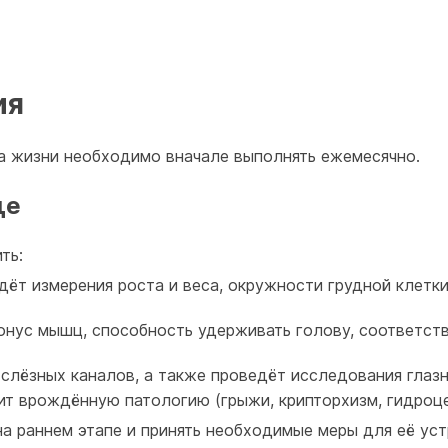
ия
а жизни необходимо вначале выполнять ежемесячно.
це
ть:
дёт измерения роста и веса, окружности грудной клетк
тонус мышц, способность удерживать голову, соответст
слёзных каналов, а также проведёт исследования глазн
ит врождённую патологию (грыжи, крипторхизм, гидроце
а раннем этапе и принять необходимые меры для её уст