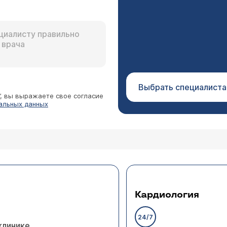
Выбрать специалиста
”, вы выражаете свое согласие
альных данных
Кардиология
24/7
клинике