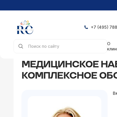
+7 (495) 788
Главная
Статьи
Медицинское наблюдение дет
О
клин
МЕДИЦИНСКОЕ НАБ
КОМПЛЕКСНОЕ ОБС
В