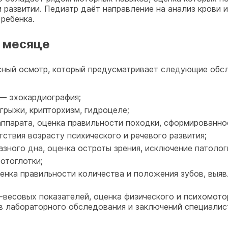
развитии. Педиатр даёт направление на анализ крови и
ребенка.
 месяце
ный осмотр, который предусматривает следующие обсл
— эхокардиография;
 грыжи, крипторхизм, гидроцеле;
ппарата, оценка правильности походки, сформированно
ствия возрасту психического и речевого развития;
азного дна, оценка остроты зрения, исключение патолог
отоглотки;
нка правильности количества и положения зубов, выяв
весовых показателей, оценка физического и психомото
ов лабораторного обследования и заключений специалис