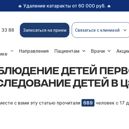
Удаление катаракты от 60 000 руб.
🔥
🔥
 33 88
Записаться на прием
Связаться с клиникой
ей первого года жизни — комплексное обследование 
Направления
Пациентам
Врачи
Акци
ике
ЛЮДЕНИЕ ДЕТЕЙ ПЕРВ
ЛЕДОВАНИЕ ДЕТЕЙ В Ц
месте с вами эту статью прочитали
689
человек с 17 