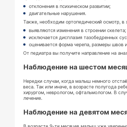
отклонения в психическом развитии;
двигательные нарушения.
Также, необходим ортопедический осмотр, в 
выявляются изменения в строении скелета;
исключается дисплазия тазобедренных сус
оценивается форма черепа, размеры швов и
От педиатра вы получите направление на ана
Наблюдение на шестом меся
Нередки случаи, когда малыш немного отстаё
веса. Так или иначе, в возрасте полугода р
хирургом, неврологом, офтальмологом. В случ
лечение.
Наблюдение на девятом мес
В возрасте 9-ти месяцев малыш уже уверенн