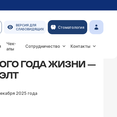
ВЕРСИЯ ДЛЯ
Стоматология
СЛАБОВИДЯЩИХ
детей в ЦЭЛТ.
Чек-
и
Сотрудничество
Контакты
апы
ОГО ГОДА ЖИЗНИ —
ЭЛТ
декабря 2025 года