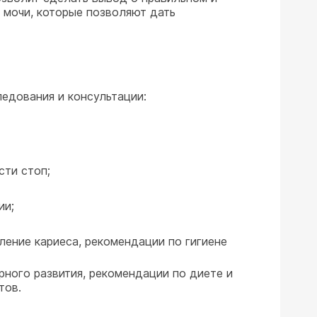
 мочи, которые позволяют дать
едования и консультации:
сти стоп;
ии;
ление кариеса, рекомендации по гигиене
рного развития, рекомендации по диете и
тов.