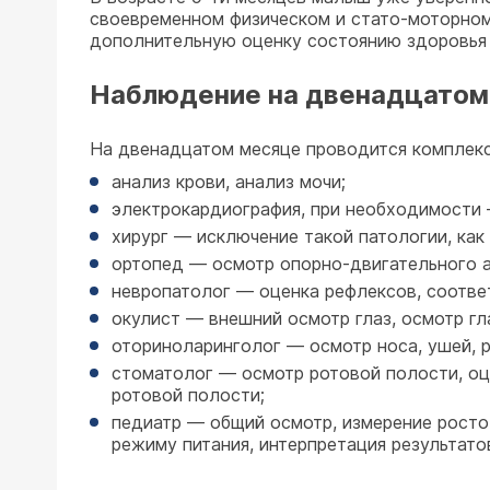
своевременном физическом и стато-моторном 
дополнительную оценку состоянию здоровья 
Наблюдение на двенадцатом
На двенадцатом месяце проводится комплекс
анализ крови, анализ мочи;
электрокардиография, при необходимости 
хирург — исключение такой патологии, как
ортопед — осмотр опорно-двигательного а
невропатолог — оценка рефлексов, соответ
окулист — внешний осмотр глаз, осмотр гл
оториноларинголог — осмотр носа, ушей, р
стоматолог — осмотр ротовой полости, оце
ротовой полости;
педиатр — общий осмотр, измерение росто-
режиму питания, интерпретация результат