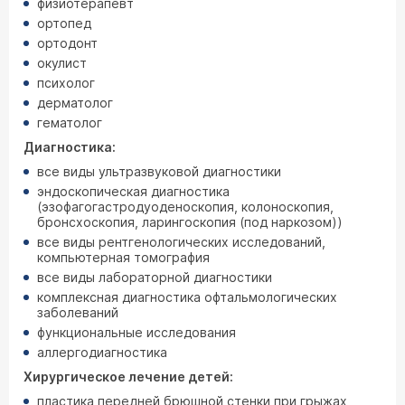
физиотерапевт
ортопед
ортодонт
окулист
психолог
дерматолог
гематолог
Диагностика:
все виды ультразвуковой диагностики
эндоскопическая диагностика
(эзофагогастродуоденоскопия, колоноскопия,
бронсхоскопия, ларингоскопия (под наркозом))
все виды рентгенологических исследований,
компьютерная томография
все виды лабораторной диагностики
комплексная диагностика офтальмологических
заболеваний
функциональные исследования
аллергодиагностика
Хирургическое лечение детей:
пластика передней брюшной стенки при грыжах