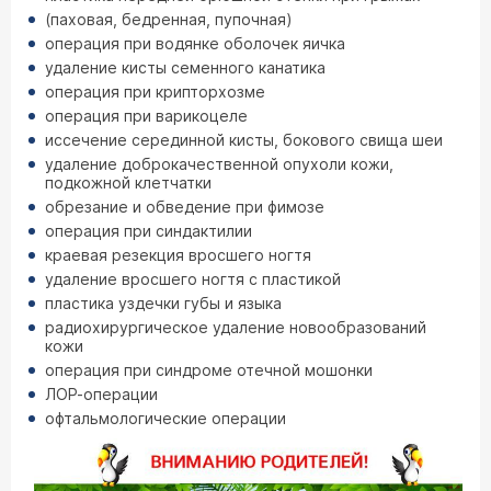
(паховая, бедренная, пупочная)
операция при водянке оболочек яичка
удаление кисты семенного канатика
операция при крипторхозме
операция при варикоцеле
иссечение серединной кисты, бокового свища шеи
удаление доброкачественной опухоли кожи,
подкожной клетчатки
обрезание и обведение при фимозе
операция при синдактилии
краевая резекция вросшего ногтя
удаление вросшего ногтя с пластикой
пластика уздечки губы и языка
радиохирургическое удаление новообразований
кожи
операция при синдроме отечной мошонки
ЛОР-операции
офтальмологические операции