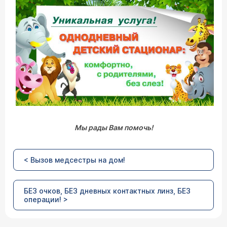
Мы рады Вам помочь!
< Вызов медсестры на дом!
БЕЗ очков, БЕЗ дневных контактных линз, БЕЗ
операции! >