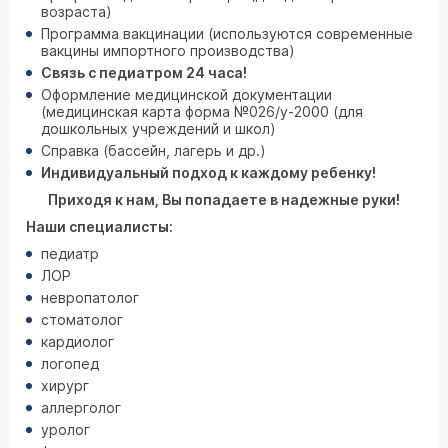
возраста)
Программа вакцинации (используются современные
вакцины импортного производства)
Cвязь с педиатром 24 часа!
Оформление медицинской документации
(медицинская карта форма №026/у-2000 (для
дошкольных учреждений и школ)
Справка (бассейн, лагерь и др.)
Индивидуальный подход к каждому ребенку!
Приходя к нам, Вы попадаете в надежные руки!
Наши специалисты:
педиатр
ЛОР
невропатолог
стоматолог
кардиолог
логопед
хирург
аллерголог
уролог