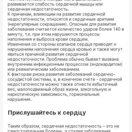
развивается слабость сердечной мышцы или
сердечная недостаточность.
К причинам, влияющим на развитие сердечной
недостаточности, относятся и сердечные аритмии
(нерегулярные сокращения). Опасным для развития
заболевания считается количество ударов более 140 в
минуту, т.к. при этом нарушаются процессы
наполнения и выброса крови сердцем.
Изменения со стороны клапанов сердца приводят к
нарушениям наполнения сердца кровью и также могут
явиться причиной развития сердечной
недостаточности. Проблема обычно бывает вызвана
внутренним инфекционным процессом (эндокардитом)
или ревматическим заболеванием.
К факторам риска развития заболеваний сердечно-
сосудистой системы, а, в конечном счете - сердечной
недостаточности можно также отнести избыточный
вес, малоподвижный образ жизни, алкогольную и
наркотическую зависимость, гормональные
нарушения.
Прислушайтесь к сердцу
Таким образом, сердечная недостаточность – это не
самостоятельная болезнь, а стадия заболевания