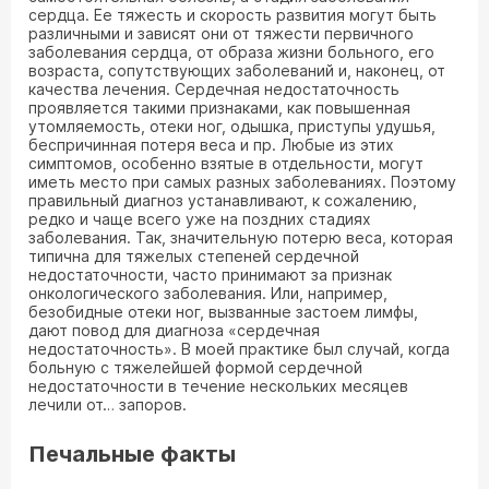
сердца. Ее тяжесть и скорость развития могут быть
различными и зависят они от тяжести первичного
заболевания сердца, от образа жизни больного, его
возраста, сопутствующих заболеваний и, наконец, от
качества лечения. Сердечная недостаточность
проявляется такими признаками, как повышенная
утомляемость, отеки ног, одышка, приступы удушья,
беспричинная потеря веса и пр. Любые из этих
симптомов, особенно взятые в отдельности, могут
иметь место при самых разных заболеваниях. Поэтому
правильный диагноз устанавливают, к сожалению,
редко и чаще всего уже на поздних стадиях
заболевания. Так, значительную потерю веса, которая
типична для тяжелых степеней сердечной
недостаточности, часто принимают за признак
онкологического заболевания. Или, например,
безобидные отеки ног, вызванные застоем лимфы,
дают повод для диагноза «сердечная
недостаточность». В моей практике был случай, когда
больную с тяжелейшей формой сердечной
недостаточности в течение нескольких месяцев
лечили от… запоров.
Печальные факты