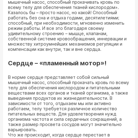
мышечный насос, способный прокачивать кровь по
всему телу для обеспечения тканей кислородом».
Казалось бы – просто насос, но какой! Способный
работать без сна и отдыха годами, десятилетиями;
способный, при необходимости, мгновенно изменить
режим работы. И все это благодаря своему
удивительному строению – мышце, клапанам,
собственной системе кровообращения, иннервации и
множеству хитроумнейших механизмов регуляции и
компенсации как внутри, так и вне сердца.
Сердце – «пламенный мотор»!
В норме сердце представляет собой сильный
мышечный насос, способный прокачать кровь по всему
телу для обеспечения кислородом и питательными
веществами всех органов и тканей организма, а также
выведения продуктов их жизнедеятельности. В
зависимости от того, отдыхаем мы или активно
работаем, телу требуется различное количество
питательных веществ. Для удовлетворения нужд
организма частота и сила сердечных сокращений, а
также размер просвета сосудов могут значительно
варьировать.
Что же происходит, когда сердце перестает в