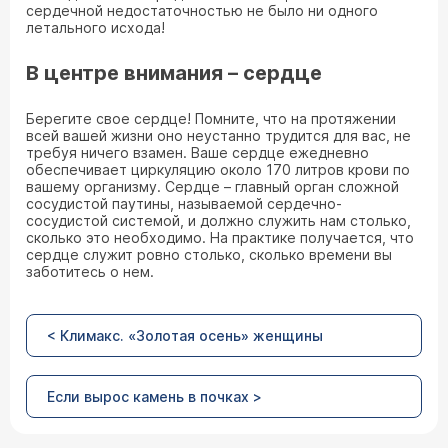
сердечной недостаточностью не было ни одного
летального исхода!
В центре внимания – сердце
Берегите свое сердце! Помните, что на протяжении
всей вашей жизни оно неустанно трудится для вас, не
требуя ничего взамен. Ваше сердце ежедневно
обеспечивает циркуляцию около 170 литров крови по
вашему организму. Сердце – главный орган сложной
сосудистой паутины, называемой сердечно-
сосудистой системой, и должно служить нам столько,
сколько это необходимо. На практике получается, что
сердце служит ровно столько, сколько времени вы
заботитесь о нем.
< Климакс. «Золотая осень» женщины
Если вырос камень в почках >