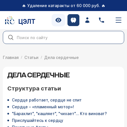
🔥
🔥
Удаление катаракты от 60 000 руб.
ЦЭЛТ
Главная
Статьи
Дела сердечные
ДЕЛА СЕРДЕЧНЫЕ
Структура статьи
Сердце работает, сердце не спит
Сердце – «пламенный мотор»!
"Барахлит", "кашляет", "чихает"… Кто виноват?
Прислушайтесь к сердцу