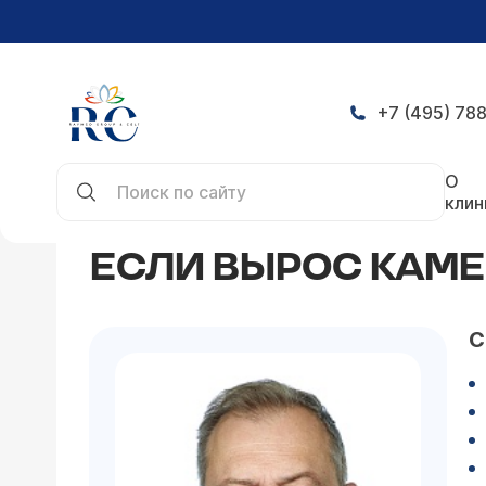
+7 (495) 788
Главная
Статьи
Если вырос камень в почках
О
клин
ЕСЛИ ВЫРОС КАМЕ
С