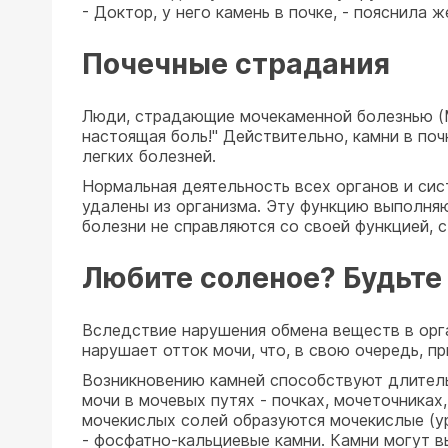
- Доктор, у него камень в почке, - пояснила 
Почечные страдания
Люди, страдающие мочекаменной болезнью (МК
настоящая боль!" Действительно, камни в по
легких болезней.
Нормальная деятельность всех органов и си
удалены из организма. Эту функцию выполняют
болезни не справляются со своей функцией, с
Любите соленое? Будьте
Вследствие нарушения обмена веществ в орга
нарушает отток мочи, что, в свою очередь, п
Возникновению камней способствуют длитель
мочи в мочевых путях - почках, мочеточниках
мочекислых солей образуются мочекислые (ур
- фосфатно-кальциевые камни. Камни могут в