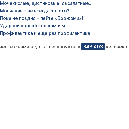
Мочекислые, цистиновые, оксалатные…
Молчание – не всегда золото?
Пока не поздно – пейте «Боржоми»!
Ударной волной - по камням
Профилактика и еще раз профилактика
месте с вами эту статью прочитали
348 403
человек с