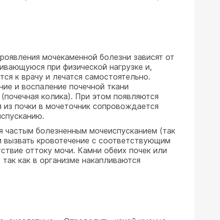
Проявления мочекаменной болезни зависят от
ивающуюся при физической нагрузке и,
тся к врачу и лечатся самостоятельно.
ние и воспаление почечной ткани
 (почечная колика). При этом появляются
я из почки в мочеточник сопровождается
испусканию.
я частым болезненным мочеиспусканием (так
 и вызвать кровотечение с соответствующим
ствие оттоку мочи. Камни обеих почек или
 так как в организме накапливаются