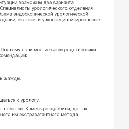
ситуации возможны два варианта
 Специалисты урологического отделения
бъема эндоскопической урологической
ждении, включая и узкоспециализированные.
. Поэтому если многие ваши родственники
комендаций:
ть жажды.
аться к урологу.
е, помогли. Камень раздробили, да так
нного им экстравагантного метода