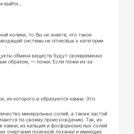
ам выйти…
й колики, то Вы не знаете, что такое
выводящей системы не отнесёшь к категории
одукты обмена веществ будут своевременно
ым образом, — почки. Если почки из-за
, из которого и образуются камни. Это
ичество минеральных солей, а также застой
личаются по своему происхождению. Так, из
е камни, из кальция и фосфорнокислых солей
щих очертания почечной лоханки и имеющих