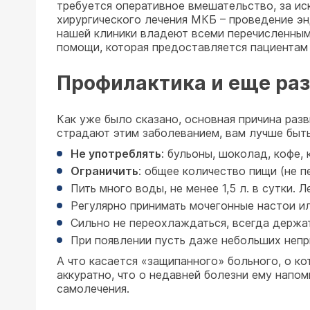
требуется оперативное вмешательство, за ис
хирургического лечения МКБ – проведение э
нашей клиники владеют всеми перечисленным
помощи, которая предоставляется пациентам 
Профилактика и еще ра
Как уже было сказано, основная причина раз
страдают этим заболеванием, вам лучше быт
Не употреблять
: бульоны, шоколад, кофе,
Ограничить
: общее количество пищи (не п
Пить много воды, не менее 1,5 л. в сутки.
Регулярно принимать мочегонные настои ил
Сильно не переохлаждаться, всегда держат
При появлении пусть даже небольших непр
А что касается «защипанного» больного, о ко
аккуратно, что о недавней болезни ему напо
самолечения.