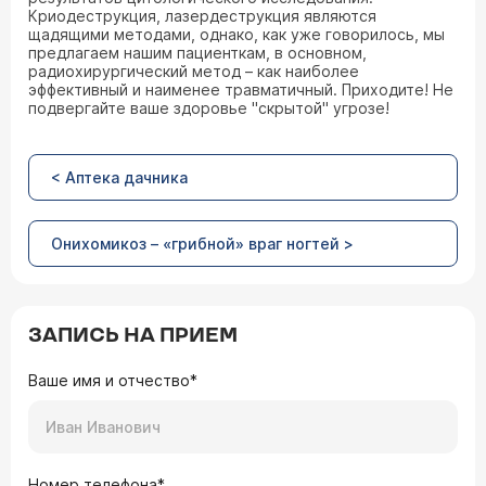
Криодеструкция, лазердеструкция являются
щадящими методами, однако, как уже говорилось, мы
предлагаем нашим пациенткам, в основном,
радиохирургический метод – как наиболее
эффективный и наименее травматичный. Приходите! Не
подвергайте ваше здоровье "скрытой" угрозе!
< Аптека дачника
Онихомикоз – «грибной» враг ногтей >
ЗАПИСЬ НА ПРИЕМ
Ваше имя и отчество*
Номер телефона*