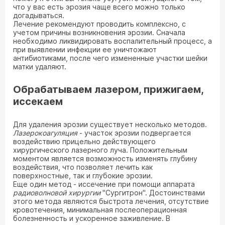
что у вас есть эрозия чаще всего можно только
догадываться.
Лечение рекомендуют проводить комплексно, с
учетом причины возникновения эрозии. Сначала
необходимо ликвидировать воспалительный процесс, а
при выявлении инфекции ее уничтожают
антибиотиками, после чего измененные участки шейки
матки удаляют.
Обрабатываем лазером, прижигаем,
иссекаем
Для удаления эрозии существует несколько методов.
Лазерокоагуляция
- участок эрозии подвергается
воздействию прицельно действующего
хирургического лазерного луча. Положительным
моментом является возможность изменять глубину
воздействия, что позволяет лечить как
поверхностные, так и глубокие эрозии.
Еще один метод - иссечение при помощи аппарата
радиоволновой хирургии
"Сургитрон". Достоинствами
этого метода являются быстрота лечения, отсутствие
кровотечения, минимальная послеоперационная
болезненность и ускоренное заживление. В