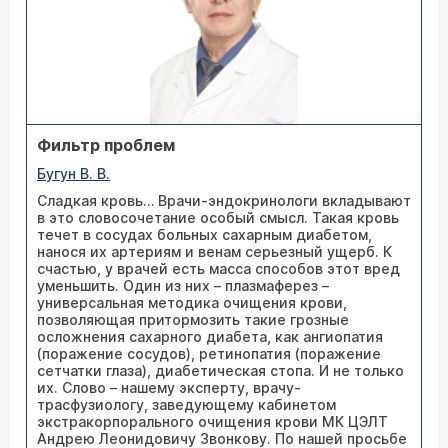
Фильтр проблем
Бугун В. В.
Сладкая кровь… Врачи-эндокринологи вкладывают
в это словосочетание особый смысл. Такая кровь
течет в сосудах больных сахарным диабетом,
нанося их артериям и венам серьезный ущерб. К
счастью, у врачей есть масса способов этот вред
уменьшить. Один из них – плазмаферез –
универсальная методика очищения крови,
позволяющая притормозить такие грозные
осложнения сахарного диабета, как ангиопатия
(поражение сосудов), ретинопатия (поражение
сетчатки глаза), диабетическая стопа. И не только
их. Слово – нашему эксперту, врачу-
трасфузиологу, заведующему кабинетом
экстракорпорального очищения крови МК ЦЭЛТ
Андрею Леонидовичу Звонкову. По нашей просьбе