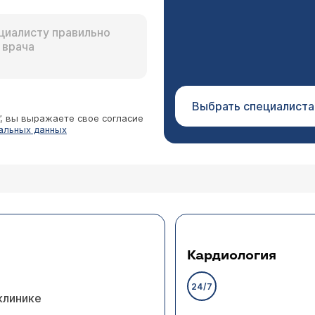
Выбрать специалиста
”, вы выражаете свое согласие
альных данных
Кардиология
24/7
клинике