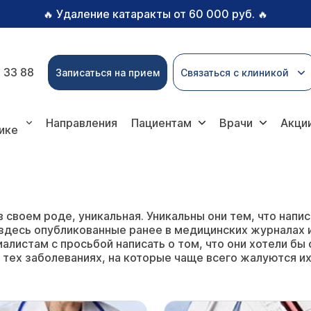
Удаление катаракты от 60 000 руб.
🔥
🔥
 33 88
Записаться на прием
Связаться с клиникой
Направления
Пациентам
Врачи
Акци
ике
в своем роде, уникальная. Уникальны они тем, что на
здесь опубликованные ранее в медицинских журналах ил
алистам с просьбой написать о том, что они хотели бы 
 тех заболеваниях, на которые чаще всего жалуются их