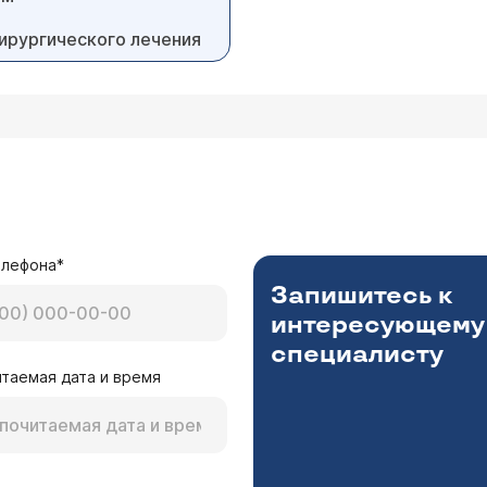
хирургического лечения
елефона*
Запишитесь к
интересующему
специалисту
таемая дата и время