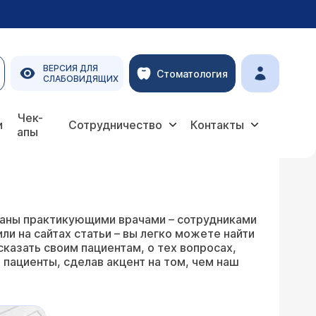
ВЕРСИЯ ДЛЯ
Стоматология
СЛАБОВИДЯЩИХ
Чек-
и
Сотрудничество
Контакты
апы
писаны практикующими врачами – сотрудниками
и на сайтах статьи – вы легко можете найти
сказать своим пациентам, о тех вопросах,
 пациенты, сделав акцент на том, чем наш