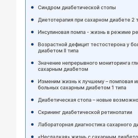
Синдром диабетической стопы
Диетотерапия при сахарном диабете 2 
Инсулиновая помпа - жизнь в режиме р
Возрастной дефицит тестостерона у б
диабетом II типа
Значение непрерывного мониторинга гли
сахарным диабетом
Изменим жизнь к лучшему – помповая и
больных сахарным диабетом 1 типа
Диабетическая стопа – новые возможно
Скрининг диабетической ретинопатии
Лабораторная диагностика сахарного д
«Несладкая» жизнь с сахарным диабет