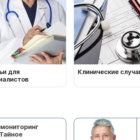
ьи для
Клинические случа
иалистов
мониторинг
 Тайное