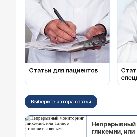
Статьи для пациентов
Стат
спец
Выберите автора статьи
Непрерывный 
гликемии, или