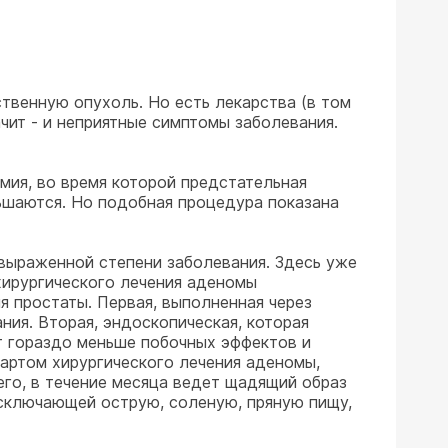
твенную опухоль. Но есть лекарства (в том
чит - и неприятные симптомы заболевания.
мия, во время которой предстательная
ьшаются. Но подобная процедура показана
о выраженной степени заболевания. Здесь уже
хирургического лечения аденомы
я простаты. Первая, выполненная через
ния. Вторая, эндоскопическая, которая
т гораздо меньше побочных эффектов и
дартом хирургического лечения аденомы,
его, в течение месяца ведет щадящий образ
исключающей острую, соленую, пряную пищу,