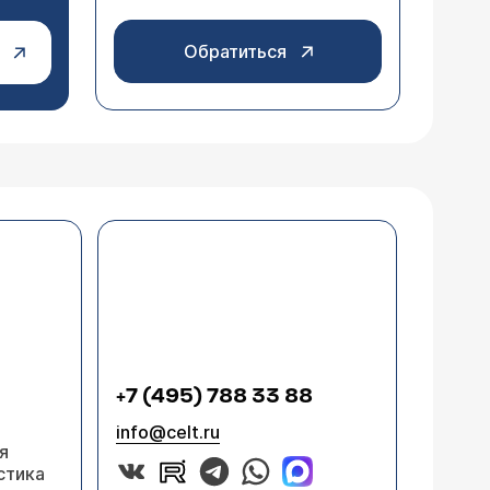
Обратиться
+7 (495) 788 33 88
info@celt.ru
я
стика