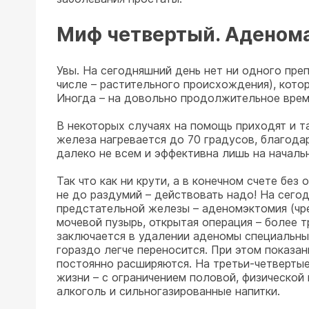
Миф четвертый. Аденома
Увы. На сегодняшний день нет ни одного пре
числе – растительного происхождения), кото
Иногда – на довольно продолжительное врем
В некоторых случаях на помощь приходят и т
железа нагревается до 70 градусов, благод
далеко не всем и эффективна лишь на началь
Так что как ни крути, а в конечном счете без
не до раздумий – действовать надо! На сего
предстательной железы – аденомэктомия (чре
мочевой пузырь, открытая операция – более т
заключается в удалении аденомы специальны
гораздо легче переносится. При этом показа
постоянно расширяются. На третьи-четвертые
жизни – с ограничением половой, физической
алкоголь и сильногазированные напитки.