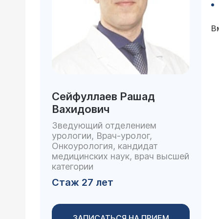
В
Сейфуллаев Рашад
Вахидович
Зведующий отделением
урологии, Врач-уролог,
Онкоурология, кандидат
медицинских наук, врач высшей
категории
Стаж 27 лет
ЗАПИСАТЬСЯ НА ПРИЕМ