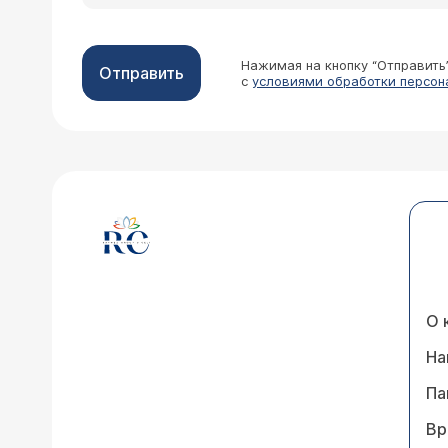
Нажимая на кнопку “Отправить
Отправить
с
условиями обработки персон
О 
На
Па
Вр