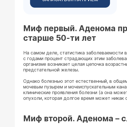
Миф первый. Аденома пр
старше 50-ти лет
На самом деле, статистика заболеваемости в
с годами процент страдающих этим заболева
организме возникает целая цепочка возрастн
предстательной железы.
Однако болезнью этот естественный, в общем
мочевым пузырем и мочеиспускательным канал
клинические проявления болезни (а она может
опухоли, которая долгое время может никак с
Миф второй. Аденома – 