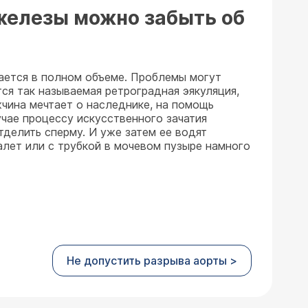
железы можно забыть об
вается в полном объеме. Проблемы могут
ся так называемая ретроградная эякуляция,
жчина мечтает о наследнике, на помощь
чае процессу искусственного зачатия
делить сперму. И уже затем ее водят
алет или с трубкой в мочевом пузыре намного
Не допустить разрыва аорты >