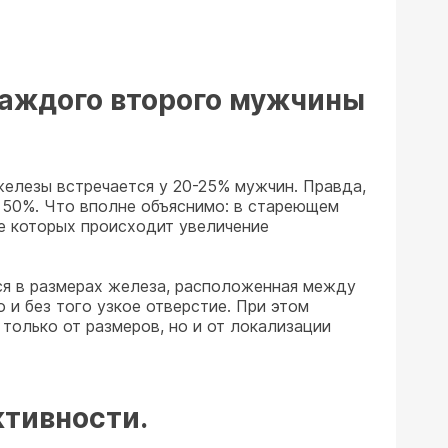
каждого второго мужчины
железы встречается у 20-25% мужчин. Правда,
 50%. Что вполне объяснимо: в стареющем
те которых происходит увеличение
яся в размерах железа, расположенная между
 и без того узкое отверстие. При этом
 только от размеров, но и от локализации
ктивности.