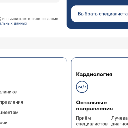
Выбрать специалиста
”, вы выражаете свое согласие
альных данных
Кардиология
24/7
клинике
правления
Остальные
направления
циентам
Приём
Лучева
ачи
специалистов
диагно