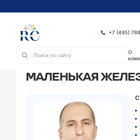
+7 (495) 788
Главная
Статьи
Маленькая железа большого
О
клин
МАЛЕНЬКАЯ ЖЕЛЕЗ
С