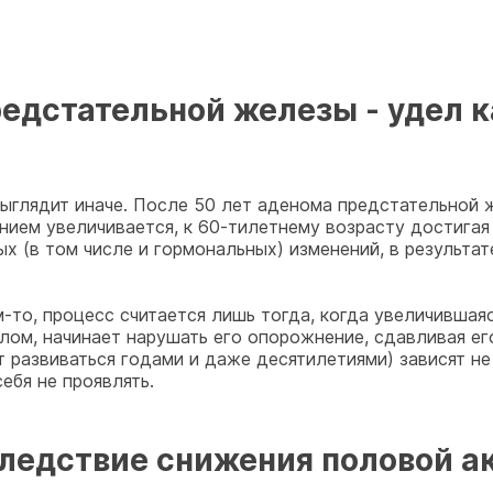
едстательной железы - удел 
ыглядит иначе. После 50 лет аденома предстательной 
нием увеличивается, к 60-тилетнему возрасту достигая
ых (в том числе и гормональных) изменений, в результа
-то, процесс считается лишь тогда, когда увеличивша
ом, начинает нарушать его опорожнение, сдавливая его
 развиваться годами и даже десятилетиями) зависят не
ебя не проявлять.
следствие снижения половой а