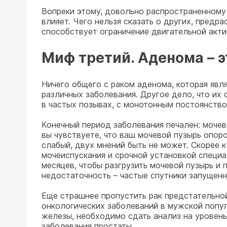
Вопреки этому, довольно распространенному
влияет. Чего нельзя сказать о других, предр
способствует ограничение двигательной акти
Миф третий. Аденома – э
Ничего общего с раком аденома, которая явл
различных заболевания. Другое дело, что их
в частых позывах, с монотонным постоянств
Конечный период заболевания печален: мочев
вы чувствуете, что ваш мочевой пузырь опор
слабый, двух мнений быть не может. Скорее к
мочеиспускания и срочной установкой специа
месяцев, чтобы разгрузить мочевой пузырь и 
недостаточность – частые спутники запущен
Еще страшнее пропустить рак предстательно
онкологических заболеваний в мужской попу
железы, необходимо сдать анализ на уровень
заболевания простаты.