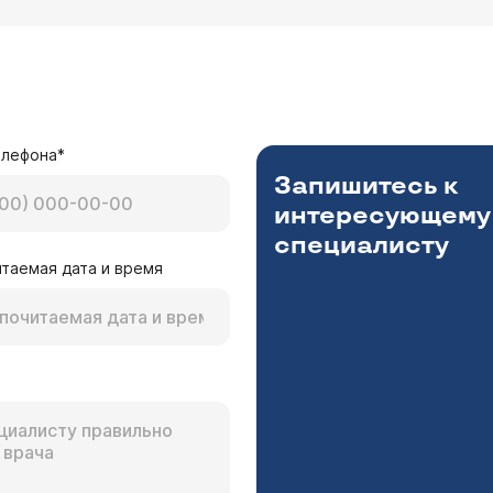
елефона*
Запишитесь к
интересующему
специалисту
таемая дата и время