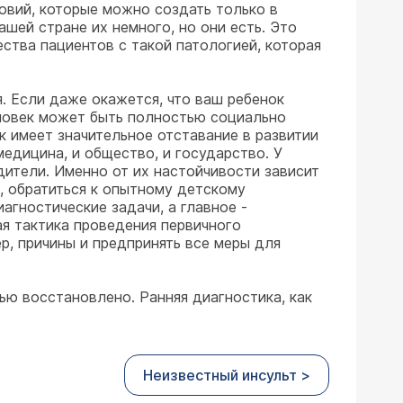
овий, которые можно создать только в
шей стране их немного, но они есть. Это
ства пациентов с такой патологией, которая
я. Если даже окажется, что ваш ребенок
еловек может быть полностью социально
к имеет значительное отставание в развитии
медицина, и общество, и государство. У
ители. Именно от их настойчивости зависит
, обратиться к опытному детскому
гностические задачи, а главное -
я тактика проведения первичного
р, причины и предпринять все меры для
ю восстановлено. Ранняя диагностика, как
Неизвестный инсульт >