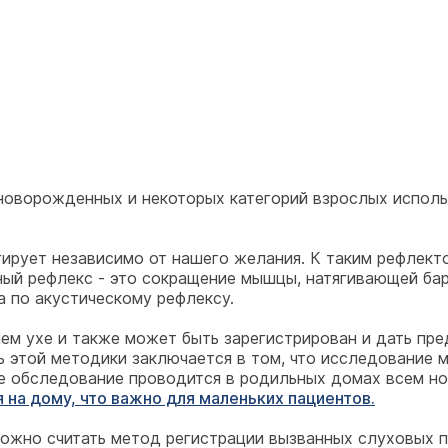
 новорожденных и некоторых категорий взрослых исполь
еагирует независимо от нашего желания. К таким рефлек
ый рефлекс - это сокращение мышцы, натягивающей бар
 по акустическому рефлексу.
ем ухе и также может быть зарегистрирован и дать пре
ь этой методики заключается в том, что исследование 
ое обследование проводится в родильных домах всем 
на дому, что важно для маленьких пациентов.
жно считать метод регистрации вызванных слуховых по