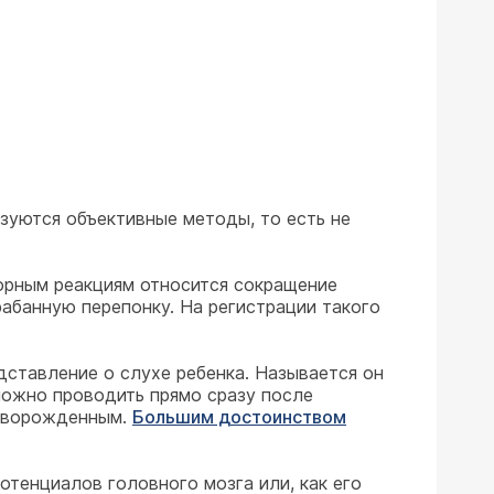
зуются объективные методы, то есть не
торным реакциям относится сокращение
абанную перепонку. На регистрации такого
дставление о слухе ребенка. Называется он
можно проводить прямо сразу после
новорожденным.
Большим достоинством
тенциалов головного мозга или, как его