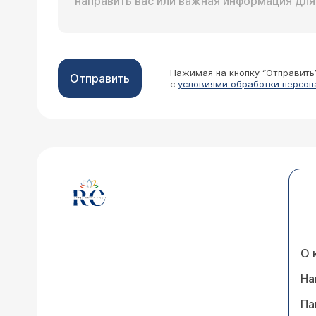
Нажимая на кнопку “Отправить
Отправить
с
условиями обработки персон
О 
На
Па