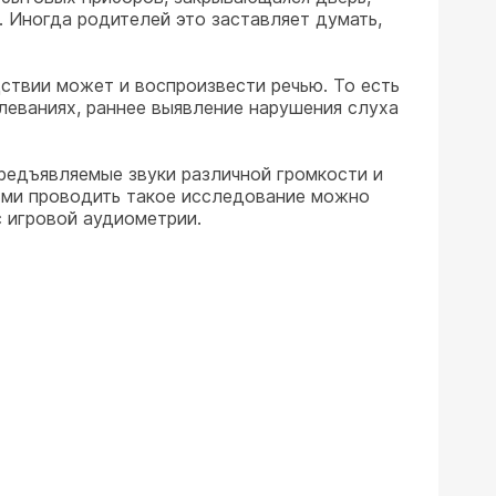
 Иногда родителей это заставляет думать,
дствии может и воспроизвести речью. То есть
леваниях, раннее выявление нарушения слуха
редъявляемые звуки различной громкости и
тьми проводить такое исследование можно
с игровой аудиометрии.