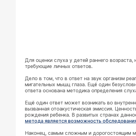
Для оценки слуха у детей раннего возраста,
требующие личных ответов.
Дело в том, что в ответ на звук организм р
мигательных мышц глаза. Ещё один безусловн
ответа основана методика определения слуха
Ещё один ответ может возникать во внутренн
вызванная отоакустическая эмиссия. Ценност
рождения ребенка. В развитых странах данн
метода является возможность обследования 
Наконец, самым сложным и дорогостоящим мо