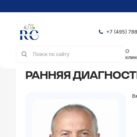
+7 (495) 788
Главная
Статьи
Ранняя диагностика нарушени
О
клин
РАННЯЯ ДИАГНОСТ
В