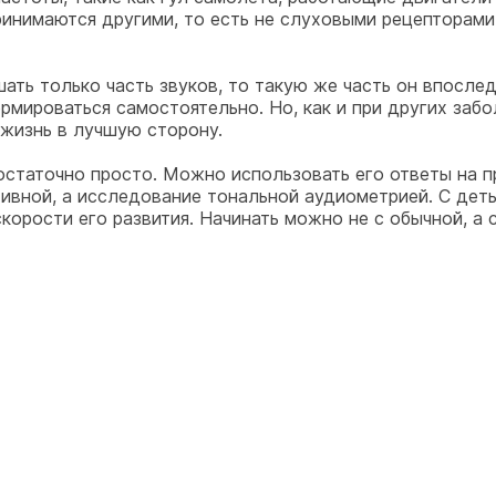
инимаются другими, то есть не слуховыми рецепторами.
ать только часть звуков, то такую же часть он впосле
мироваться самостоятельно. Но, как и при других забо
 жизнь в лучшую сторону.
остаточно просто. Можно использовать его ответы на п
тивной, а исследование тональной аудиометрией. С де
скорости его развития. Начинать можно не с обычной, а 