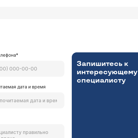
елефона*
Запишитесь к
интересующему
специалисту
таемая дата и время