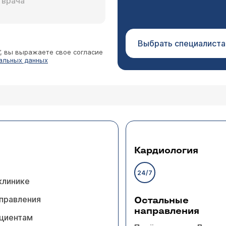
Выбрать специалиста
”, вы выражаете свое согласие
альных данных
Кардиология
24/7
клинике
правления
Остальные
направления
циентам