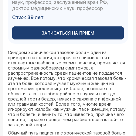
наук, профессор, заслуженный врач РФ,
доктор медицинских наук, профессор
Стаж 39 лет
ЗАПИСАТЬСЯ НА ПРИЕМ
Синдром хронической тазовой боли – один из
примеров патологии, которая не вписывается в
стандартные шаблонные схемы лечения, проявляется
огромным разнообразием симптомов, а
распространенность среди пациентов не поддается
изучению. Все потому, что хроническая тазовая боль -
эта та боль, которая мучает мужчин и женщин на
протяжении трех месяцев и более, возникает в
области таза - в любом районе от пупка и вниз до
средней трети бедер, никак не связана с инфекцией
или травмами костей. Более того, многие врачи
игнорируют жалобы как мужчин, так и женщин, потому
что и болеть, и лечить то, что известно, причина чего
понятно, гораздо проще, чем разбираться в какой-то
загадочной хвори.
Обычный путь пациента с хронической тазовой болью