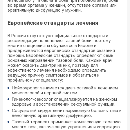
Жалобы могут включать боль при половом акте, боль
во время оргазма у женщин, отсутствие оргазма или
эректильную дисфункцию у мужчин.
Европейские стандарты лечения
В России отсутствуют официальные стандарты и
рекомендации по лечению тазовой боли, поэтому
многие специалисты обучаются в Европе и
придерживаются европейских стандартов оказания
помощи. Европейские стандарты определяют семь
основных направлений тазовой боли. Каждый врач
может освоить два-три из них, поэтому для
эффективного лечения необходимо определить
ведущую причину симптомов и обратиться к
профильному специалисту:
Нейроуролог занимается диагностикой и лечением
мочеполовой и нервной систем.
Гинеколог-сексолог специализируется на женском
здоровье и восстановлении сексуальной функции.
Сосудистый хирург лечит варикозную болезнь таза и
веногенную эректильную дисфункцию.
Тазовый терапевт применяет комплексную терапию
малого таза, включающую упражнения и коррекцию