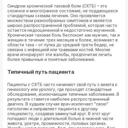
Синдром хронической тазовой боли (СХТБ) – это
сложное и многогранное состояние, не поддающееся
стандартным схемам лечения. Оно проявляется
множеством разнообразных симптомов и является
широко распространенной проблемой, которая часто
остается недооцененной и недостаточно изученной.
Хроническая тазовая боль беспокоит как мужчин, так и
женщин в течение трех месяцев и более, возникает в
области таза – от пупка до средней трети бедер, не
связана с инфекцией или травмами костей. Многие
врачи игнорируют эти жалобы, предпочитая лечить
более привычные и понятные заболевания.
Типичный путь пациента
Пациенты с СХТБ часто начинают свой путь с визита к
гинекологу или урологу, где проходят стандартные
обследования, исключающие типичные заболевания. В
результате ставится наиболее распространенный
диагноз. В худшем случае врач исключает "свою"
патологию и направляет пациента к другому
специалисту, создавая замкнутый круг. В этот круг
попадают люди с длительной болью в нижней части
живота, уретре, промежности, половых органах.