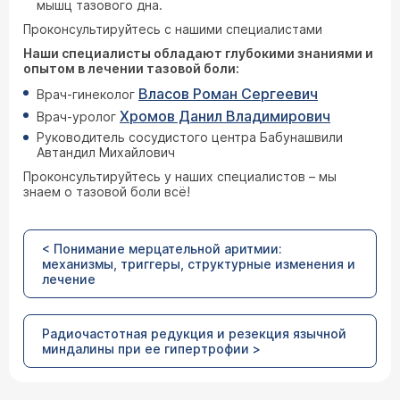
мышц тазового дна.
Проконсультируйтесь с нашими специалистами
Наши специалисты обладают глубокими знаниями и
опытом в лечении тазовой боли:
Власов Роман Сергеевич
Врач-гинеколог
Хромов Данил Владимирович
Врач-уролог
Руководитель сосудистого центра Бабунашвили
Автандил Михайлович
Проконсультируйтесь у наших специалистов – мы
знаем о тазовой боли всё!
< Понимание мерцательной аритмии:
механизмы, триггеры, структурные изменения и
лечение
Радиочастотная редукция и резекция язычной
миндалины при ее гипертрофии >