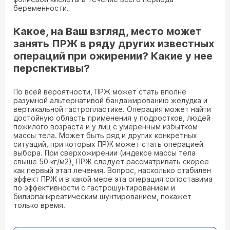
беременности.
Какое, на Ваш взгляд, место может
занять ПРЖ в ряду других известных
операций при ожирении? Какие у нее
перспективы?
По всей вероятности, ПРЖ может стать вполне
разумной альтернативой бандажированию желудка и
вертикальной гастропластике. Операция может найти
достойную область применения у подростков, людей
пожилого возраста и у лиц с умеренным избытком
массы тела. Может быть ряд и других конкретных
ситуаций, при которых ПРЖ может стать операцией
выбора. При сверхожирении (индексе массы тела
свыше 50 кг/м2), ПРЖ следует рассматривать скорее
как первый этап лечения. Вопрос, насколько стабилен
эффект ПРЖ и в какой мере эта операция сопоставима
по эффективности с гастрошунтированием и
билиопанкреатическим шунтированием, покажет
только время.