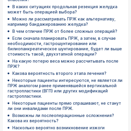
В каких ситуациях продольная резекция желудка
может быть операцией выбора?
Можно ли рассматривать ПРЖ как альтернативу,
например бандажированию желудка?
В чем отличие ПРЖ от более сложных операций?
Если сначала планировать ПРЖ, а затем, в случае
необходимости, гастрошунтирование или
билиопанкреатическое шунтирование, будет ли выше
стоимость такой, двухэтапной операции?
На какую потерю веса можно рассчитывать после
ПРЖ?
Какова вероятность второго этапа лечения?
Некоторые пациенты интересуются, не является ли
ПРЖ аналогом ранее применявшейся вертикальной
гастропластики (ВГП) или других модификаций
гастропластики.
Некоторые пациенты прямо спрашивают, не станут
ли они инвалидами после ПРЖ.
Возможны ли послеоперационные осложнения?
Какова их вероятность?
Насколько вероятно возникновение изжоги