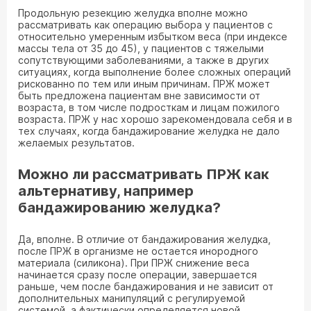
Продольную резекцию желудка вполне можно
рассматривать как операцию выбора у пациентов с
относительно умеренным избытком веса (при индексе
массы тела от 35 до 45), у пациентов с тяжелыми
сопутствующими заболеваниями, а также в других
ситуациях, когда выполнение более сложных операций
рискованно по тем или иным причинам. ПРЖ может
быть предложена пациентам вне зависимости от
возраста, в том числе подросткам и лицам пожилого
возраста. ПРЖ у нас хорошо зарекомендовала себя и в
тех случаях, когда бандажирование желудка не дало
желаемых результатов.
Можно ли рассматривать ПРЖ как
альтернативу, например
бандажированию желудка?
Да, вполне. В отличие от бандажирования желудка,
после ПРЖ в организме не остается инородного
материала (силикона). При ПРЖ снижение веса
начинается сразу после операции, завершается
раньше, чем после бандажирования и не зависит от
дополнительных манипуляций с регулируемой
системой, а фактически определяется новой