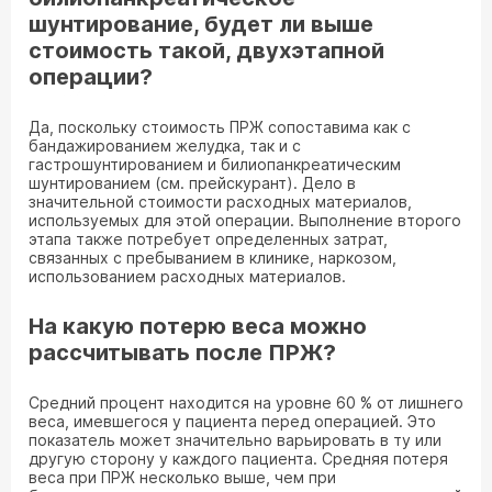
шунтирование, будет ли выше
стоимость такой, двухэтапной
операции?
Да, поскольку стоимость ПРЖ сопоставима как с
бандажированием желудка, так и с
гастрошунтированием и билиопанкреатическим
шунтированием (см. прейскурант). Дело в
значительной стоимости расходных материалов,
используемых для этой операции. Выполнение второго
этапа также потребует определенных затрат,
связанных с пребыванием в клинике, наркозом,
использованием расходных материалов.
На какую потерю веса можно
рассчитывать после ПРЖ?
Средний процент находится на уровне 60 % от лишнего
веса, имевшегося у пациента перед операцией. Это
показатель может значительно варьировать в ту или
другую сторону у каждого пациента. Средняя потеря
веса при ПРЖ несколько выше, чем при