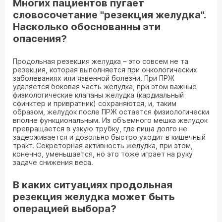
Многих пациентов пугает
словосочетание "резекция желудка".
Насколько обоснованны эти
опасения?
Продольная резекция желудка – это совсем не та
резекция, которая выполняется при онкологических
заболеваниях или язвенной болезни. При ПРЖ
удаляется боковая часть желудка, при этом важные
физиологические клапаны желудка (кардиальный
сфинктер и привратник) сохраняются, и, таким
образом, желудок после ПРЖ остается физиологически
вполне функциональным. Из объемного мешка желудок
превращается в узкую трубку, где пища долго не
задерживается и довольно быстро уходит в кишечный
тракт. Секреторная активность желудка, при этом,
конечно, уменьшается, но это тоже играет на руку
задаче снижения веса.
В каких ситуациях продольная
резекция желудка может быть
операцией выбора?