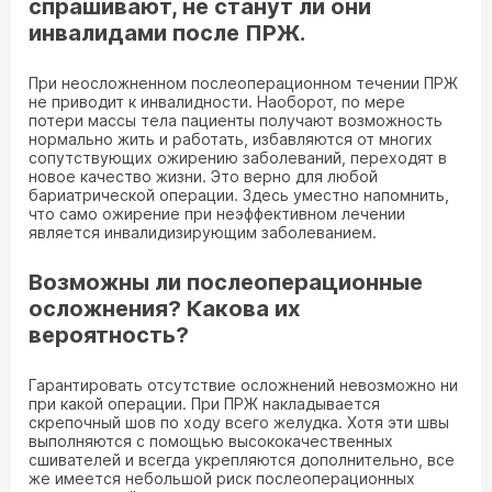
спрашивают, не станут ли они
инвалидами после ПРЖ.
При неосложненном послеоперационном течении ПРЖ
не приводит к инвалидности. Наоборот, по мере
потери массы тела пациенты получают возможность
нормально жить и работать, избавляются от многих
сопутствующих ожирению заболеваний, переходят в
новое качество жизни. Это верно для любой
бариатрической операции. Здесь уместно напомнить,
что само ожирение при неэффективном лечении
является инвалидизирующим заболеванием.
Возможны ли послеоперационные
осложнения? Какова их
вероятность?
Гарантировать отсутствие осложнений невозможно ни
при какой операции. При ПРЖ накладывается
скрепочный шов по ходу всего желудка. Хотя эти швы
выполняются с помощью высококачественных
сшивателей и всегда укрепляются дополнительно, все
же имеется небольшой риск послеоперационных