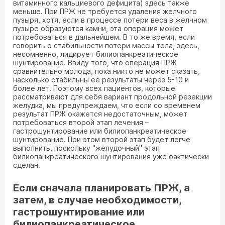
витаминного кальциевого дефицита) здесь также
меньше. При ПРЖ не требуется удаления желчного
пузыря, хотя, если в процессе потери веса в желчном
пузыре образуются камни, эта операция может
потребоваться в дальнейшем. В то же время, если
говорить о стабильности потери массы тела, здесь,
несомненно, лидирует билиопанкреатическое
шунтирование. Ввиду того, что операция ПРЖ
сравнительно молода, пока никто не может сказать,
насколько стабильны ее результаты через 5-10 и
более лет. Поэтому всех пациентов, которые
рассматривают для себя вариант продольной резекции
желудка, мы предупреждаем, что если со временем
результат ПРЖ окажется недостаточным, может
потребоваться второй этап лечения –
гастрошунтирование или билиопанкреатическое
шунтирование. При этом второй этап будет легче
выполнить, поскольку "желудочный" этап
билиопанкреатического шунтирования уже фактически
сделан.
Если сначала планировать ПРЖ, а
затем, в случае необходимости,
гастрошунтирование или
билиопанкреатическое