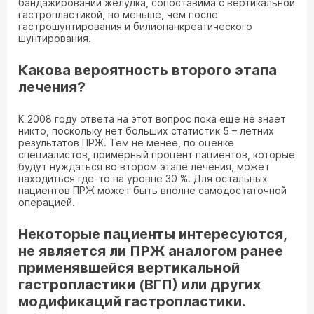
бандажировании желудка, сопоставима с вертикальной
гастропластикой, но меньше, чем после
гастрошунтирования и билиопанкреатического
шунтирования.
Какова вероятность второго этапа
лечения?
К 2008 году ответа на этот вопрос пока еще не знает
никто, поскольку нет больших статистик 5 – летних
результатов ПРЖ. Тем не менее, по оценке
специалистов, примерный процент пациентов, которые
будут нуждаться во втором этапе лечения, может
находиться где-то на уровне 30 %. Для остальных
пациентов ПРЖ может быть вполне самодостаточной
операцией.
Некоторые пациенты интересуются,
не является ли ПРЖ аналогом ранее
применявшейся вертикальной
гастропластики (ВГП) или других
модификаций гастропластики.