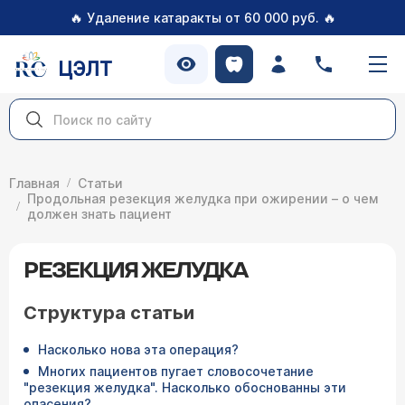
🔥
🔥
Удаление катаракты от 60 000 руб.
ЦЭЛТ
Главная
Статьи
Продольная резекция желудка при ожирении – о чем
должен знать пациент
РЕЗЕКЦИЯ ЖЕЛУДКА
Структура статьи
Насколько нова эта операция?
Многих пациентов пугает словосочетание
"резекция желудка". Насколько обоснованны эти
опасения?