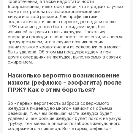
кровотечений, а также недостаточности
(прорезывания) некоторых швов, что в редких случаях
может потребовать лапароскопической или
хирургической ревизии. Для профилактики
недостаточности швов в первые две недели после
ПРЖ питание должно быть в жидком виде, без
излишней нагрузки на швы желудка. Поскольку
операция проходит в зоне ворот селезенки, мы всегда
предупреждаем, что в случае возникновения
значительного кровотечения из селезенки она может
быть удалена. Об этом мы предупреждаем и при
других операциях на желудке, выполняемых в связи с
ожирением.
Насколько вероятно возникновение
изжоги (рефлюкс - эзофагита) после
ПРЖ? Как с этим бороться?
Во - первых вероятность заброса содержимого
желудка в пищевод во многом зависит от объема
резекции, т. е. чем большая часть желудка будет
удалена и чем больше желудок будет похож на узкую
трубку, тем меньше опасность заброса желудочного
содержимого в пищевод. Во - вторых, рефлюкс -