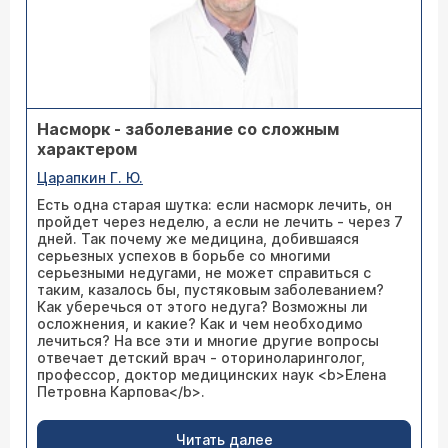
Насморк - заболевание со сложным
характером
Царапкин Г. Ю.
Есть одна старая шутка: если насморк лечить, он
пройдет через неделю, а если не лечить - через 7
дней. Так почему же медицина, добившаяся
серьезных успехов в борьбе со многими
серьезными недугами, не может справиться с
таким, казалось бы, пустяковым заболеванием?
Как уберечься от этого недуга? Возможны ли
осложнения, и какие? Как и чем необходимо
лечиться? На все эти и многие другие вопросы
отвечает детский врач - оториноларинголог,
профессор, доктор медицинских наук <b>Елена
Петровна Карпова</b>.
Читать далее