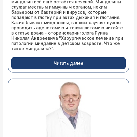
миндалин всё ещё остаётся неясной. Миндалины
служат местным иммунным органом, неким
барьером от бактерий и вирусов, которые
попадают в глотку при актах дыхания и глотания.
Какие бывают миндалины, в каких случаях нужно
проводить аденотомию и тонзиллотомию читайте
в статье врача - оториноларинголога Руина
Николая Андреевича "Хирургическое лечение при
патологии миндалин в детском возрасте. Что же
такое миндалина?".
Читать далее