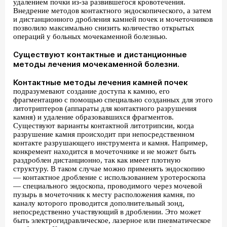
удалением почки из-за развившегося кровотечения.
Внедрение методов контактного эндоскопического, а затем
и дистанционного дробления камней почек и мочеточников
позволило максимально снизить количество открытых
операций у больных мочекаменной болезнью.
Существуют контактные и дистанционные
методы лечения мочекаменной болезни.
Контактные методы лечения камней почек
подразумевают создание доступа к камню, его
фрагментацию с помощью специально созданных для этого
литотриптеров (аппараты для контактного разрушения
камня) и удаление образовавшихся фрагментов.
Существуют варианты контактной литотрипсии, когда
разрушение камня происходит при непосредственном
контакте разрушающего инструмента и камня. Например,
конкремент находится в мочеточнике и не может быть
раздроблен дистанционно, так как имеет плотную
структуру. В таком случае можно применять эндоскопию
— контактное дробление с использованием уротероскопа
— специального эндоскопа, проводимого через мочевой
пузырь в мочеточник к месту расположения камня, по
каналу которого проводится дополнительный зонд,
непосредственно участвующий в дроблении. Это может
быть электрогидравлическое, лазерное или пневматическое