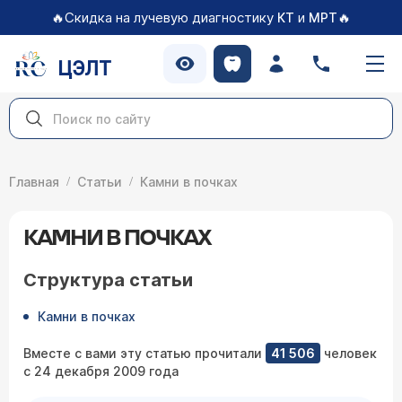
🔥Скидка на лучевую диагностику
и
🔥
КТ
МРТ
ЦЭЛТ
Главная
Статьи
Камни в почках
КАМНИ В ПОЧКАХ
Структура статьи
Камни в почках
Вместе с вами эту статью прочитали
41 506
человек
с 24 декабря 2009 года