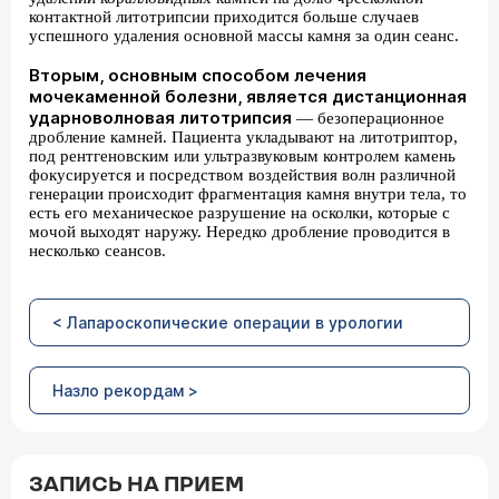
контактной литотрипсии приходится больше случаев
успешного удаления основной массы камня за один сеанс.
Вторым, основным способом лечения
мочекаменной болезни, является дистанционная
ударноволновая литотрипсия
— безоперационное
дробление камней. Пациента укладывают на литотриптор,
под рентгеновским или ультразвуковым контролем камень
фокусируется и посредством воздействия волн различной
генерации происходит фрагментация камня внутри тела, то
есть его механическое разрушение на осколки, которые с
мочой выходят наружу. Нередко дробление проводится в
несколько сеансов.
< Лапароскопические операции в урологии
Назло рекордам >
ЗАПИСЬ НА ПРИЕМ