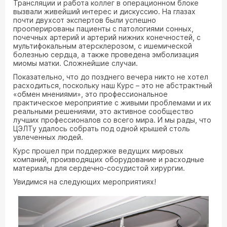
Трансляции и работа коллег в операционном блоке
вызвали живейший интерес и дискуссию. На глазах
почти двухсот экспертов были успешно
прооперированы пациенты с патологиями сонных,
почечных артерий и артерий нижних конечностей, с
мультифокальным атерсклерозом, с ишемической
болезнью сердца, а также проведена эмболизация
миомы матки. Сложнейшие случаи.
Показательно, что до позднего вечера никто не хотел
расходиться, поскольку наш Курс – это не абстрактный
«обмен мнениями», это профессиональное
практическое мероприятие с живыми проблемами и их
реальными решениями, это активное сообщество
лучших профессионалов со всего мира. И мы рады, что
ЦЭЛТу удалось собрать под одной крышей столь
увлеченных людей.
Курс прошел при поддержке ведущих мировых
компаний, производящих оборудование и расходные
материалы для сердечно-сосудистой хирургии.
Увидимся на следующих мероприятиях!