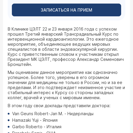
ЗАПИСАТЬСЯ НА ПРИЕМ
В Клинике ЦЭЛТ 22 и 23 января 2016 года с успехом
прошел Третий январский Трансрадиальный Курс по
интервенционной кардиоангиологии. Это ежегодное
мероприятие, объединяющее ведущих мировых
специалистов в области эндоваскулярной хирургии.
Курс с приветственным словом к участникам открыл
Президент МК ЦЭЛТ, профессор Александр Семенович
Бронштейн.
Мы оцениваем данное мероприятие как однозначно
успешное. Более того, уверены в его огромном
значении для медицины не только в России, но и за ее
пределами. И это подтверждает неизменное участие и
стабильный интерес к Курсу со стороны западных
коллег, врачей и ученых с мировым именем.
В этом году свои доклады представили доктора:
Van Geuns Robert-Jan M. - Нидерланды
Hamazaki Yuji - Япония
Garbo Roberto - Италия