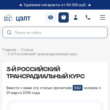
🔥
🔥
Удаление катаракты от 60 000 руб.
ЦЭЛТ
Главная
Статьи
3-й Российский трансрадиальный курс
3-Й РОССИЙСКИЙ
ТРАНСРАДИАЛЬНЫЙ КУРС
Вместе с вами эту статью прочитали
592
человек с
01 марта 2016 года