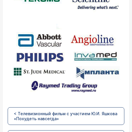
< Телевизионный фильм с участием Ю.И. Яшкова
«Похудеть навсегда»