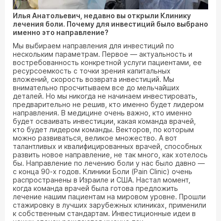
Илья Анатольевич, недавно вы открыли Клинику
лечения боли. Почему для инвестиций было выбрано
именно это направление?
Мы выбираем направления для инвестиций по
нескольким параметрам. Первое — актуальность и
востребованность конкретной услуги пациентами, ее
ресурсоемкость с точки зрения капитальных
вложений, скорость возврата инвестиций. Мы
внимательно просчитываем все до мельчайших
деталей. Но мы никогда не начинаем инвестировать,
предварительно не решив, кто именно будет лидером
направления. В медицине очень важно, кто именно
будет осваивать инвестиции, какая команда врачей,
кто будет лидером команды. Векторов, по которым
можно развиваться, великое множество. А вот
талантливых и квалифицированных врачей, способных
развить новое направление, не так много, как хотелось
бы. Направление по лечению боли у нас было давно —
с конца 90-х годов. Клиники Боли (Pain Clinic) очень
распространены в Израиле и США. Настал момент,
когда команда врачей была готова предложить
лечение нашим пациентам на мировом уровне. Прошли
стажировку в лучших зарубежных клиниках, применили
к собственным стандартам. Инвестиционные идеи в