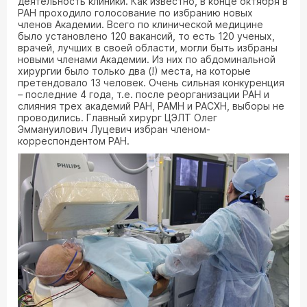
деятельность клиники. Как известно, в конце октября в
РАН проходило голосование по избранию новых
членов Академии. Всего по клинической медицине
было установлено 120 вакансий, то есть 120 ученых,
врачей, лучших в своей области, могли быть избраны
новыми членами Академии. Из них по абдоминальной
хирургии было только два (!) места, на которые
претендовало 13 человек. Очень сильная конкуренция
– последние 4 года, т.е. после реорганизации РАН и
слияния трех академий РАН, РАМН и РАСХН, выборы не
проводились. Главный хирург ЦЭЛТ Олег
Эммануилович Луцевич избран членом-
корреспондентом РАН.