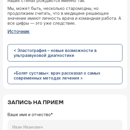
наших стенах рождаются именно так.
Мы, может быть, несколько старомодны, но
продолжаем считать, что в медицине решающее
значение имеют личность врача и командная работа. А
все цифры — это уже следствие.
Источник
< Эластография – новые возможности в
ультразвуковой диагностике
«Болят суставы»: врач рассказал о самых
современных методах лечения >
ЗАПИСЬ НА ПРИЕМ
Ваше имя и отчество*