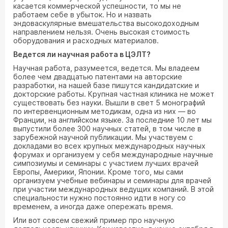
касается коммерческой успешности, то мы не
работаем себе в убыток. Но и назвать
эндоваскулярные вмешательства высокодоходным
направлением нельзя. Очень высокая стоимость
оборудования и расходных материалов.
Ведется ли научная работа в ЦЭЛТ?
Научная работа, разумеется, ведется. Мы владеем
более чем двадцатью патентами на авторские
разработки, на нашей базе пишутся кандидатские и
докторские работы. Крупная частная клиника не может
существовать без науки. Вышли в свет 5 монографий
по интервенционным методикам, одна из них — во
Франции, на английском языке. За последние 10 лет мы
выпустили более 300 научных статей, в том числе в
зарубежной научной публикации. Мы участвуем с
докладами во всех крупных международных научных
форумах и организуем у себя международные научные
симпозиумы и семинары с участием лучших врачей
Европы, Америки, Японии. Кроме того, мы сами
организуем учебные вебинары и семинары для врачей
при участии международных ведущих компаний. В этой
специальности нужно постоянно идти в ногу со
временем, а иногда даже опережать время.
Или вот совсем свежий пример про научную