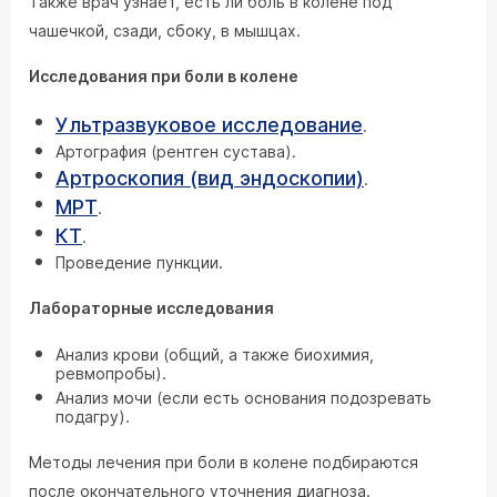
Также врач узнает, есть ли боль в колене под
чашечкой, сзади, сбоку, в мышцах.
Исследования при боли в колене
Ультразвуковое исследование
.
Артография (рентген сустава).
Артроскопия (вид эндоскопии)
.
МРТ
.
КТ
.
Проведение пункции.
Лабораторные исследования
Анализ крови (общий, а также биохимия,
ревмопробы).
Анализ мочи (если есть основания подозревать
подагру).
Методы лечения при боли в колене подбираются
после окончательного уточнения диагноза.