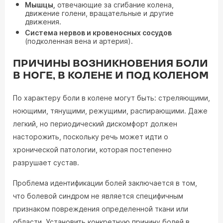
Мышцы,
отвечающие за сгибание колена,
движение голени, вращательные и другие
движения.
Система нервов и кровеносных сосудов
(подколенная вена и артерия).
ПРИЧИНЫ ВОЗНИКНОВЕНИЯ БОЛИ
В НОГЕ, В КОЛЕНЕ И ПОД КОЛЕНОМ
По характеру боли в колене могут быть: стреляющими,
ноющими, тянущими, режущими, распирающими. Даже
легкий, но периодический дискомфорт должен
насторожить, поскольку речь может идти о
хронической патологии, которая постепенно
разрушает сустав.
Проблема идентификации болей заключается в том,
что болевой синдром не является специфичным
признаком повреждения определенной ткани или
области. Установить конкретную причину болей в