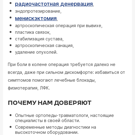
радиочастотная денервация
,
эндопротезирование,
менискэктомия
,
артроскопическая операция при вывихе,
пластика связок,
стабилизация сустава,
артроскопическая санация,
удаление опухолей.
При боли в колене операция требуется далеко не
всегда, даже при сильном дискомфорте: избавиться от
симптомов помогают лечебные блокады,
физиотерапия, ЛФК.
ПОЧЕМУ НАМ ДОВЕРЯЮТ
Опытные ортопеды-травматологи, настоящие
специалисты в своей области.
Современные методы диагностики на
высокоточном оборудовании.