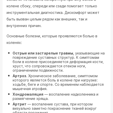
колене сбоку, спереди или сзади помогает только
инструментальная диагностика. Дискомфорт может
быть вызван целым рядом как внешних, так и
внутренних причин.
Основные болезни, которые проявляются болью в
коленях:
Острые или застарелые травмы,
указывающие на
повреждение суставных структур. К симптомам
боли в колене присоединяется деформация кости,
хруст, что сопровождается отеком ноги,
ограничением подвижности.
Артроз.
Хроническое заболевание, симптомом
которого является боль в колене при нагрузке:
ходьбе, беге и спорте. Со временем наблюдается
мышечная атрофия.
Хондромаляция
— воспаление надколенника и
размягчение хряща.
Артрит
— воспаление сустава, при котором
визуально заметно покраснение тканей вокруг
области поражения.