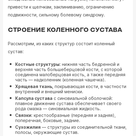
привести к щелчкам, заклиниванию, ограничению
подвижности, сильному болевому синдрому.
СТРОЕНИЕ КОЛЕННОГО СУСТАВА
Рассмотрим, из каких структур состоит коленный
сустав:
Костные структуры:
нижняя часть бедренной и
верхняя часть большеберцовой кости, с которой
соединена малоберцовая кость, а также передняя
часть — надколенник (коленная чашечка).
Хрящевая ткань,
покрывающая кости, в частности
внутренний и внешний мениски.
Капсула сустава
с синовиальной оболочкой:
плавное движение сустава обеспечивает своего
рода смазка — синовиальная жидкость.
Связки:
крестообразные (передняя и задняя),
поперечная, боковые, задние.
Сухожилия
— структуры из соединительной ткани,
полосы, окружающие сустав.