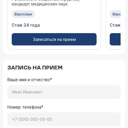
кандидат медицинских наук
Взрослые
Взрослы
Стаж 24 года
Стаж 17 
Записаться на прием
ЗАПИСЬ НА ПРИЕМ
Ваше имя и отчество*
Номер телефона*