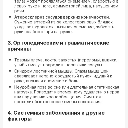
тела) может проявляться онемением, слабостью в
левых руке и ноге, асимметрией лица, нарушением
речи.
Атеросклероз сосудов верхних конечностей.
Сужение артерий из-за холестериновых бляшек
ухудшает кровоток, вызывая онемение, зябкость
руки, слабость при нагрузке.
3. Ортопедические и травматические
причины
Травмы плеча, локтя, запястья (переломы, вывихи,
ушибы) могут повредить нервы или сосуды.
Синдром лестничной мышцы. Спазм мышц шеи
сдавливает нервно-сосудистый пучок, идущий к
руке, вызывая онемение и боль.
Неудобная поза во сне или длительная статическая
нагрузка. Приводит к временному сдавлению нерва
или нарушению кровообращения. Симптом
проходит быстро после смены положения.
4. Системные заболевания и другие
факторы