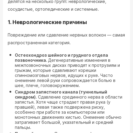
делятся на несколько групп: неврологические,
сосудистые, ортопедические и системные.
1. Неврологические причины
Повреждение или сдавление нервных волокон — самая
распространенная категория.
Остеохондроз шейного и грудного отдела
позвоночника.
Дегенеративные изменения в
межпозвоночных дисках приводят к протрузиям и
грыжам, которые сдавливают корешки
спинномозговых нервов, идущих к руке. Часто
онемение левой руки сопровождается болью в
шее, плече, головокружением.
Синдром запястного канала (туннельный
синдром).
Сдавление срединного нерва в области
запястья. Хотя чаще страдает правая рука (у
правшей), левая также подвержена риску,
особенно при работе за компьютером или
монотонных движениях кистью. Онемение обычно
затрагивает большой, указательный и средний
пальцы.