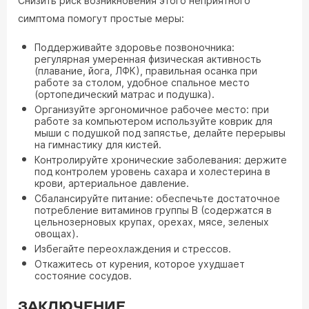
Снизить риск возникновения этого неприятного
симптома помогут простые меры:
Поддерживайте здоровье позвоночника:
регулярная умеренная физическая активность
(плавание, йога, ЛФК), правильная осанка при
работе за столом, удобное спальное место
(ортопедический матрас и подушка).
Организуйте эргономичное рабочее место: при
работе за компьютером используйте коврик для
мыши с подушкой под запястье, делайте перерывы
на гимнастику для кистей.
Контролируйте хронические заболевания: держите
под контролем уровень сахара и холестерина в
крови, артериальное давление.
Сбалансируйте питание: обеспечьте достаточное
потребление витаминов группы B (содержатся в
цельнозерновых крупах, орехах, мясе, зеленых
овощах).
Избегайте переохлаждения и стрессов.
Откажитесь от курения, которое ухудшает
состояние сосудов.
ЗАКЛЮЧЕНИЕ