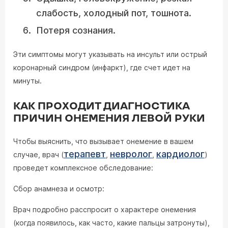
слабость, холодный пот, тошнота.
Потеря сознания.
Эти симптомы могут указывать на инсульт или острый
коронарный синдром (инфаркт), где счет идет на
минуты.
КАК ПРОХОДИТ ДИАГНОСТИКА
ПРИЧИН ОНЕМЕНИЯ ЛЕВОЙ РУКИ
Чтобы выяснить, что вызывает онемение в вашем
терапевт
невролог
кардиолог
случае, врач (
,
,
)
проведет комплексное обследование:
Сбор анамнеза и осмотр:
Врач подробно расспросит о характере онемения
(когда появилось, как часто, какие пальцы затронуты),