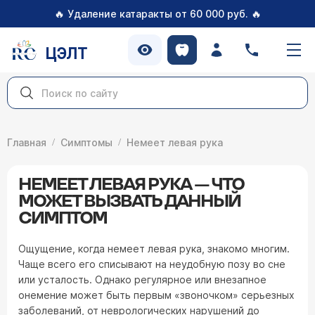
🔥
🔥
Удаление катаракты от 60 000 руб.
ЦЭЛТ
Главная
Симптомы
Немеет левая рука
НЕМЕЕТ ЛЕВАЯ РУКА — ЧТО
МОЖЕТ ВЫЗВАТЬ ДАННЫЙ
СИМПТОМ
Ощущение, когда немеет левая рука, знакомо многим.
Чаще всего его списывают на неудобную позу во сне
или усталость. Однако регулярное или внезапное
онемение может быть первым «звоночком» серьезных
заболеваний, от неврологических нарушений до