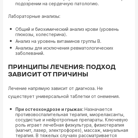
подозрении на сердечную патологию.
Лабораторные анализы:
Общий и биохимический анализ крови (уровень
глюкозы, холестерина).
Анализ на уровень витаминов группы B.
Анализы для исключения ревматологических
заболеваний.
ПРИНЦИПЫ ЛЕЧЕНИЯ: ПОДХОД
ЗАВИСИТ ОТ ПРИЧИНЫ
Лечение напрямую зависит от диагноза. Не
существует универсальной таблетки от онемения.
При остеохондрозе и грыжах:
Назначается
противовоспалительная терапия, миорелаксанты,
сосудистые и нейротропные препараты. Ключевую
роль играет лечебная физкультура, физиотерапия
(магнит, лазер, электрофорез), массаж, мануальная
терапия. В тяжелых случаях рассматривается