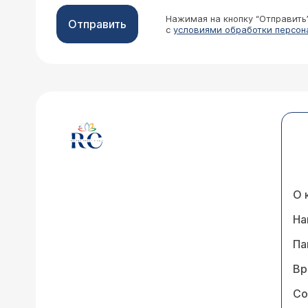
Нажимая на кнопку “Отправить
Отправить
с
условиями обработки персон
О 
На
Па
Вр
Со