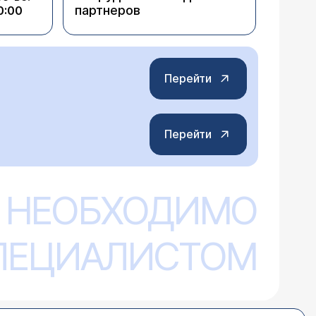
партнеров
0:00
Перейти
Перейти
 НЕОБХОДИМО
СПЕЦИАЛИСТОМ