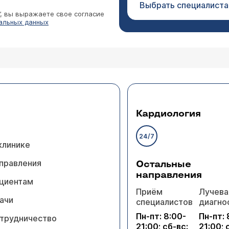
Выбрать специалиста
”, вы выражаете свое согласие
альных данных
Кардиология
24/7
клинике
правления
Остальные
направления
циентам
Приём
Лучева
ачи
специалистов
диагно
Пн-пт: 8:00-
Пн-пт: 
трудничество
21:00; сб-вс:
21:00; 