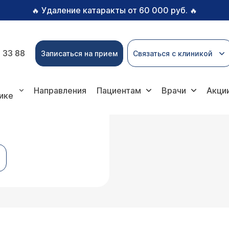
Удаление катаракты от 60 000 руб.
🔥
🔥
 33 88
Записаться на прием
Связаться с клиникой
Направления
Пациентам
Врачи
Акци
ике