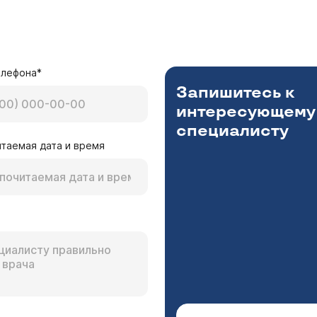
елефона*
Запишитесь к
интересующему
специалисту
таемая дата и время