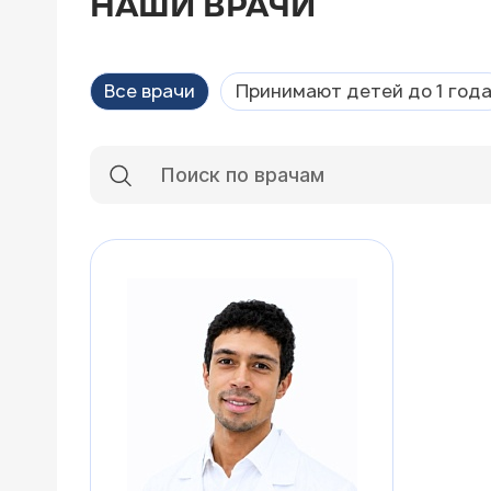
НАШИ ВРАЧИ
Все врачи
Принимают детей до 1 год