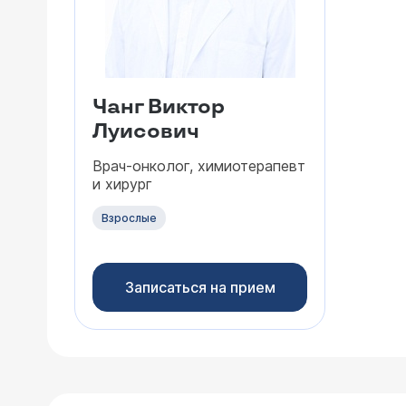
Чанг Виктор
Луисович
Врач-онколог, химиотерапевт
и хирург
Взрослые
Записаться на прием