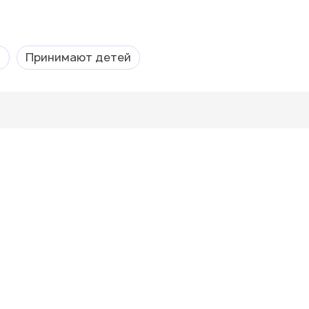
а
Принимают детей