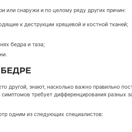
и или снаружи и по целому ряду других причин:
одящие к деструкции хрящевой и костной тканей;
ях бедра и таза;
ни.
 БЕДРЕ
то другой, знают, насколько важно правильно пост
ь симптомов требует дифференцирования разных за
отр одним из следующих специалистов: