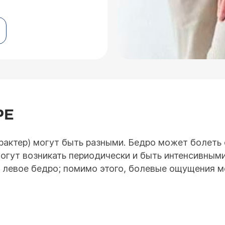
РЕ
арактер) могут быть разными. Бедро может болеть 
огут возникать периодически и быть интенсивными
 и левое бедро; помимо этого, болевые ощущения м