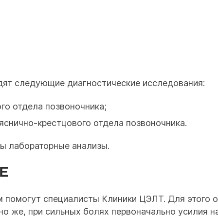
одят следующие диагностические исследования:
ого отдела позвоночника;
яснично-крестцового отдела позвоночника.
ы лабораторные анализы.
Е
м помогут специалисты Клиники ЦЭЛТ. Для этого 
но же, при сильных болях первоначально усилия н