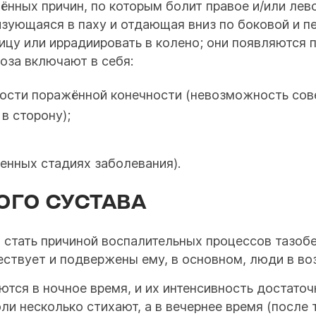
ённых причин, по которым болит правое и/или ле
изующаяся в паху и отдающая вниз по боковой и 
цу или иррадиировать в колено; они появляются п
оза включают в себя:
ости поражённой конечности (невозможность сов
 в сторону);
енных стадиях заболевания).
ОГО СУСТАВА
 стать причиной воспалительных процессов тазобе
ствует и подвержены ему, в основном, люди в возр
ся в ночное время, и их интенсивность достаточ
и несколько стихают, а в вечернее время (после 