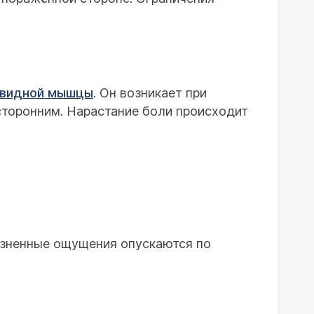
евидной мышцы
. Он возникает при
сторонним. Нарастание боли происходит
лезненные ощущения опускаются по