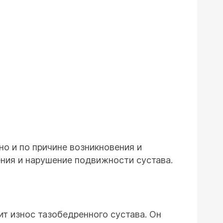
но и по причине возникновения и
ния и нарушение подвижности сустава.
ит износ тазобедренного сустава. Он