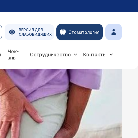
ВЕРСИЯ ДЛЯ
Стоматология
СЛАБОВИДЯЩИХ
Чек-
и
Сотрудничество
Контакты
апы