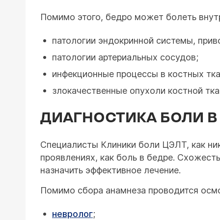
Помимо этого, бедро может болеть внутр
патологии эндокринной системы, прив
патологии артериальных сосудов;
инфекционные процессы в костных ткан
злокачественные опухоли костной тка
ДИАГНОСТИКА БОЛИ В
Специалисты Клиники боли ЦЭЛТ, как ник
проявлениях, как боль в бедре. Схожест
назначить эффективное лечение.
Помимо сбора анамнеза проводится осм
невролог
;