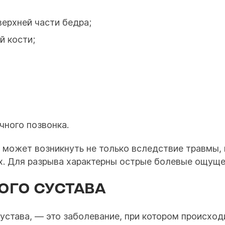
верхней части бедра;
й кости;
чного позвонка.
а может возникнуть не только вследствие травмы, 
их. Для разрыва характерны острые болевые ощуще
ОГО СУСТАВА
сустава, — это заболевание, при котором происход