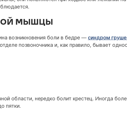
аблюдается.
НОЙ МЫШЦЫ
ина возникновения боли в бедре —
синдром груш
отделе позвоночника и, как правило, бывает одно
чной области, нередко болит крестец. Иногда бо
о пятки.