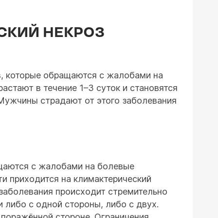
СКИЙ НЕКРОЗ
в, которые обращаются с жалобами на
астают в течение 1–3 суток и становятся
 Мужчины страдают от этого заболевания
ащаются с жалобами на болевые
ти приходится на климактерический
 заболевания происходит стремительно
и либо с одной стороны, либо с двух.
 поражённой стороне. Ограничения