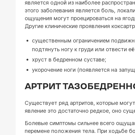
является одной из наиболее распростран
этого заболевания является боль, локал
ощущения могут проецироваться на ягоди
Другие клинические проявления коксартр
существенным ограничением подвижн
подтянуть ногу к груди или отвести её
хруст в бедренном суставе;
укорочение ноги (появляется на запущ
АРТРИТ ТАЗОБЕДРЕНН
Существует ряд артритов, которые могут
явление это достаточно редкое, оно суще
Болевые симптомы сильнее всего ощущают
перемене положения тела. При ходьбе бол