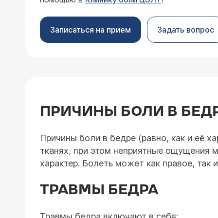
Записаться на прием
Задать вопрос
ПРИЧИНЫ БОЛИ В БЕД
Причины боли в бедре (равно, как и её х
тканях, при этом неприятные ощущения м
характер. Болеть может как правое, так
ТРАВМЫ БЕДРА
Травмы бедра включают в себя: