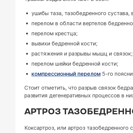
ушибы таза, тазобедренного сустава, 
перелом в области вертелов бедренно
перелом крестца;
вывихи бедренной кости;
растяжения и разрывы мышц и связок;
перелом шейки бедренной кости;
компрессионный перелом
5-го поясни
Стоит отметить, что разрыв связок бедр
развития дегенеративных процессов в н
АРТРОЗ ТАЗОБЕДРЕНН
Коксартроз, или артроз тазобедренного 