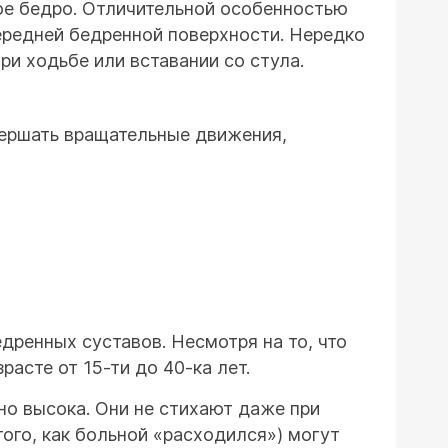
вое бедро. Отличительной особенностью
передней бедренной поверхности. Нередко
ри ходьбе или вставании со стула.
ершать вращательные движения,
дренных суставов. Несмотря на то, что
асте от 15-ти до 40-ка лет.
но высока. Они не стихают даже при
того, как больной «расходился») могут