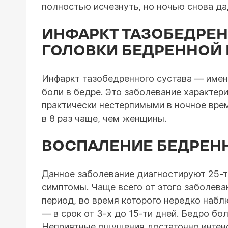
полностью исчезнуть, но ночью снова дад
ИНФАРКТ ТАЗОБЕДРЕН
ГОЛОВКИ БЕДРЕННОЙ
Инфаркт тазобедренного сустава — имен
боли в бедре. Это заболевание характер
практически нестерпимыми в ночное вре
в 8 раз чаще, чем женщины.
ВОСПАЛЕНИЕ БЕДРЕН
Данное заболевание диагностируют 25-т
симптомы. Чаще всего от этого заболев
период, во время которого нередко наб
— в срок от 3-х до 15-ти дней. Бедро бо
Неприятные ощущения достаточно интенс