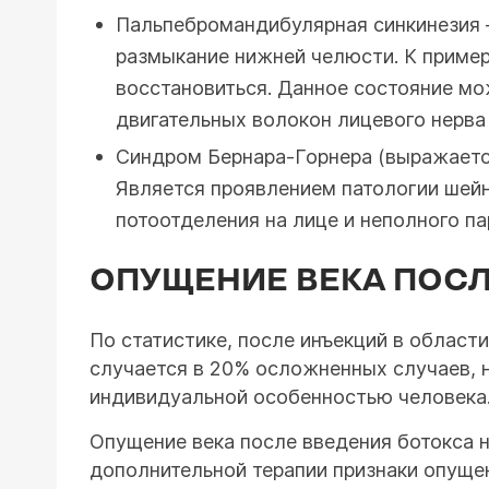
Пальпебромандибулярная синкинезия 
размыкание нижней челюсти. К примеру
восстановиться. Данное состояние мо
двигательных волокон лицевого нерва
Синдром Бернара-Горнера (выражается
Является проявлением патологии шейн
потоотделения на лице и неполного п
ОПУЩЕНИЕ ВЕКА ПОСЛ
По статистике, после инъекций в област
случается в 20% осложненных случаев, н
индивидуальной особенностью человека
Опущение века после введения ботокса не
дополнительной терапии признаки опущен