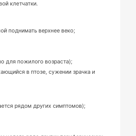
ой клетчатки.
ой поднимать верхнее веко;
о для пожилого возраста);
ающийся в птозе, сужении зрачка и
ется рядом других симптомов);