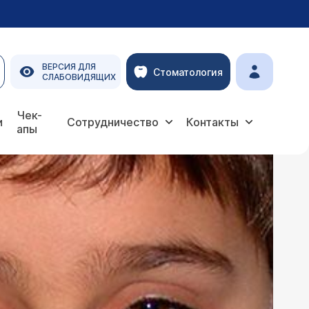
ВЕРСИЯ ДЛЯ
Стоматология
СЛАБОВИДЯЩИХ
Чек-
и
Сотрудничество
Контакты
апы