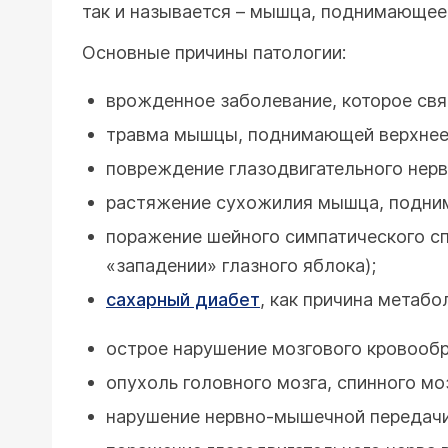
так и называется – мышца, поднимающее
Основные причины патологии:
врожденное заболевание, которое свя
травма мышцы, поднимающей верхнее
повреждение глазодвигательного нерв
растяжение сухожилия мышца, подним
поражение шейного симпатического сп
«западении» глазного яблока);
сахарный диабет
, как причина метаб
острое нарушение мозгового кровообр
опухоль головного мозга, спинного мо
нарушение нервно-мышечной передачи