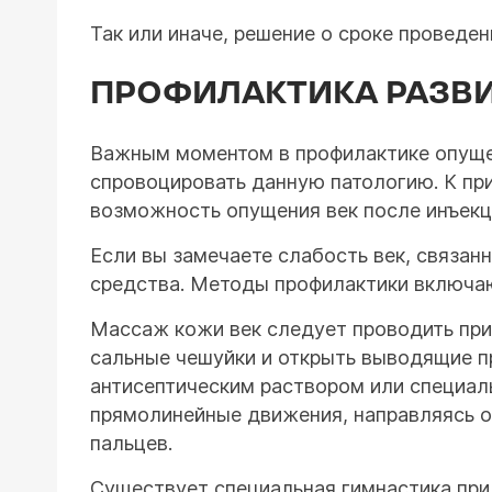
Так или иначе, решение о сроке проведе
ПРОФИЛАКТИКА РАЗВ
Важным моментом в профилактике опущен
спровоцировать данную патологию. К при
возможность опущения век после инъекц
Если вы замечаете слабость век, связан
средства. Методы профилактики включаю
Массаж кожи век следует проводить при
сальные чешуйки и открыть выводящие п
антисептическим раствором или специал
прямолинейные движения, направляясь от
пальцев.
Существует специальная гимнастика при