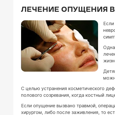
ЛЕЧЕНИЕ ОПУЩЕНИЯ В
Если
невр
симп
Одна
лече
жизн
Детя
можн
С целью устранения косметического деф
полового созревания, когда костный лиц
Если опущение вызвано травмой, операц
хирургом, либо после заживления, то ест