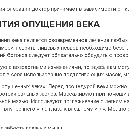
ния операции доктор принимает в зависимости от к
ИТИЯ ОПУЩЕНИЯ ВЕКА
ия века является своевременное лечение любых 
меру, невриты лицевых нервов необходимо безотла
ий ботокса следует обязательно обсудить с про
ную с возрастными изменениями, то здесь вам мог
т в себя использование подтягивающих масок, м
 опущенных веках. Перед процедурой веки можно 
ротоки сальных желез. Массажируют при помощи в
ьной мазью. Используют поглаживание с легким н
 внутреннего угла глаза к внешнему углу. Можно
 слабости глазных мышц.