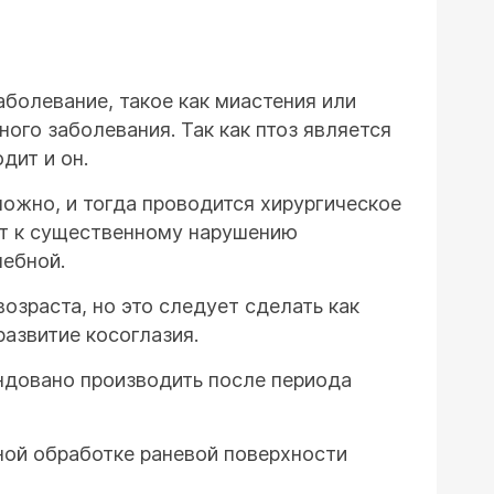
болевание, такое как миастения или
ного заболевания. Так как птоз является
дит и он.
можно, и тогда проводится хирургическое
ит к существенному нарушению
чебной.
озраста, но это следует сделать как
азвитие косоглазия.
ндовано производить после периода
ной обработке раневой поверхности