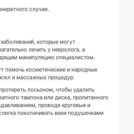
онкретного случая.
заболеваний, которые могут
гательно лечить у невролога, а
водящим манипуляцию специалистом.
ут помочь косметические и народные
асел и массажных процедур.
протереть лосьоном, чтобы удалить
атного тампона или диска, пропитанного
адавливанием, проводя круговые и
 слегка поколачивать веки подушечками