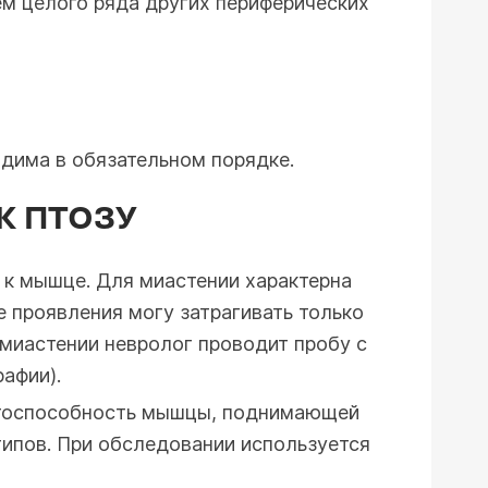
ем целого ряда других периферических
дима в обязательном порядке.
К ПТОЗУ
 к мышце. Для миастении характерна
проявления могу затрагивать только
 миастении невролог проводит пробу с
афии).
ботоспособность мышцы, поднимающей
типов. При обследовании используется