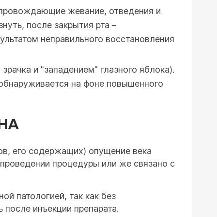
опровождающие жевание, отведения и
нуть, после закрытия рта –
зультатом неправильного восстановления
рачка и "западением" глазного яблока).
 обнаруживается на фоне повышенного
НА
тов, его содержащих) опущение века
 проведении процедуры или же связано с
ной патологией, так как без
 после инъекции препарата.