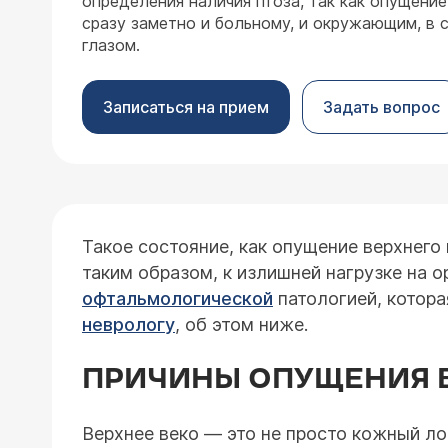
определения наличия птоза, так как опущение 
сразу заметно и больному, и окружающим, в 
глазом.
Записаться на прием
Задать вопрос
Такое состояние, как опущение верхнего
таким образом, к излишней нагрузке на о
офтальмологической
патологией, котора
неврологу
, об этом ниже.
ПРИЧИНЫ ОПУЩЕНИЯ 
Верхнее веко — это не просто кожный ло