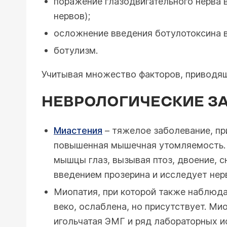
поражение глазодвигательного нерва 
нервов);
осложнение введения ботулотоксина в
ботулизм.
Учитывая множество факторов, приводящ
НЕВРОЛОГИЧЕСКИЕ ЗА
Миастения
– тяжелое заболевание, пр
повышенная мышечная утомляемость. 
мышцы глаз, вызывая птоз, двоение, 
введением прозерина и исследует не
Миопатия, при которой также наблюд
веко, ослаблена, но присутствует. М
игольчатая ЭМГ и ряд лабораторных и