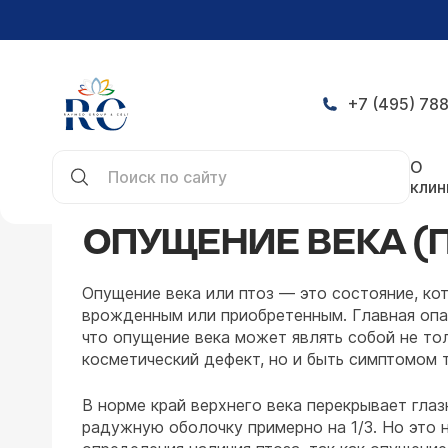
+7 (495) 788
Главная
Симптомы
Опущение века (птоз)
О
клин
ОПУЩЕНИЕ ВЕКА (
Опущение века или птоз — это состояние, ко
врожденным или приобретенным. Главная опа
что опущение века может являть собой не то
косметический дефект, но и быть симптомом 
В норме край верхнего века перекрывает глаз
радужную оболочку примерно на 1/3. Но это 