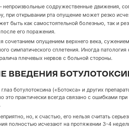
– непроизвольные содружественные движения, с
, при открывании рта опущение может резко исчез
жет быть как самостоятельной болезнью, так и ре
 после его поражения.
 сочетанием опущением верхнего века, сужением з
ого симпатического сплетения. Иногда патология
аралича плечевых нервов с больной стороны.
Е ВВЕДЕНИЯ БОТУЛОТОКСИ
и глаз ботулотоксина («Ботокса» и других препара
о это практически всегда связано с ошибками при
.
приятно, но, к счастью, его нельзя считать серьез
ия полностью исчезают на протяжении 3-4 недель