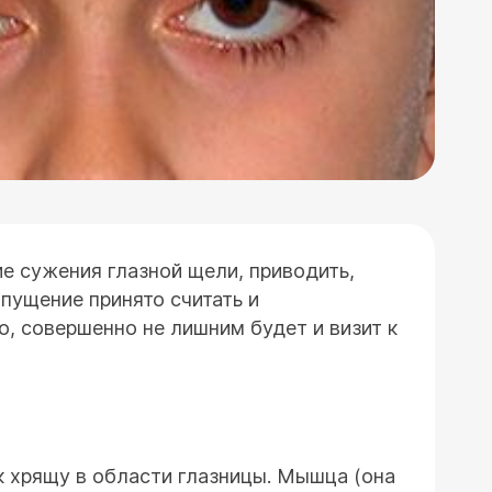
ие сужения глазной щели, приводить,
опущение принято считать и
, совершенно не лишним будет и визит к
к хрящу в области глазницы. Мышца (она