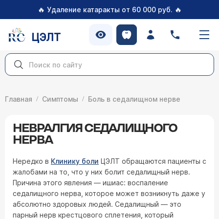
🔥
🔥
Удаление катаракты от 60 000 руб.
ЦЭЛТ
Главная
Симптомы
Боль в седалищном нерве
НЕВРАЛГИЯ СЕДАЛИЩНОГО
НЕРВА
Нередко в
Клинику боли
ЦЭЛТ обращаются пациенты с
жалобами на то, что у них болит седалищный нерв.
Причина этого явления — ишиас: воспаление
седалищного нерва, которое может возникнуть даже у
абсолютно здоровых людей. Седалищный — это
парный нерв крестцового сплетения, который