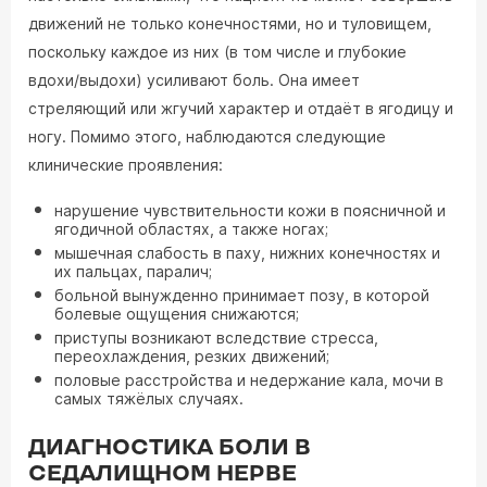
движений не только конечностями, но и туловищем,
поскольку каждое из них (в том числе и глубокие
вдохи/выдохи) усиливают боль. Она имеет
стреляющий или жгучий характер и отдаёт в ягодицу и
ногу. Помимо этого, наблюдаются следующие
клинические проявления:
нарушение чувствительности кожи в поясничной и
ягодичной областях, а также ногах;
мышечная слабость в паху, нижних конечностях и
их пальцах, паралич;
больной вынужденно принимает позу, в которой
болевые ощущения снижаются;
приступы возникают вследствие стресса,
переохлаждения, резких движений;
половые расстройства и недержание кала, мочи в
самых тяжёлых случаях.
ДИАГНОСТИКА БОЛИ В
СЕДАЛИЩНОМ НЕРВЕ