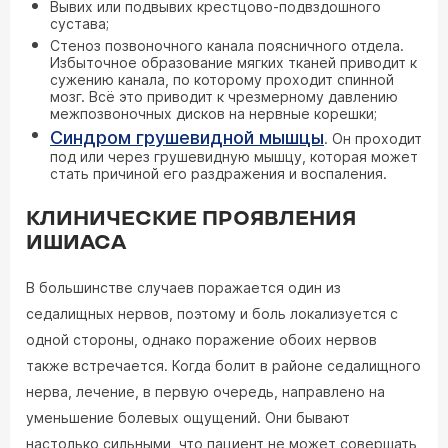
Вывих или подвывих крестцово-подвздошного
сустава;
Стеноз позвоночного канала поясничного отдела.
Избыточное образование мягких тканей приводит к
сужению канала, по которому проходит спинной
мозг. Всё это приводит к чрезмерному давлению
межпозвоночных дисков на нервные корешки;
Синдром грушевидной мышцы
. Он проходит
под или через грушевидную мышцу, которая может
стать причиной его раздражения и воспаления.
КЛИНИЧЕСКИЕ ПРОЯВЛЕНИЯ
ИШИАСА
В большинстве случаев поражается один из
седалищных нервов, поэтому и боль локализуется с
одной стороны, однако поражение обоих нервов
также встречается. Когда болит в районе седалищного
нерва, лечение, в первую очередь, направлено на
уменьшение болевых ощущений. Они бывают
настолько сильными, что пациент не может совершать