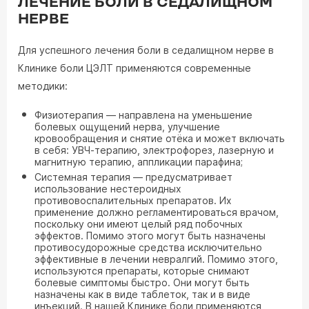
ЛЕЧЕНИЕ БОЛИ В СЕДАЛИЩНОМ
НЕРВЕ
Для успешного лечения боли в седалищном нерве в
Клинике боли ЦЭЛТ применяются современные
методики:
Физиотерапия — направлена на уменьшение
болевых ощущений нерва, улучшение
кровообращения и снятие отёка и может включать
в себя: УВЧ-терапию, электрофорез, лазерную и
магнитную терапию, аппликации парафина;
Системная терапия — предусматривает
использование нестероидных
противовоспалительных препаратов. Их
применение должно регламентироваться врачом,
поскольку они имеют целый ряд побочных
эффектов. Помимо этого могут быть назначены
противосудорожные средства исключительно
эффективные в лечении невралгий. Помимо этого,
используются препараты, которые снимают
болевые симптомы быстро. Они могут быть
назначены как в виде таблеток, так и в виде
инъекций. В нашей Клинике боли применяются