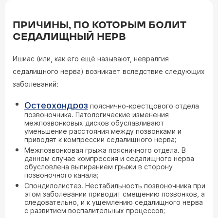
ПРИЧИНЫ, ПО КОТОРЫМ БОЛИТ
СЕДАЛИЩНЫЙ НЕРВ
Ишиас (или, как его ещё называют, невралгия
седалищного нерва) возникает вследствие следующих
заболеваний:
Остеохондроз
пояснично-крестцового отдела
позвоночника. Патологические изменения
межпозвонковых дисков обуславливают
уменьшение расстояния между позвонками и
приводят к компрессии седалищного нерва;
Межпозвонковая грыжа поясничного отдела. В
данном случае компрессия и седалищного нерва
обусловлена выпиранием грыжи в сторону
позвоночного канала;
Спондилолистез. Нестабильность позвоночника при
этом заболевании приводит смещению позвонков, а
следовательно, и к ущемлению седалищного нерва
с развитием воспалительных процессов;