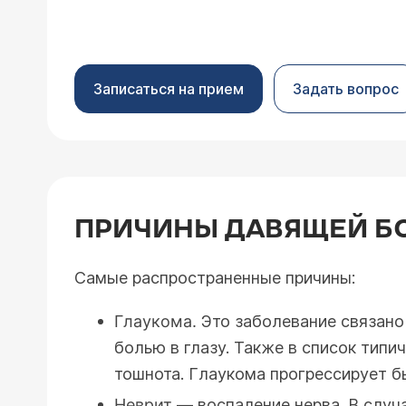
Записаться на прием
Задать вопрос
ПРИЧИНЫ ДАВЯЩЕЙ БО
Самые распространенные причины:
Глаукома.
Это заболевание связано
болью в глазу. Также в список типи
тошнота. Глаукома прогрессирует б
Неврит
— воспаление нерва. В случа