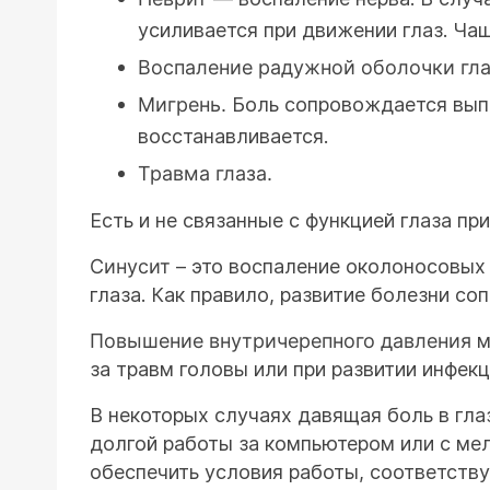
усиливается при движении глаз. Чащ
Воспаление радужной оболочки гла
Мигрень.
Боль сопровождается выпад
восстанавливается.
Травма глаза.
Есть и не связанные с функцией глаза пр
Синусит
– это воспаление околоносовых 
глаза. Как правило, развитие болезни 
Повышение внутричерепного давления
м
за травм головы или при развитии инфек
В некоторых случаях давящая боль в гла
долгой работы за компьютером или с мел
обеспечить условия работы, соответств