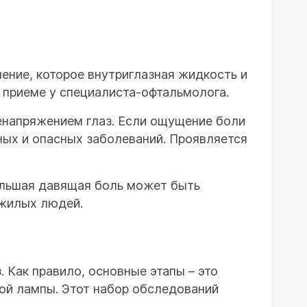
ление, которое внутриглазная жидкость и
 приеме у специалиста-офтальмолога.
енапряжением глаз. Если ощущение боли
ных и опасных заболеваний. Проявляется
большая давящая боль может быть
ожилых людей.
 Как правило, основные этапы – это
ой лампы. Этот набор обследований