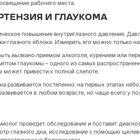
освещение рабочего места.
РТЕНЗИЯ И ГЛАУКОМА
гическое повышение внутриглазного давления. Дав
и глазного яблока. Измерить его можно только на
ть вызвано приемом алкоголя, курением или пер
имптом глаукомы – одного из самых распространен
 может привести к полной слепоте.
она развивается постепенно: на первых этапах не
азвивается в любом возрасте, но чаще всего у п
ьмолог проведет обследование и поставит диагноз.
мотр глазного дна, исследование с помощью щелев
пространенные болезни глаз.