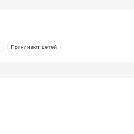
а
Принимают детей