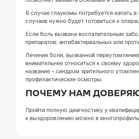
В случае глаукомы потребуется капать в
случаев нужно будет готовиться к опера
Если боль вызвана воспалительным забо
препаратов: антибактериальных или прот
Лечение боли, вызванной переутомлением
внимательнее относиться к своему здоро
название – синдром зрительного утомлен
профилактические осмотры.
ПОЧЕМУ НАМ ДОВЕРЯ
Пройти полную диагностику у квалифици
к выздоровлению можно в многопрофиль