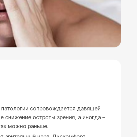
е патологии сопровождается давящей
е снижение остроты зрения, а иногда –
как можно раньше.
ет зрительный нерв. Дискомфорт