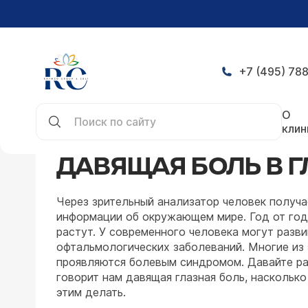
+7 (495) 788
Главная
Симптомы
Давящая боль в глазах
О
клин
ДАВЯЩАЯ БОЛЬ В Г
Через зрительный анализатор человек получ
информации об окружающем мире. Год от года
растут. У современного человека могут разви
офтальмологических заболеваний. Многие из 
проявляются болевым синдромом. Давайте ра
говорит нам давящая глазная боль, насколько
этим делать.