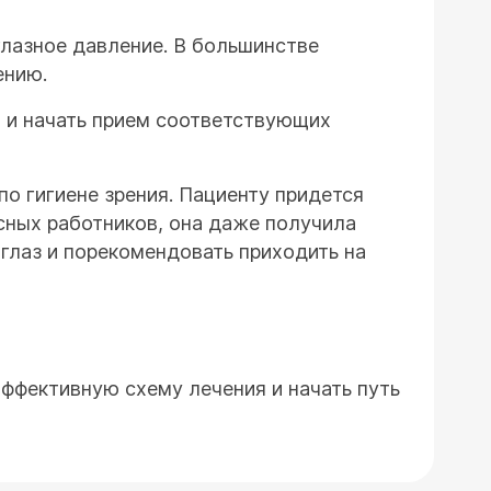
глазное давление. В большинстве
ению.
я и начать прием соответствующих
о гигиене зрения. Пациенту придется
исных работников, она даже получила
глаз и порекомендовать приходить на
ффективную схему лечения и начать путь