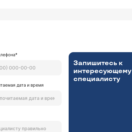
елефона*
Запишитесь к
интересующему
специалисту
таемая дата и время