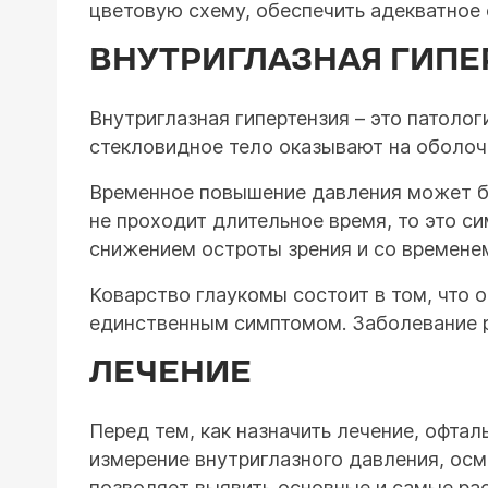
цветовую схему, обеспечить адекватное 
ВНУТРИГЛАЗНАЯ ГИПЕ
Внутриглазная гипертензия – это патоло
стекловидное тело оказывают на оболочк
Временное повышение давления может бы
не проходит длительное время, то это с
снижением остроты зрения и со временем
Коварство глаукомы состоит в том, что 
единственным симптомом. Заболевание р
ЛЕЧЕНИЕ
Перед тем, как назначить лечение, офтал
измерение внутриглазного давления, ос
позволяет выявить основные и самые рас