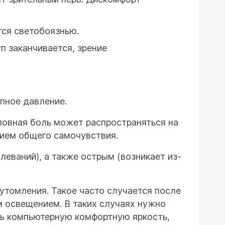
ся светобоязнью.
п заканчивается, зрение
епное давление.
оловная боль может распространяться на
нием общего самочувствия.
еваний), а также острым (возникает из-
утомления. Такое часто случается после
м освещением. В таких случаях нужно
ть компьютерную комфортную яркость,