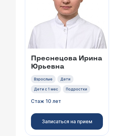
Преснецова Ирина
Юрьевна
Взрослые
Дети
Дети с 1 мес
Подростки
Стаж 10 лет
Записаться на прием