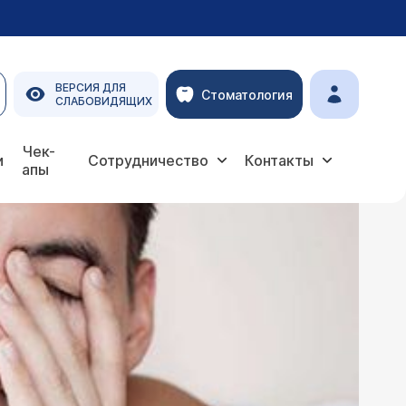
ВЕРСИЯ ДЛЯ
Стоматология
СЛАБОВИДЯЩИХ
Чек-
и
Сотрудничество
Контакты
апы