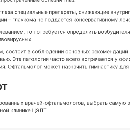
 глаза специальные препараты, снижающие внутри
ции – глаукома не поддается консервативному леч
леванием, то потребуется определить возбудител
ивовирусных.
, состоит в соблюдении основных рекомендаций п
вью. Эта патология часто всего встречается у оф
ия. Офтальмолог может назначить гимнастику для 
ЮТ
рованных врачей-офтальмологов, выбрать самую э
ной клинике ЦЭЛТ.