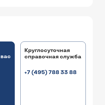
Круглосуточная
 вас
справочная служба
+7 (495) 788 33 88